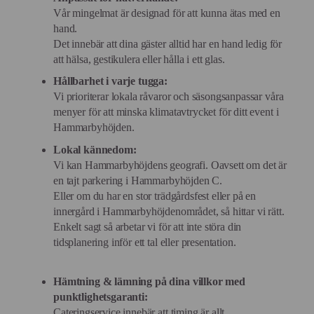
Vår mingelmat är designad för att kunna ätas med en
hand.
Det innebär att dina gäster alltid har en hand ledig för
att hälsa, gestikulera eller hålla i ett glas.
Hållbarhet i varje tugga:
Vi prioriterar lokala råvaror och säsongsanpassar våra
menyer för att minska klimatavtrycket för ditt event i
Hammarbyhöjden.
Lokal kännedom:
Vi kan Hammarbyhöjdens geografi. Oavsett om det är
en tajt parkering i Hammarbyhöjden C.
Eller om du har en stor trädgårdsfest eller på en
innergård i Hammarbyhöjdenområdet, så hittar vi rätt.
Enkelt sagt så arbetar vi för att inte störa din
tidsplanering inför ett tal eller presentation.
Hämtning & lämning på dina villkor med
punktlighetsgaranti:
Cateringservice innebär att timing är allt.