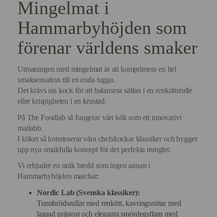
Mingelmat i
Hammarbyhöjden som
förenar världens smaker
Utmaningen med mingelmat är att komprimera en hel
smaksensation till en enda tugga.
Det krävs sin kock för att balansera sältan i en renköttsrulle
eller krispigheten i en krustad.
På The Foodlab så fungerar vårt kök som ett innovativt
matlabb.
I köket så konstruerar våra chefskockar klassiker och bygger
upp nya smakfulla koncept för det perfekta minglet.
Vi erbjuder en unik bredd som ingen annan i
Hammarbyhöjden matchar:
Nordic Lab (Svenska klassiker):
Tunnbrödsrullar med renkött, kavringsnittar med
lagrad prästost och eleganta smördegsflarn med