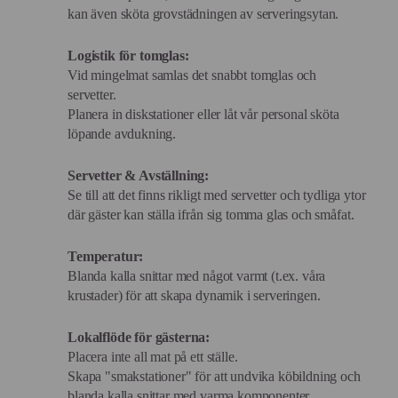
kan även sköta grovstädningen av serveringsytan.
Logistik för tomglas:
Vid mingelmat samlas det snabbt tomglas och
servetter.
Planera in diskstationer eller låt vår personal sköta
löpande avdukning.
Servetter & Avställning:
Se till att det finns rikligt med servetter och tydliga ytor
där gäster kan ställa ifrån sig tomma glas och småfat.
Temperatur:
Blanda kalla snittar med något varmt (t.ex. våra
krustader) för att skapa dynamik i serveringen.
Lokalflöde för gästerna:
Placera inte all mat på ett ställe.
Skapa "smakstationer" för att undvika köbildning och
blanda kalla snittar med varma komponenter.