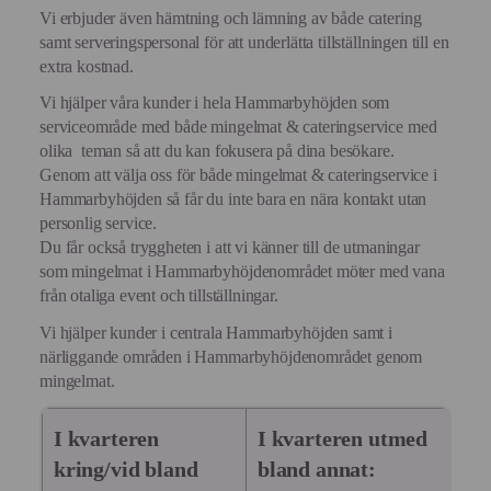
Vi erbjuder även hämtning och lämning av både catering
samt serveringspersonal för att underlätta tillställningen till en
extra kostnad.
Vi hjälper våra kunder i hela Hammarbyhöjden som
serviceområde med både mingelmat & cateringservice med
olika teman så att du kan fokusera på dina besökare.
Genom att välja oss för både mingelmat & cateringservice i
Hammarbyhöjden så får du inte bara en nära kontakt utan
personlig service.
Du får också tryggheten i att vi känner till de utmaningar
som mingelmat i Hammarbyhöjdenområdet möter med vana
från otaliga event och tillställningar.
Vi hjälper kunder i centrala Hammarbyhöjden samt i
närliggande områden i Hammarbyhöjdenområdet genom
mingelmat.
I kvarteren
I kvarteren utmed
kring/vid bland
bland annat: