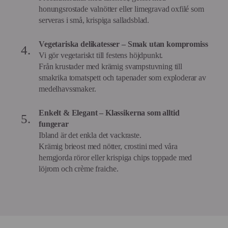
honungsrostade valnötter eller limegravad oxfilé som
serveras i små, krispiga salladsblad.
Vegetariska delikatesser – Smak utan kompromiss
Vi gör vegetariskt till festens höjdpunkt.
Från krustader med krämig svampstuvning till
smakrika tomatspett och tapenader som exploderar av
medelhavssmaker.
Enkelt & Elegant – Klassikerna som alltid
fungerar
Ibland är det enkla det vackraste.
Krämig brieost med nötter, crostini med våra
hemgjorda röror eller krispiga chips toppade med
löjrom och crème fraiche.