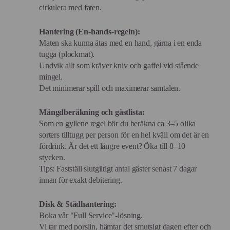
cirkulera med faten.
Hantering (En-hands-regeln):
Maten ska kunna ätas med en hand, gärna i en enda
tugga (plockmat).
Undvik allt som kräver kniv och gaffel vid stående
mingel.
Det minimerar spill och maximerar samtalen.
Mängdberäkning och gästlista:
Som en gyllene regel bör du beräkna ca 3–5 olika
sorters tilltugg per person för en hel kväll om det är en
fördrink. Är det ett längre event? Öka till 8–10
stycken.
Tips: Fastställ slutgiltigt antal gäster senast 7 dagar
innan för exakt debitering.
Disk & Städhantering:
Boka vår "Full Service"-lösning.
Vi tar med porslin, hämtar det smutsigt dagen efter och