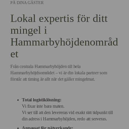
PÅ DINA GÄSTER
Lokal expertis för ditt
mingel i
Hammarbyhöjdenområd
et
Från centrala Hammarbyhöjden till hela
Hammarbyhöjdsområdet – vi är din lokala partner som
förstår att timing är allt när det gäller mingelmat.
Total logistiklösning:
Vi fixar inte bara maten.
Vi ser till att den levereras vid exakt rätt tidpunkt till
din adress i Hammarbyhöjden, redo att serveras.
Anpassat för nätverkande: