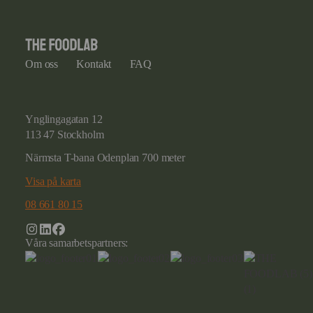
Om oss
Kontakt
FAQ
Ynglingagatan 12
113 47 Stockholm
Närmsta T-bana Odenplan 700 meter
Visa på karta
08 661 80 15
Våra samarbetspartners: