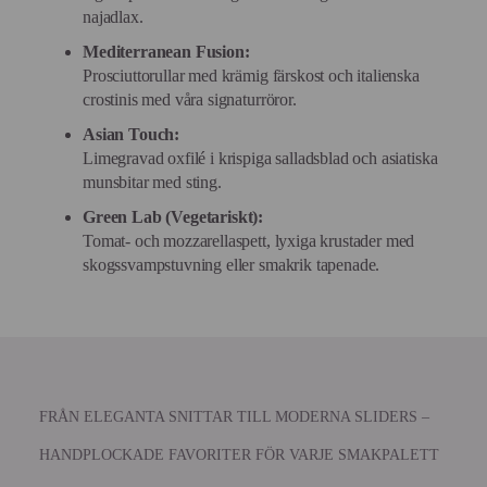
najadlax.
Mediterranean Fusion:
Prosciuttorullar med krämig färskost och italienska
crostinis med våra signaturröror.
Asian Touch:
Limegravad oxfilé i krispiga salladsblad och asiatiska
munsbitar med sting.
Green Lab (Vegetariskt):
Tomat- och mozzarellaspett, lyxiga krustader med
skogssvampstuvning eller smakrik tapenade.
FRÅN ELEGANTA SNITTAR TILL MODERNA SLIDERS –
HANDPLOCKADE FAVORITER FÖR VARJE SMAKPALETT