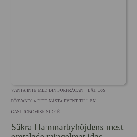
VÄNTA INTE MED DIN FÖRFRÅGAN – LÅT OSS
FÖRVANDLA DITT NÄSTA EVENT TILL EN
GASTRONOMISK SUCCÉ
Säkra Hammarbyhöjdens mest
omtalade mingelmat idag