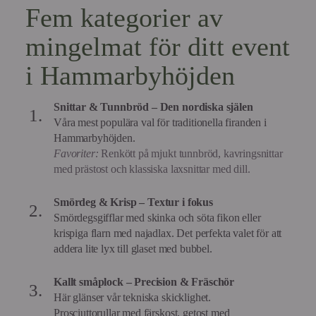
Fem kategorier av
mingelmat för ditt event
i Hammarbyhöjden
Snittar & Tunnbröd – Den nordiska själen
Våra mest populära val för traditionella firanden i
Hammarbyhöjden.
Favoriter:
Renkött på mjukt tunnbröd, kavringsnittar
med prästost och klassiska laxsnittar med dill.
Smördeg & Krisp – Textur i fokus
Smördegsgifflar med skinka och söta fikon eller
krispiga flarn med najadlax. Det perfekta valet för att
addera lite lyx till glaset med bubbel.
Kallt småplock – Precision & Fräschör
Här glänser vår tekniska skicklighet.
Prosciuttorullar med färskost, getost med