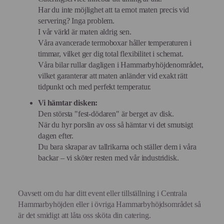
Har du inte möjlighet att ta emot maten precis vid
servering? Inga problem.
I vår värld är maten aldrig sen.
Våra avancerade termoboxar håller temperaturen i
timmar, vilket ger dig total flexibilitet i schemat.
Våra bilar rullar dagligen i Hammarbyhöjdenområdet,
vilket garanterar att maten anländer vid exakt rätt
tidpunkt och med perfekt temperatur.
Vi hämtar disken:
Den största "fest-dödaren" är berget av disk.
När du hyr porslin av oss så hämtar vi det smutsigt
dagen efter.
Du bara skrapar av tallrikarna och ställer dem i våra
backar – vi sköter resten med vår industridisk.
Oavsett om du har ditt event eller tillställning i Centrala
Hammarbyhöjden eller i övriga Hammarbyhöjdsområdet så
är det smidigt att låta oss sköta din catering.