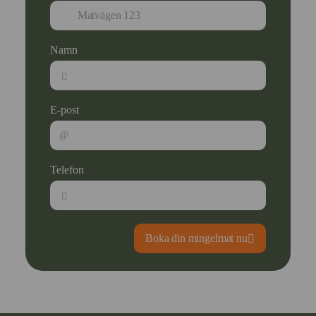
Namn
E-post
Telefon
Boka din mingelmat nu