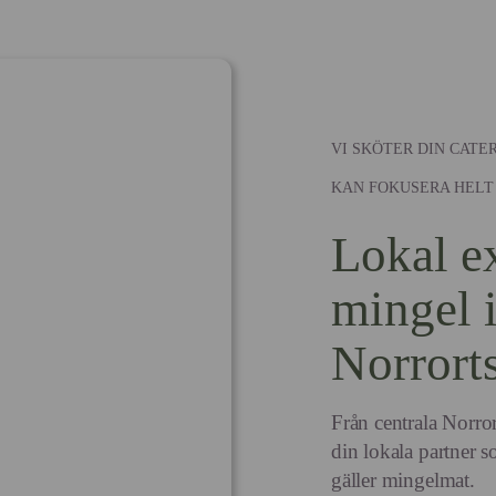
VI SKÖTER DIN CATE
KAN FOKUSERA HELT
Lokal ex
mingel 
Norrort
Från centrala Norror
din lokala partner so
gäller mingelmat.