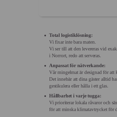
Total logistiklösning:
Vi fixar inte bara maten.
Vi ser till att den levereras vid exak
i Norrort, redo att serveras.
Anpassat för nätverkande:
Vår mingelmat är designad för att
Det innebär att dina gäster alltid ha
gestikulera eller hålla i ett glas.
Hållbarhet i varje tugga:
Vi prioriterar lokala råvaror och 
för att minska klimatavtrycket för d