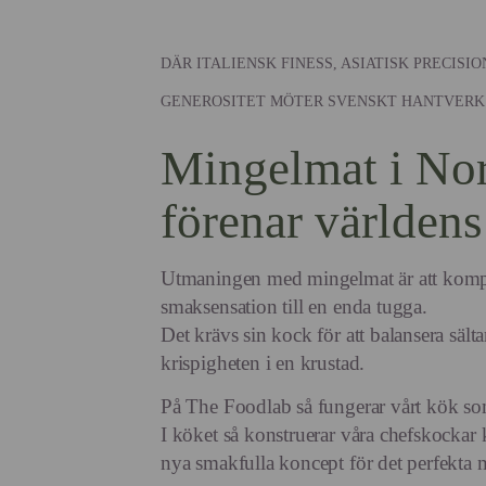
DÄR ITALIENSK FINESS, ASIATISK PRECISI
GENEROSITET MÖTER SVENSKT HANTVERK
Mingelmat i Nor
förenar världen
Utmaningen med mingelmat är att komp
smaksensation till en enda tugga.
Det krävs sin kock för att balansera sältan
krispigheten i en krustad.
På The Foodlab så fungerar vårt kök som
I köket så konstruerar våra chefskockar
nya smakfulla koncept för det perfekta 