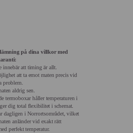
ämning på dina villkor med
aranti:
 innebär att timing är allt.
jlighet att ta emot maten precis vid
a problem.
maten aldrig sen.
e termoboxar håller temperaturen i
ger dig total flexibilitet i schemat.
ar dagligen i Norrortsområdet, vilket
maten anländer vid exakt rätt
ed perfekt temperatur.