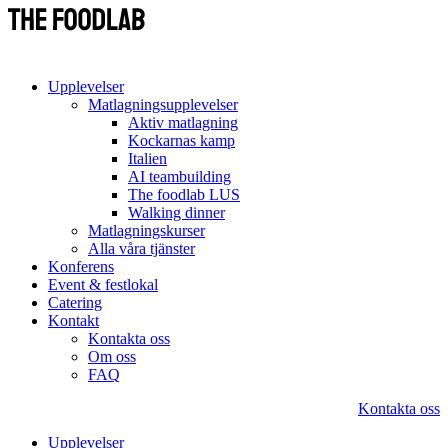
Upplevelser
Matlagningsupplevelser
Aktiv matlagning
Kockarnas kamp
Italien
AI teambuilding
The foodlab LUS
Walking dinner
Matlagningskurser
Alla våra tjänster
Konferens
Event & festlokal
Catering
Kontakt
Kontakta oss
Om oss
FAQ
Kontakta oss
Upplevelser