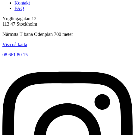
Kontakt
FAQ
Ynglingagatan 12
113 47 Stockholm
Närmsta T-bana Odenplan 700 meter
Visa på karta
08 661 80 15