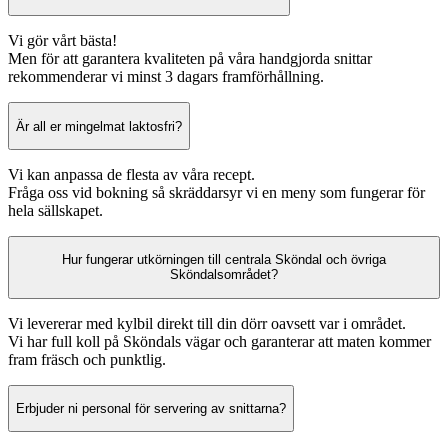
Vi gör vårt bästa!
Men för att garantera kvaliteten på våra handgjorda snittar
rekommenderar vi minst 3 dagars framförhållning.
Är all er mingelmat laktosfri?
Vi kan anpassa de flesta av våra recept.
Fråga oss vid bokning så skräddarsyr vi en meny som fungerar för
hela sällskapet.
Hur fungerar utkörningen till centrala Sköndal och övriga
Sköndalsområdet?
Vi levererar med kylbil direkt till din dörr oavsett var i området.
Vi har full koll på Sköndals vägar och garanterar att maten kommer
fram fräsch och punktlig.
Erbjuder ni personal för servering av snittarna?