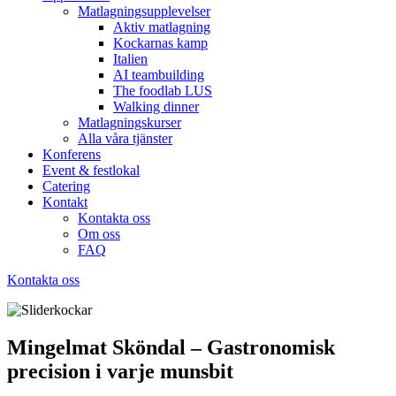
Matlagningsupplevelser
Aktiv matlagning
Kockarnas kamp
Italien
AI teambuilding
The foodlab LUS
Walking dinner
Matlagningskurser
Alla våra tjänster
Konferens
Event & festlokal
Catering
Kontakt
Kontakta oss
Om oss
FAQ
Kontakta oss
Mingelmat Sköndal – Gastronomisk
precision i varje munsbit