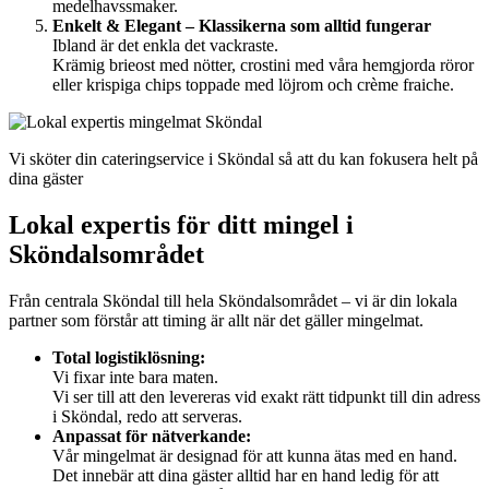
medelhavssmaker.
Enkelt & Elegant – Klassikerna som alltid fungerar
Ibland är det enkla det vackraste.
Krämig brieost med nötter, crostini med våra hemgjorda röror
eller krispiga chips toppade med löjrom och crème fraiche.
Vi sköter din cateringservice i Sköndal så att du kan fokusera helt på
dina gäster
Lokal expertis för ditt mingel i
Sköndalsområdet
Från centrala Sköndal till hela Sköndalsområdet – vi är din lokala
partner som förstår att timing är allt när det gäller mingelmat.
Total logistiklösning:
Vi fixar inte bara maten.
Vi ser till att den levereras vid exakt rätt tidpunkt till din adress
i Sköndal, redo att serveras.
Anpassat för nätverkande:
Vår mingelmat är designad för att kunna ätas med en hand.
Det innebär att dina gäster alltid har en hand ledig för att