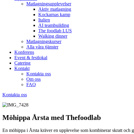
Matlagningsupplevelser
Aktiv matlagning
Kockarnas kamp
Italien
AI teambuilding
The foodlab LUS
Walking dinner
Matlagningskurser
Alla våra tjänster
Konferens
Event & festlokal
Catering
Kontakt
Kontakta oss
Om oss
FAQ
Kontakta oss
Möhippa Årsta med Thefoodlab
En möhippa i Årsta kräver en upplevelse som kombinerar skratt och ga