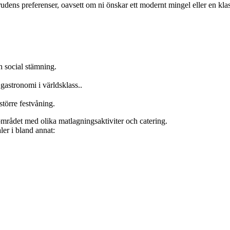
udens preferenser, oavsett om ni önskar ett modernt mingel eller en klass
h social stämning.
 gastronomi i världsklass..
större festvåning.
området med olika matlagningsaktiviter och catering.
ler i bland annat: