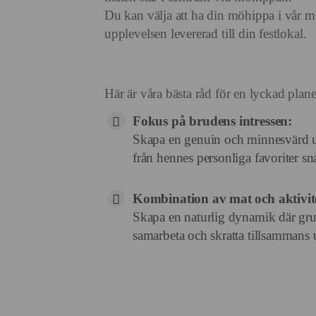
Du kan välja att ha din möhippa i vår ma
upplevelsen levererad till din festlokal.
Här är våra bästa råd för en lyckad pla
Fokus på brudens intressen:
Skapa en genuin och minnesvärd u
från hennes personliga favoriter sna
Kombination av mat och aktivit
Skapa en naturlig dynamik där grup
samarbeta och skratta tillsammans