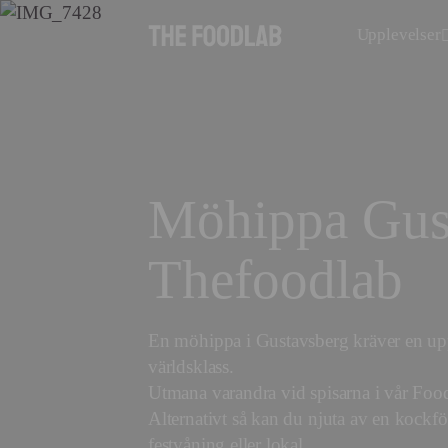
Upplevelser
Möhippa Gus
Thefoodlab
En möhippa i Gustavsberg kräver en upp
världsklass.
Utmana varandra vid spisarna i vår Foo
Alternativt så kan du njuta av en kock
festvåning eller lokal.