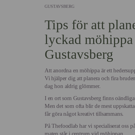
GUSTAVSBERG
Tips för att plan
lyckad möhippa 
Gustavsberg
Att anordna en möhippa är ett hedersup
Vi hjälper dig att planera och fira brude
dag hon aldrig glömmer.
I en ort som Gustavsberg finns oändliga
Men det som ofta blir de mest uppskatta
får göra något kreativt tillsammans.
På Thefoodlab har vi specialiserat oss på
maten står i centrum vid möhippan.