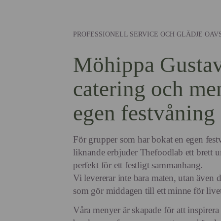
PROFESSIONELL SERVICE OCH GLÄDJE OAVS
Möhippa Gustav
catering och men
egen festvåning
För grupper som har bokat en egen festvå
liknande erbjuder Thefoodlab ett brett 
perfekt för ett festligt sammanhang.
Vi levererar inte bara maten, utan även 
som gör middagen till ett minne för livet
Våra menyer är skapade för att inspirera 