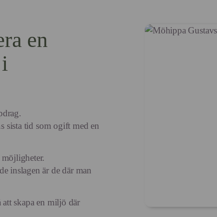
era en
i
pdrag.
ns sista tid som ogift med en
 möjligheter.
de inslagen är de där man
 att skapa en miljö där