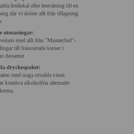
lda festlokal eller festvåning till en
ng där vi sköter allt från tillagning
n.
e utmaningar:
elsen med allt från "Masterchef"-
lingar till fokuserade kurser i
er desserter.
a dryckespaket:
aten med noga utvalda viner,
r kreativa alkoholfria alternativ
kerna.