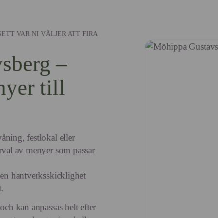
ETT VAR NI VÄLJER ATT FIRA
sberg –
yer till
ning, festlokal eller
urval av menyer som passar
den hantverksskicklighet
.
och kan anpassas helt efter