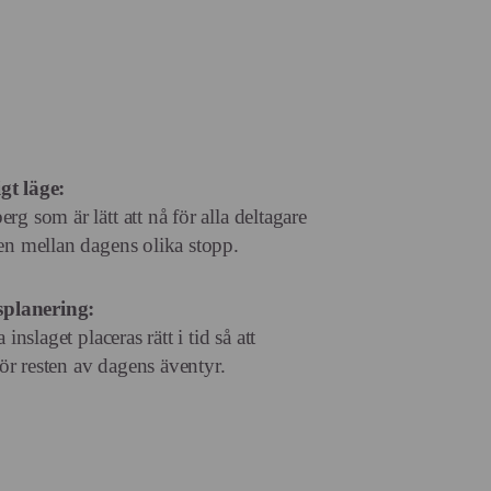
gt läge:
erg som är lätt att nå för alla deltagare
iken mellan dagens olika stopp.
splanering:
a inslaget placeras rätt i tid så att
ör resten av dagens äventyr.