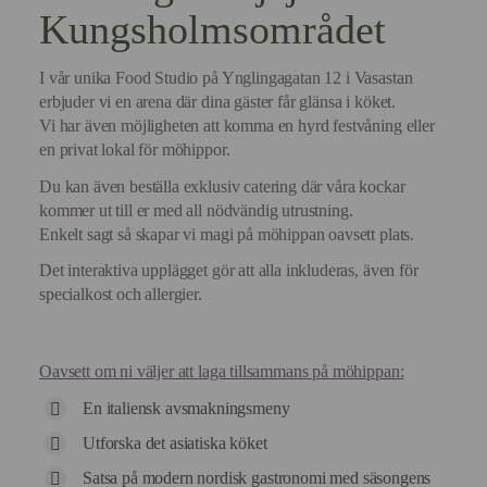
Kungsholmsområdet
I vår unika Food Studio på Ynglingagatan 12 i Vasastan
erbjuder vi en arena där dina gäster får glänsa i köket.
Vi har även möjligheten att komma en hyrd festvåning eller
en privat lokal för möhippor.
Du kan även beställa exklusiv catering där våra kockar
kommer ut till er med all nödvändig utrustning.
Enkelt sagt så skapar vi magi på möhippan oavsett plats.
Det interaktiva upplägget gör att alla inkluderas, även för
specialkost och allergier.
Oavsett om ni väljer att laga tillsammans på möhippan:
En italiensk avsmakningsmeny
Utforska det asiatiska köket
Satsa på modern nordisk gastronomi med säsongens