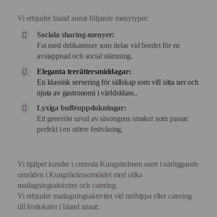
Vi erbjuder bland annat följande menytyper:
Sociala sharing-menyer:
Fat med delikatesser som delas vid bordet för en
avslappnad och social stämning.
Eleganta trerättersmiddagar:
En klassisk servering för sällskap som vill sitta ner och
njuta av gastronomi i världsklass..
Lyxiga bufféuppdukningar:
Ett generöst urval av säsongens smaker som passar
perfekt i en större festvåning.
Vi hjälper kunder i centrala Kungsholmen samt i närliggande
områden i Kungsholmsområdet med olika
matlagningsaktiviter och catering.
Vi erbjuder matlagningsaktivitet vid möhippa eller catering
till festlokaler i bland annat: