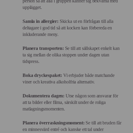
person så att alla i gruppen känner sig bekväma med
upplägget.
Samla in allergier:
Skicka ut en förfrågan till alla
deltagare i god tid så att kocken kan förbereda en
inkluderande meny.
Planera transporten:
Se till att sällskapet enkelt kan
ta sig mellan de olika stoppen under dagen utan
tidspress.
Boka dryckespaket:
Vi erbjuder både matchande
viner och kreativa alkoholfria alternativ.
Dokumentera dagen:
Utse någon som ansvarar för
att ta bilder eller filma, särskilt under de roliga
matlagningsmomenten.
Planera överraskningsmoment:
Se till att bruden får
en minnesvärd entré och kanske ett tal under