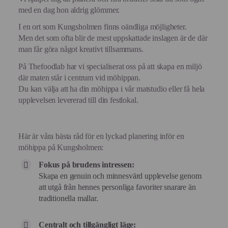
med en dag hon aldrig glömmer.
I en ort som Kungsholmen finns oändliga möjligheter.
Men det som ofta blir de mest uppskattade inslagen är de där
man får göra något kreativt tillsammans.
På Thefoodlab har vi specialiserat oss på att skapa en miljö
där maten står i centrum vid möhippan.
Du kan välja att ha din möhippa i vår matstudio eller få hela
upplevelsen levererad till din festlokal.
Här är våra bästa råd för en lyckad planering inför en
möhippa på Kungsholmen:
Fokus på brudens intressen:
Skapa en genuin och minnesvärd upplevelse genom
att utgå från hennes personliga favoriter snarare än
traditionella mallar.
Centralt och tillgängligt läge: