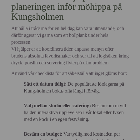
planeringen inför möhippa på
Kungsholmen
Att hålla i trådarna för en hel dag kan vara utmanande, och
därför agerar vi gärna som ert bollplank under hela
processen.
Vi hjälper er att koordinera tider, anpassa menyn efter
brudens absoluta favoritsmaker och ser till att logistiken kring
dryck, porslin och servering flyter på utan problem.
Använd vår checklista för att säkerställa att inget glöms bort:
Sätt ett datum tidigt:
De populäraste lördagarna på
Kungsholmen bokas ofta långt i förväg.
Välj mellan studio eller catering:
Bestäm om ni vill
ha den interaktiva upplevelsen i vår lokal eller lyxen
med en kock i en egen festvåning.
Bestäm en budget:
Var tydlig med kostnaden per