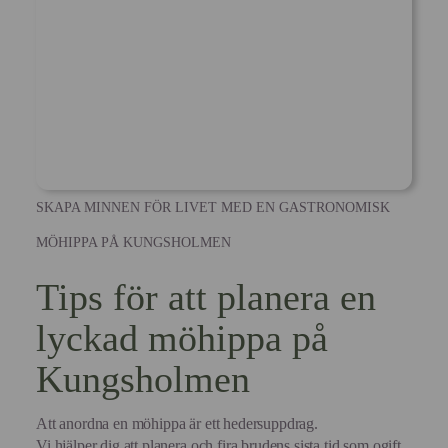
SKAPA MINNEN FÖR LIVET MED EN GASTRONOMISK
MÖHIPPA PÅ KUNGSHOLMEN
Tips för att planera en
lyckad möhippa på
Kungsholmen
Att anordna en möhippa är ett hedersuppdrag.
Vi hjälper dig att planera och fira brudens sista tid som ogift