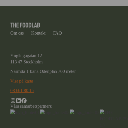
Om oss
Kontakt
FAQ
Ynglingagatan 12
113 47 Stockholm
Närmsta T-bana Odenplan 700 meter
Visa på karta
08 661 80 15
Våra samarbetspartners: