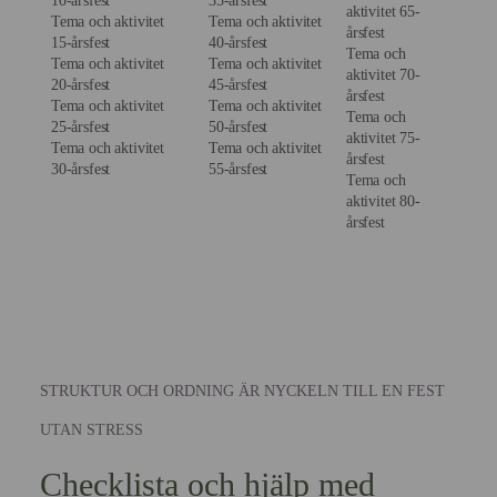
10-årsfest
35-årsfest
aktivitet 65-
Tema och aktivitet
Tema och aktivitet
årsfest
15-årsfest
40-årsfest
Tema och
Tema och aktivitet
Tema och aktivitet
aktivitet 70-
20-årsfest
45-årsfest
årsfest
Tema och aktivitet
Tema och aktivitet
Tema och
25-årsfest
50-årsfest
aktivitet 75-
Tema och aktivitet
Tema och aktivitet
årsfest
30-årsfest
55-årsfest
Tema och
aktivitet 80-
årsfest
STRUKTUR OCH ORDNING ÄR NYCKELN TILL EN FEST
UTAN STRESS
Checklista och hjälp med