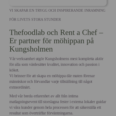
VI SKAPAR EN TRYGG OCH INSPIRERANDE INRAMNING
FÖR LIVETS STORA STUNDER
Thefoodlab och Rent a Chef –
Er partner för möhippan på
Kungsholmen
Vår verksamhet utgör Kungsholmens mest kompletta aktör
för alla som värdesätter kvalitet, innovation och passion i
köket.
Vi brinner för att skapa en möhippa där maten förenar
människor och förvandlar varje tillställning till något
extraordinärt.
Med vår breda erfarenhet av allt från intima
matlagningsevent till storslagna fester i externa lokaler guidar
vi våra kunder genom hela processen för att säkerställa ett
resultat som överträffar förväntningarna.