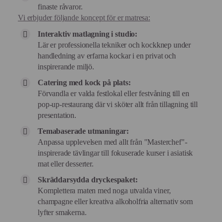
finaste råvaror.
Vi erbjuder följande koncept för er matresa:
Interaktiv matlagning i studio:
Lär er professionella tekniker och kockknep under
handledning av erfarna kockar i en privat och
inspirerande miljö.
Catering med kock på plats:
Förvandla er valda festlokal eller festvåning till en
pop-up-restaurang där vi sköter allt från tillagning till
presentation.
Temabaserade utmaningar:
Anpassa upplevelsen med allt från "Masterchef"-
inspirerade tävlingar till fokuserade kurser i asiatisk
mat eller desserter.
Skräddarsydda dryckespaket:
Komplettera maten med noga utvalda viner,
champagne eller kreativa alkoholfria alternativ som
lyfter smakerna.