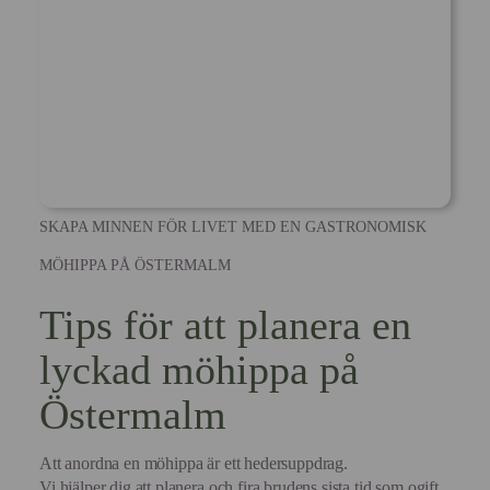
SKAPA MINNEN FÖR LIVET MED EN GASTRONOMISK
MÖHIPPA PÅ ÖSTERMALM
Tips för att planera en
lyckad möhippa på
Östermalm
Att anordna en möhippa är ett hedersuppdrag.
Vi hjälper dig att planera och fira brudens sista tid som ogift