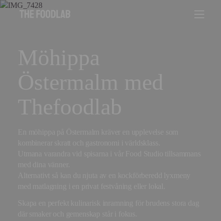
Möhippa
Östermalm med
Thefoodlab
En möhippa på Östermalm kräver en upplevelse som
kombinerar skratt och gastronomi i världsklass.
Utmana varandra vid spisarna i vår Food Studio tillsammans
med dina vänner.
Alternativt så kan du njuta av en kockförberedd lyxmeny
med matlagning i en privat festvåning eller lokal.
Skapa en perfekt kulinarisk inramning för brudens stora dag
där smaker och gemenskap står i fokus.