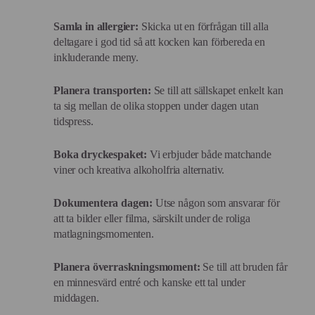
Samla in allergier:
Skicka ut en förfrågan till alla
deltagare i god tid så att kocken kan förbereda en
inkluderande meny.
Planera transporten:
Se till att sällskapet enkelt kan
ta sig mellan de olika stoppen under dagen utan
tidspress.
Boka dryckespaket:
Vi erbjuder både matchande
viner och kreativa alkoholfria alternativ.
Dokumentera dagen:
Utse någon som ansvarar för
att ta bilder eller filma, särskilt under de roliga
matlagningsmomenten.
Planera överraskningsmoment:
Se till att bruden får
en minnesvärd entré och kanske ett tal under
middagen.