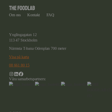
Om oss
Kontakt
FAQ
Ynglingagatan 12
113 47 Stockholm
Närmsta T-bana Odenplan 700 meter
Visa på karta
08 661 80 15
Våra samarbetspartners: