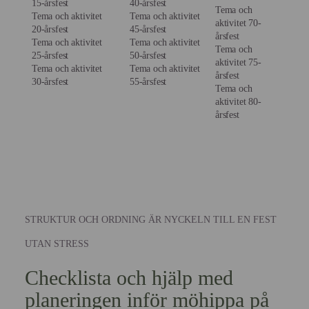
15-årsfest
40-årsfest
Tema och
Tema och aktivitet
Tema och aktivitet
aktivitet 70-
20-årsfest
45-årsfest
årsfest
Tema och aktivitet
Tema och aktivitet
Tema och
25-årsfest
50-årsfest
aktivitet 75-
Tema och aktivitet
Tema och aktivitet
årsfest
30-årsfest
55-årsfest
Tema och
aktivitet 80-
årsfest
STRUKTUR OCH ORDNING ÄR NYCKELN TILL EN FEST
UTAN STRESS
Checklista och hjälp med
planeringen inför möhippa på