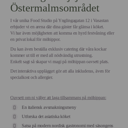
Östermalmsområdet
I vår unika Food Studio på Ynglingagatan 12 i Vasastan
erbjuder vi en arena där dina gäster får glänsa i köket.
Vi har även möjligheten att komma en hyrd festvåning eller
en privat lokal för möhippor.
Du kan även beställa exklusiv catering där våra kockar
kommer ut till er med all nödvändig utrustning.
Enkelt sagt så skapar vi magi på möhippan oavsett plats.
Det interaktiva upplägget gör att alla inkluderas, även för
specialkost och allergier.
Oavsett om ni väljer att laga tillsammans på möhippan:
En italiensk avsmakningsmeny
Utforska det asiatiska köket
Satsa på modern nordisk gastronomi med säsongens