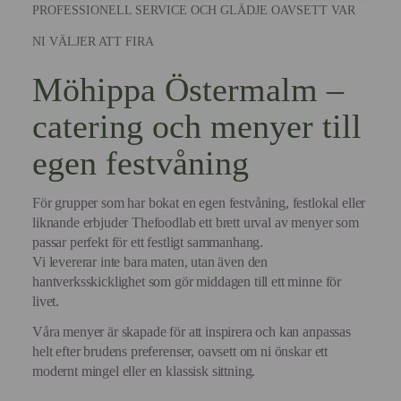
PROFESSIONELL SERVICE OCH GLÄDJE OAVSETT VAR
NI VÄLJER ATT FIRA
Möhippa Östermalm –
catering och menyer till
egen festvåning
För grupper som har bokat en egen festvåning, festlokal eller
liknande erbjuder Thefoodlab ett brett urval av menyer som
passar perfekt för ett festligt sammanhang.
Vi levererar inte bara maten, utan även den
hantverksskicklighet som gör middagen till ett minne för
livet.
Våra menyer är skapade för att inspirera och kan anpassas
helt efter brudens preferenser, oavsett om ni önskar ett
modernt mingel eller en klassisk sittning.