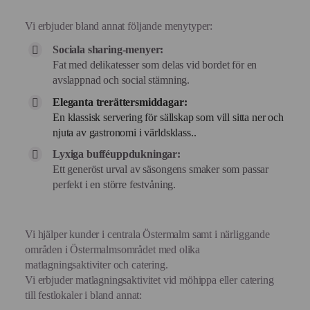
Vi erbjuder bland annat följande menytyper:
Sociala sharing-menyer:
Fat med delikatesser som delas vid bordet för en
avslappnad och social stämning.
Eleganta trerättersmiddagar:
En klassisk servering för sällskap som vill sitta ner och
njuta av gastronomi i världsklass..
Lyxiga bufféuppdukningar:
Ett generöst urval av säsongens smaker som passar
perfekt i en större festvåning.
Vi hjälper kunder i centrala Östermalm samt i närliggande
områden i Östermalmsområdet med olika
matlagningsaktiviter och catering.
Vi erbjuder matlagningsaktivitet vid möhippa eller catering
till festlokaler i bland annat: