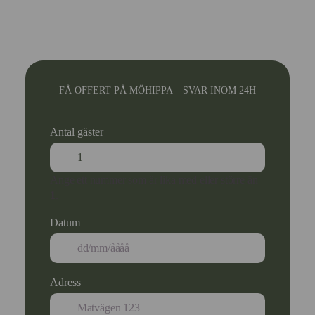
FÅ OFFERT PÅ MÖHIPPA – SVAR INOM 24H
Antal gäster
Ange ett nummer som är lika med eller större än
1
.
Datum
Adress