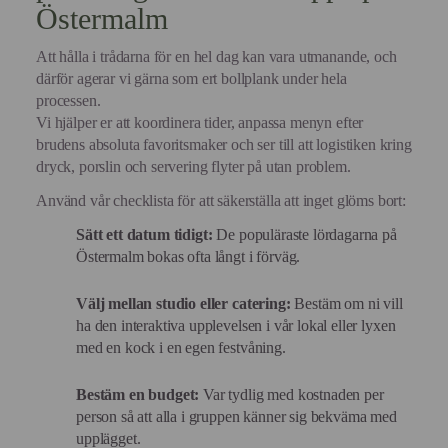
Östermalm
Att hålla i trådarna för en hel dag kan vara utmanande, och
därför agerar vi gärna som ert bollplank under hela
processen.
Vi hjälper er att koordinera tider, anpassa menyn efter
brudens absoluta favoritsmaker och ser till att logistiken kring
dryck, porslin och servering flyter på utan problem.
Använd vår checklista för att säkerställa att inget glöms bort:
Sätt ett datum tidigt:
De populäraste lördagarna på
Östermalm bokas ofta långt i förväg.
Välj mellan studio eller catering:
Bestäm om ni vill
ha den interaktiva upplevelsen i vår lokal eller lyxen
med en kock i en egen festvåning.
Bestäm en budget:
Var tydlig med kostnaden per
person så att alla i gruppen känner sig bekväma med
upplägget.