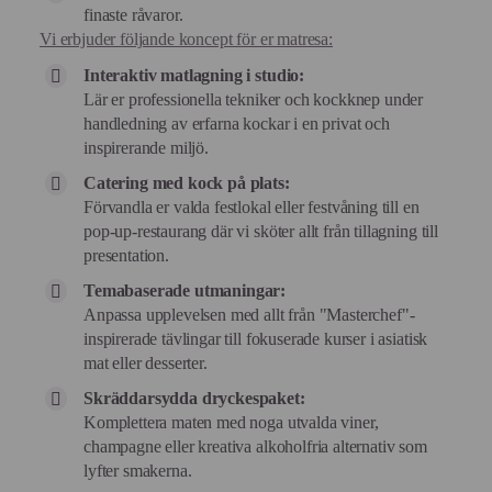
finaste råvaror.
Vi erbjuder följande koncept för er matresa:
Interaktiv matlagning i studio:
Lär er professionella tekniker och kockknep under
handledning av erfarna kockar i en privat och
inspirerande miljö.
Catering med kock på plats:
Förvandla er valda festlokal eller festvåning till en
pop-up-restaurang där vi sköter allt från tillagning till
presentation.
Temabaserade utmaningar:
Anpassa upplevelsen med allt från "Masterchef"-
inspirerade tävlingar till fokuserade kurser i asiatisk
mat eller desserter.
Skräddarsydda dryckespaket:
Komplettera maten med noga utvalda viner,
champagne eller kreativa alkoholfria alternativ som
lyfter smakerna.