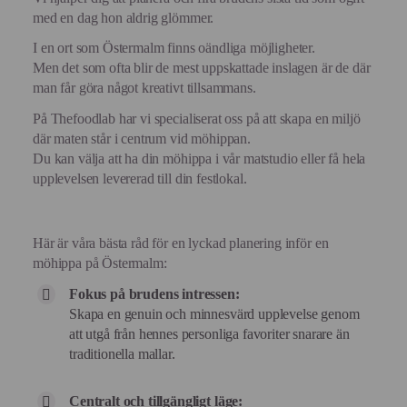
med en dag hon aldrig glömmer.
I en ort som Östermalm finns oändliga möjligheter.
Men det som ofta blir de mest uppskattade inslagen är de där
man får göra något kreativt tillsammans.
På Thefoodlab har vi specialiserat oss på att skapa en miljö
där maten står i centrum vid möhippan.
Du kan välja att ha din möhippa i vår matstudio eller få hela
upplevelsen levererad till din festlokal.
Här är våra bästa råd för en lyckad planering inför en
möhippa på Östermalm:
Fokus på brudens intressen:
Skapa en genuin och minnesvärd upplevelse genom
att utgå från hennes personliga favoriter snarare än
traditionella mallar.
Centralt och tillgängligt läge: