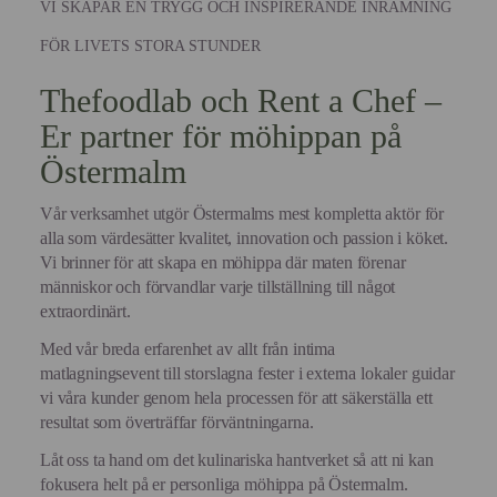
VI SKAPAR EN TRYGG OCH INSPIRERANDE INRAMNING
FÖR LIVETS STORA STUNDER
Thefoodlab och Rent a Chef –
Er partner för möhippan på
Östermalm
Vår verksamhet utgör Östermalms mest kompletta aktör för
alla som värdesätter kvalitet, innovation och passion i köket.
Vi brinner för att skapa en möhippa där maten förenar
människor och förvandlar varje tillställning till något
extraordinärt.
Med vår breda erfarenhet av allt från intima
matlagningsevent till storslagna fester i externa lokaler guidar
vi våra kunder genom hela processen för att säkerställa ett
resultat som överträffar förväntningarna.
Låt oss ta hand om det kulinariska hantverket så att ni kan
fokusera helt på er personliga möhippa på Östermalm.