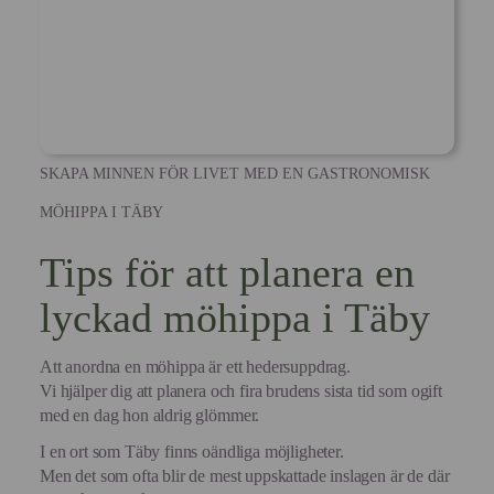
SKAPA MINNEN FÖR LIVET MED EN GASTRONOMISK
MÖHIPPA I TÄBY
Tips för att planera en
lyckad möhippa i Täby
Att anordna en möhippa är ett hedersuppdrag.
Vi hjälper dig att planera och fira brudens sista tid som ogift
med en dag hon aldrig glömmer.
I en ort som Täby finns oändliga möjligheter.
Men det som ofta blir de mest uppskattade inslagen är de där