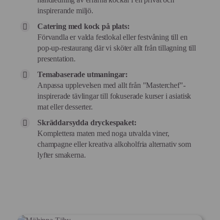
inspirerande miljö.
Catering med kock på plats:
Förvandla er valda festlokal eller festvåning till en
pop-up-restaurang där vi sköter allt från tillagning till
presentation.
Temabaserade utmaningar:
Anpassa upplevelsen med allt från "Masterchef"-
inspirerade tävlingar till fokuserade kurser i asiatisk
mat eller desserter.
Skräddarsydda dryckespaket:
Komplettera maten med noga utvalda viner,
champagne eller kreativa alkoholfria alternativ som
lyfter smakerna.