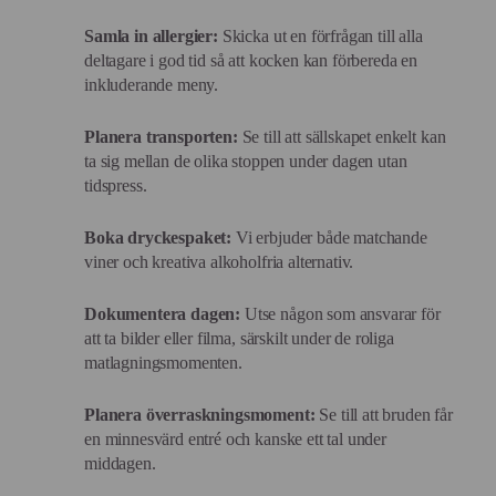
Samla in allergier:
Skicka ut en förfrågan till alla
deltagare i god tid så att kocken kan förbereda en
inkluderande meny.
Planera transporten:
Se till att sällskapet enkelt kan
ta sig mellan de olika stoppen under dagen utan
tidspress.
Boka dryckespaket:
Vi erbjuder både matchande
viner och kreativa alkoholfria alternativ.
Dokumentera dagen:
Utse någon som ansvarar för
att ta bilder eller filma, särskilt under de roliga
matlagningsmomenten.
Planera överraskningsmoment:
Se till att bruden får
en minnesvärd entré och kanske ett tal under
middagen.