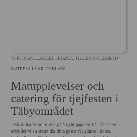
VI FÖRVANDLAR ERT FIRANDE TILL EN INTERAKTIV
MATRESA I VÄRLDSKLASS
Matupplevelser och
catering för tjejfesten i
Täbyområdet
I vår unika Food Studio på Ynglingagatan 12 i Vasastan
erbjuder vi en arena där dina gäster får glänsa i köket.