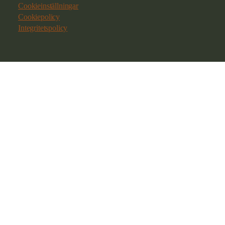
Cookieinställningar
Cookiepolicy
Integritetspolicy