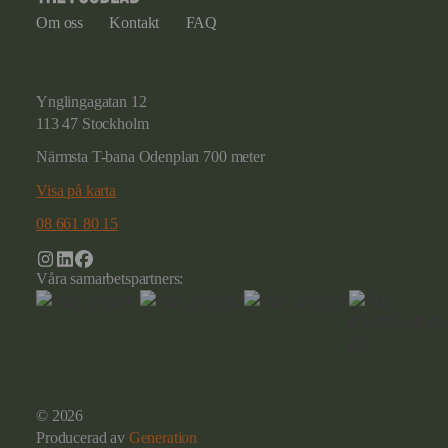
Om oss
Kontakt
FAQ
Ynglingagatan 12
113 47 Stockholm
Närmsta T-bana Odenplan 700 meter
Visa på karta
08 661 80 15
Våra samarbetspartners:
© 2026
Producerad av
Generation