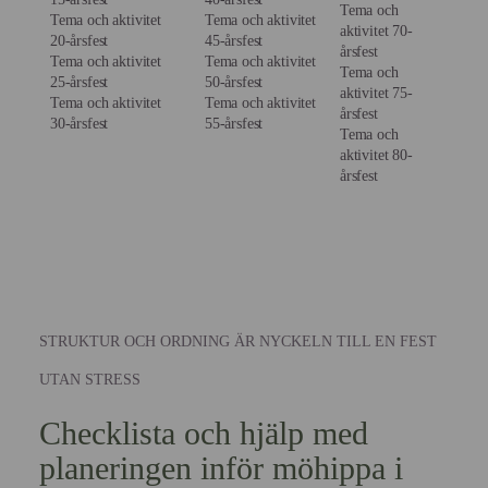
Tema och
Tema och aktivitet
Tema och aktivitet
aktivitet 70-
20-årsfest
45-årsfest
årsfest
Tema och aktivitet
Tema och aktivitet
Tema och
25-årsfest
50-årsfest
aktivitet 75-
Tema och aktivitet
Tema och aktivitet
årsfest
30-årsfest
55-årsfest
Tema och
aktivitet 80-
årsfest
STRUKTUR OCH ORDNING ÄR NYCKELN TILL EN FEST
UTAN STRESS
Checklista och hjälp med
planeringen inför möhippa i