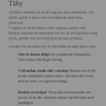
Täby
Att hålla i trådarna för en hel dag kan vara utmanande, och
därför agerar vi gärna som ert bollplank under hela
processen.
Vi hjälper er att koordinera tider, anpassa menyn efter
brudens absoluta favoritsmaker och ser till att logistiken kring
dryck, porslin och servering flyter på utan problem.
Använd vår checklista för att säkerställa att inget glöms bort:
Sätt ett datum tidigt:
De populäraste lördagarna i
Täby bokas ofta långt i förväg.
Välj mellan studio eller catering:
Bestäm om ni vill
ha den interaktiva upplevelsen i vår lokal eller lyxen
med en kock i en egen festvåning.
Bestäm en budget:
Var tydlig med kostnaden per
person så att alla i gruppen känner sig bekväma med
upplägget.