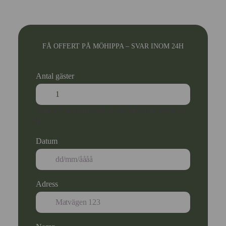
FÅ OFFERT PÅ MÖHIPPA – SVAR INOM 24H
Antal gäster
Ange ett nummer som är lika med eller större än
1
.
Datum
Adress