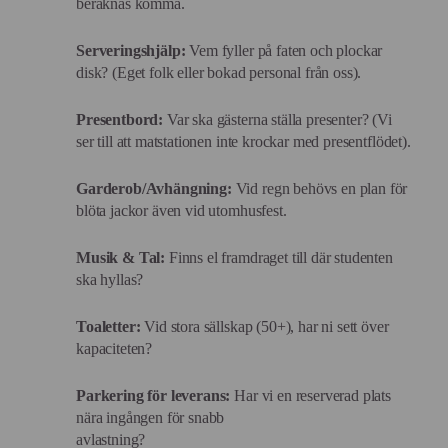
beräknas komma.
Serveringshjälp:
Vem fyller på faten och plockar
disk? (Eget folk eller bokad personal från oss).
Presentbord:
Var ska gästerna ställa presenter? (Vi
ser till att matstationen inte krockar med presentflödet).
Garderob/Avhängning:
Vid regn behövs en plan för
blöta jackor även vid utomhusfest.
Musik & Tal:
Finns el framdraget till där studenten
ska hyllas?
Toaletter:
Vid stora sällskap (50+), har ni sett över
kapaciteten?
Parkering för leverans:
Har vi en reserverad plats
nära ingången för snabb
avlastning?