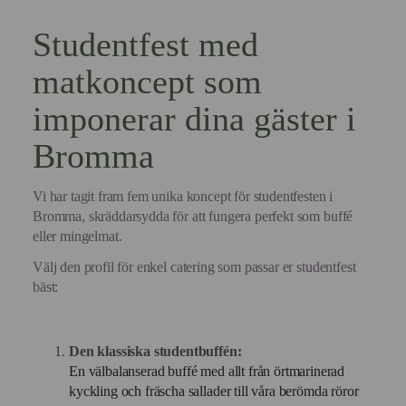
Studentfest med
matkoncept som
imponerar dina gäster i
Bromma
Vi har tagit fram fem unika koncept för studentfesten i
Bromma, skräddarsydda för att fungera perfekt som buffé
eller mingelmat.
Välj den profil för enkel catering som passar er studentfest
bäst:
Den klassiska studentbuffén:
En välbalanserad buffé med allt från örtmarinerad
kyckling och fräscha sallader till våra berömda röror