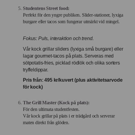
Studentens Street food:
Perfekt för den yngre publiken. Slider-stationer, lyxiga
burgare eller tacos som fungerar utmärkt vid mingel.
Fokus: Puls, interaktion och trend.
Vår kock grillar sliders (lyxiga små burgare) eller
lagar gourmet-tacos på plats.
Serveras med
sötpotatis-fries, picklad rödlök och olika sorters
tryffeldippar.
Pris från: 495 kr/kuvert (plus aktivitetsarvode
för kock)
The Grill Master (Kock på plats):
För den ultimata studentfesten.
Vår kock grillar på plats i er trädgård och serverar
maten direkt från glöden.