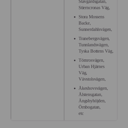
Stavgårdsgatan,
Stierncronas Väg,
Stora Mossens
Backe,
Sunnerdahlsvägen,
Tranebergsvägen,
Tunnlandsvägen,
Tyska Bottens Väg,
Törnrosvägen,
Urban Hjärnes
Väg,
Vävstolsvägen,
Åkeshovsvägen,
Ålstensgatan,
Ängsbyhöjden,
Örnbogatan,
etc