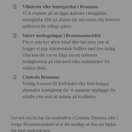
Villafester eller innergårdar i Bromma:
Vi är experter på att rigga stationer i trädgårdar,
innergårdar eller på altaner där utrymmet ofta behöver
optimeras för många gäster.
Större mottagningar i Brommaområdet:
För er som hyr större lokal eller har stora ytor så
bygger vi upp imponerande bufféer med live-inslag.
Ofta kan det var en fråga om att optimera
möjligheterna på ytan med olika matstationer för
enklare flöde.
Centrala Bromma:
Smidig leverans till festlokaler eller festvåningar
alternativt innergårdar där vi anpassar upplägget för
mindre ytor utan att tumma på kvaliteten.
Oavsett om du har din studentfest i Centrala Bromma eller i
övriga Brommaområdet så är det smidigt att låta oss hjälpa
dig med studentfesten,