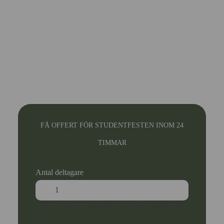
FÅ OFFERT FÖR STUDENTFESTEN INOM 24
TIMMAR
Antal deltagare
Ange ett nummer som är lika med eller större än
1
.