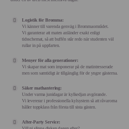
Logistik för Bromma:
Vi känner till varenda genväg i Brommaområdet.
Vi garanterar att maten anländer exakt enligt
tidsschemat, så att buffén står redo när studenten väl
rullar in på uppfarten.
Menyer för alla generationer:
Vi skapar mat som imponerar på de matintresserade
men som samtidigt är tillgänglig för de yngre gästerna.
Säker mathantering:
Under varma junidagar är kylkedjan avgörande.
Vi levererar i professionella kylsystem så att råvarorna
håller toppklass från första till sista gästen.
After-Party Service:
Vill ni slippa disken dagen efter?