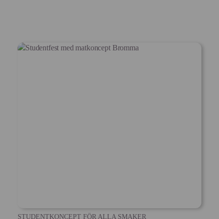
STUDENTKONCEPT FÖR ALLA SMAKER