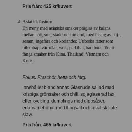
Pris från: 425 kr/kuvert
Asiatisk fusion:
En meny med asiatiska smaker präglas av balans
mellan sött, surt, starkt och umami, med inslag av soja,
sesam, ingefära och koriander. Utforska rätter som
bibimbap, vårrullar, wok, pad thai, bao buns för att
fånga smaker från Kina, Thailand, Vietnam och
Korea.
Fokus: Fräschör, hetta och färg.
Innehåller bland annat: Glasnudelsallad med
krispiga grönsaker och chili, sojaglaserad lax
eller kyckling, dumplings med dippsåser,
edamamebönor med flingsalt och asiatisk cole
slaw.
Pris från: 465 kr/kuvert