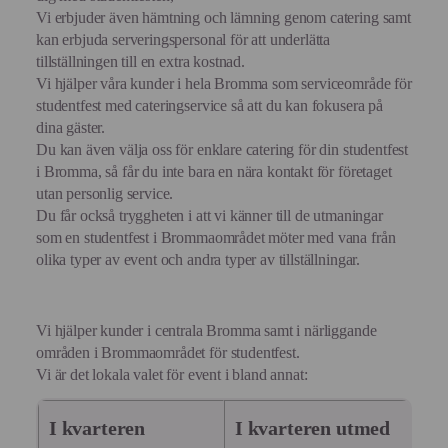
Vi erbjuder även hämtning och lämning genom catering samt
kan erbjuda serveringspersonal för att underlätta
tillställningen till en extra kostnad.
Vi hjälper våra kunder i hela Bromma som serviceområde för
studentfest med cateringservice så att du kan fokusera på
dina gäster.
Du kan även välja oss för enklare catering för din studentfest
i Bromma, så får du inte bara en nära kontakt för företaget
utan personlig service.
Du får också tryggheten i att vi känner till de utmaningar
som en studentfest i Brommaområdet möter med vana från
olika typer av event och andra typer av tillställningar.
Vi hjälper kunder i centrala Bromma samt i närliggande
områden i Brommaområdet för studentfest.
Vi är det lokala valet för event i bland annat:
I kvarteren
I kvarteren utmed