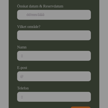
Önskat datum & Reservdatum
Vilket område?
Namn
E-post
Telefon