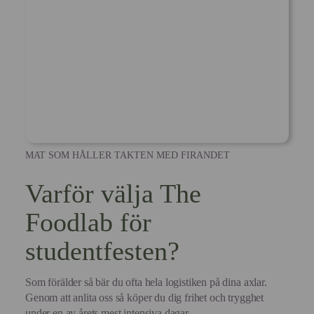
MAT SOM HÅLLER TAKTEN MED FIRANDET
Varför välja The
Foodlab för
studentfesten?
Som förälder så bär du ofta hela logistiken på dina axlar.
Genom att anlita oss så köper du dig frihet och trygghet
under en av årets mest intensiva dagar.