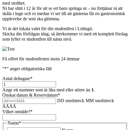
med stolthet.
Ni har slitit i 12 år för att se ert barn springa ut – nu förtjänar ni att
skåla i lugn och ro medan vi ser till att gästerna får en gastronomisk
upplevelse de sent ska glömma.
Vi är det lokala valet för din studentfest i Lidingö.
Skicka din förfrågan idag, så återkommer vi med ett komplett förslag
som lyfter er studentfest till nästa nivå.
Få offert för studentfesten inom 24 timmar
”
*
” anger obligatoriska fält
Antal deltagare
*
Ange ett nummer som är lika med eller större än
1
.
Önskat datum & Reservdatum
*
DD snedstreck MM snedstreck
ÅÅÅÅ
Vilket område?
*
Namn
*