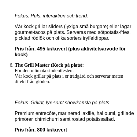
Fokus: Puls, interaktion och trend.
Vår kock grillar sliders (lyxiga små burgare) eller lagar
gourmet-tacos på plats.
Serveras med sötpotatis-fries,
picklad rödlök och olika sorters tryffeldippar.
Pris från: 495 kr/kuvert (plus aktivitetsarvode för
kock)
The Grill Master (Kock på plats):
För den ultimata studentfesten.
Vår kock grillar på plats i er trädgård och serverar maten
direkt från glöden.
Fokus: Grillat, lyx samt showkänsla på plats.
Premium entrecôte, marinerad laxfilé, halloumi, grillade
primörer, chimichurri samt rostad potatissallad.
Pris från: 800 kr/kuvert