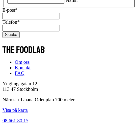
Namn
E-post
*
Telefon
*
Skicka
Om oss
Kontakt
FAQ
Ynglingagatan 12
113 47 Stockholm
Närmsta T-bana Odenplan 700 meter
Visa på karta
08 661 80 15