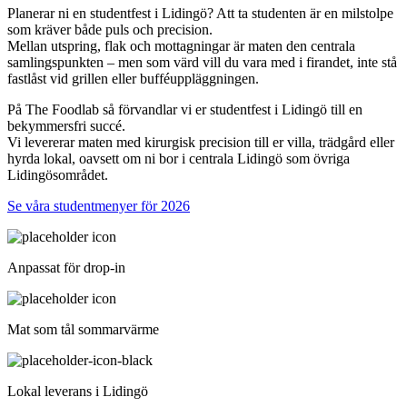
Planerar ni en studentfest i Lidingö? Att ta studenten är en milstolpe
som kräver både puls och precision.
Mellan utspring, flak och mottagningar är maten den centrala
samlingspunkten – men som värd vill du vara med i firandet, inte stå
fastlåst vid grillen eller bufféuppläggningen.
På The Foodlab så förvandlar vi er studentfest i Lidingö till en
bekymmersfri succé.
Vi levererar maten med kirurgisk precision till er villa, trädgård eller
hyrda lokal, oavsett om ni bor i centrala Lidingö som övriga
Lidingösområdet.
Se våra studentmenyer för 2026
Anpassat för drop-in
Mat som tål sommarvärme
Lokal leverans i Lidingö