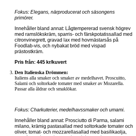
Fokus: Elegans, närproducerat och säsongens
primörer.
Innehåller bland annat: Lågtempererad svensk högrev
med ramslökskräm, sparris- och färskpotatissallad med
citronvinegrett, gravad lax med hovmästarsås på
Foodlab-vis, och nybakat bröd med vispad
prästostkräm.
Pris från: 445 kr/kuvert
Den Italienska Drömmen:
Italiens alla smaker och smaker av medelhavet. Proscuitto,
Salami och soltorkade tomater med smaker av Mozarella.
Passar alla åldrar och smaklökar.
Fokus: Charkuterier, medelhavssmaker och umami.
Innehåller bland annat: Prosciutto di Parma, salami
milano, krämig pastasallad med soltorkade tomater och
oliver, tomat- och mozzarellasallad med basilikaolja,