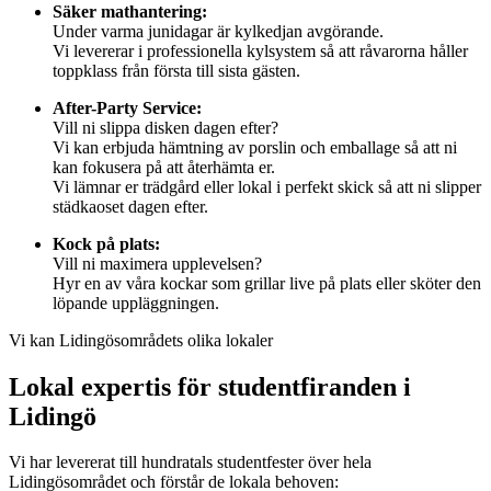
Säker mathantering:
Under varma junidagar är kylkedjan avgörande.
Vi levererar i professionella kylsystem så att råvarorna håller
toppklass från första till sista gästen.
After-Party Service:
Vill ni slippa disken dagen efter?
Vi kan erbjuda hämtning av porslin och emballage så att ni
kan fokusera på att återhämta er.
Vi lämnar er trädgård eller lokal i perfekt skick så att ni slipper
städkaoset dagen efter.
Kock på plats:
Vill ni maximera upplevelsen?
Hyr en av våra kockar som grillar live på plats eller sköter den
löpande uppläggningen.
Vi kan Lidingösområdets olika lokaler
Lokal expertis för studentfiranden i
Lidingö
Vi har levererat till hundratals studentfester över hela
Lidingösområdet och förstår de lokala behoven: