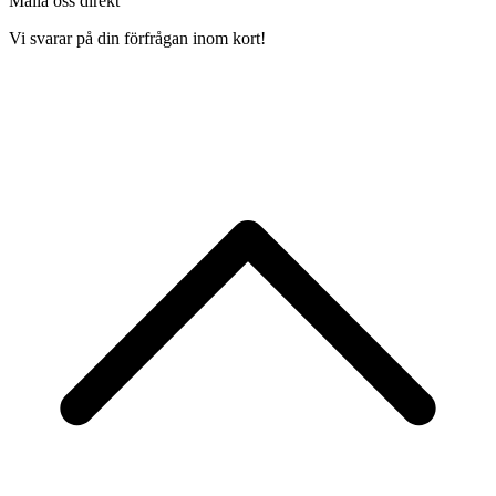
Maila oss direkt
Vi svarar på din förfrågan inom kort!