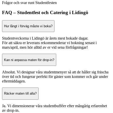
Frågor och svar runt Studentfesten
FAQ – Studentfest och Catering i Lidingö
Hur långt i förväg måste vi boka?
Studentveckorna i Lidingö är årets mest bokade dagar.
För att säkra er leverans rekommenderar vi bokning senast i
mars/april, men hör alltid av er vid sena förfrågningar!
Kan ni anpassa maten för drop-in?
Absolut. Vi designar våra studentmenyer så att de håller sig fräscha
över tid och fungerar perfekt för gäster som kommer och går under
eftermiddagen.
Räcker maten till alla?
Ja. Vi dimensionerar våra studentbufféer efter mångårig erfarenhet
av drop-in.