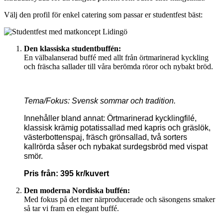
Välj den profil för enkel catering som passar er studentfest bäst:
Den klassiska studentbuffén:
En välbalanserad buffé med allt från örtmarinerad kyckling
och fräscha sallader till våra berömda röror och nybakt bröd.­
Tema/Fokus: Svensk sommar och tradition.
Innehåller bland annat: Örtmarinerad kycklingfilé,
klassisk krämig potatissallad med kapris och gräslök,
västerbottenspaj, fräsch grönsallad, två sorters
kallrörda såser och nybakat surdegsbröd med vispat
smör.
Pris från: 395 kr/kuvert
Den moderna Nordiska buffén:
Med fokus på det mer närproducerade och säsongens smaker
så tar vi fram en elegant buffé.