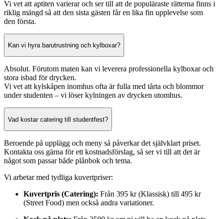
Vi vet att aptiten varierar och ser till att de populäraste rätterna finns i
riklig mängd så att den sista gästen får en lika fin upplevelse som
den första.
Kan vi hyra barutrustning och kylboxar?
Absolut. Förutom maten kan vi leverera professionella kylboxar och
stora isbad för drycken.
Vi vet att kylskåpen inomhus ofta är fulla med tårta och blommor
under studenten – vi löser kylningen av drycken utomhus.
Vad kostar catering till studentfest?
Beroende på upplägg och meny så påverkar det självklart priset.
Kontakta oss gärna för ett kostnadsförslag, så ser vi till att det är
något som passar både plånbok och tema.
Vi arbetar med tydliga kuvertpriser:
Kuvertpris (Catering):
Från 395 kr (Klassisk) till 495 kr
(Street Food) men också andra variationer.