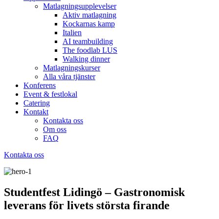
Matlagningsupplevelser
Aktiv matlagning
Kockarnas kamp
Italien
AI teambuilding
The foodlab LUS
Walking dinner
Matlagningskurser
Alla våra tjänster
Konferens
Event & festlokal
Catering
Kontakt
Kontakta oss
Om oss
FAQ
Kontakta oss
Studentfest Lidingö – Gastronomisk
leverans för livets största firande