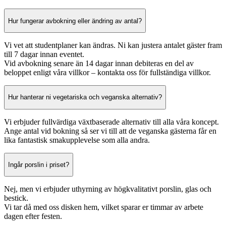
Hur fungerar avbokning eller ändring av antal?
Vi vet att studentplaner kan ändras. Ni kan justera antalet gäster fram
till 7 dagar innan eventet.
Vid avbokning senare än 14 dagar innan debiteras en del av
beloppet enligt våra villkor – kontakta oss för fullständiga villkor.
Hur hanterar ni vegetariska och veganska alternativ?
Vi erbjuder fullvärdiga växtbaserade alternativ till alla våra koncept.
Ange antal vid bokning så ser vi till att de veganska gästerna får en
lika fantastisk smakupplevelse som alla andra.
Ingår porslin i priset?
Nej, men vi erbjuder uthyrning av högkvalitativt porslin, glas och
bestick.
Vi tar då med oss disken hem, vilket sparar er timmar av arbete
dagen efter festen.