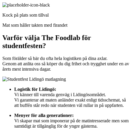
Kock på plats som tillval
Mat som håller takten med firandet
Varför välja The Foodlab för
studentfesten?
Som förälder så bär du ofta hela logistiken på dina axlar.
Genom att anlita oss så köper du dig frihet och trygghet under en av
årets mest intensiva dagar.
Logistik för Lidingö:
Vi känner till varenda genväg i Lidingösområdet.
Vi garanterar att maten anländer exakt enligt tidsschemat, så
att buffén står redo när studenten väl rullar in på uppfarten.
Menyer för alla generationer:
Vi skapar mat som imponerar på de matintresserade men som
samtidigt är tillgänglig för de yngre gästerna.