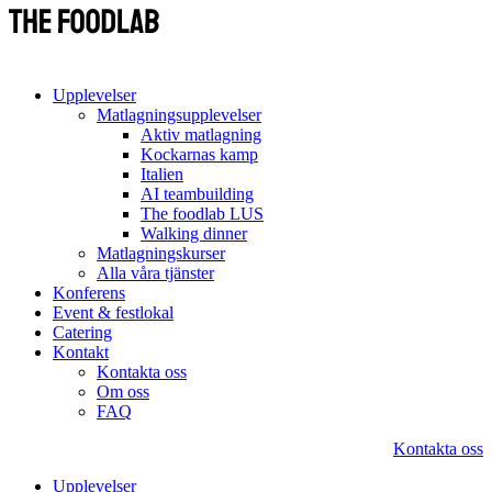
Upplevelser
Matlagningsupplevelser
Aktiv matlagning
Kockarnas kamp
Italien
AI teambuilding
The foodlab LUS
Walking dinner
Matlagningskurser
Alla våra tjänster
Konferens
Event & festlokal
Catering
Kontakt
Kontakta oss
Om oss
FAQ
Kontakta oss
Upplevelser