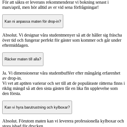
För att säkra er leverans rekommenderar vi bokning senast i
mars/april, men hör alltid av er vid sena förfrågningar!
Kan ni anpassa maten för drop-in?
Absolut. Vi designar våra studentmenyer så att de håller sig fräscha
över tid och fungerar perfekt för gäster som kommer och går under
eftermiddagen.
Räcker maten till alla?
Ja. Vi dimensionerar våra studentbufféer efter mångårig erfarenhet
av drop-in.
Vi vet att aptiten varierar och ser till att de populäraste rätterna finns i
riklig mängd så att den sista gästen får en lika fin upplevelse som
den första.
Kan vi hyra barutrustning och kylboxar?
Absolut. Förutom maten kan vi leverera professionella kylboxar och
stora isbad för drycken.