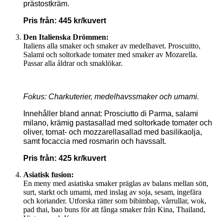
prästostkräm.
Pris från: 445 kr/kuvert
Den Italienska Drömmen:
Italiens alla smaker och smaker av medelhavet. Proscuitto,
Salami och soltorkade tomater med smaker av Mozarella.
Passar alla åldrar och smaklökar.
Fokus: Charkuterier, medelhavssmaker och umami.
Innehåller bland annat: Prosciutto di Parma, salami
milano, krämig pastasallad med soltorkade tomater och
oliver, tomat- och mozzarellasallad med basilikaolja,
samt focaccia med rosmarin och havssalt.
Pris från: 425 kr/kuvert
Asiatisk fusion:
En meny med asiatiska smaker präglas av balans mellan sött,
surt, starkt och umami, med inslag av soja, sesam, ingefära
och koriander. Utforska rätter som bibimbap, vårrullar, wok,
pad thai, bao buns för att fånga smaker från Kina, Thailand,