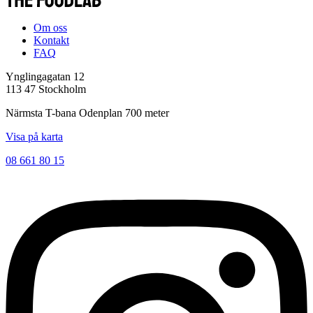
Om oss
Kontakt
FAQ
Ynglingagatan 12
113 47 Stockholm
Närmsta T-bana Odenplan 700 meter
Visa på karta
08 661 80 15