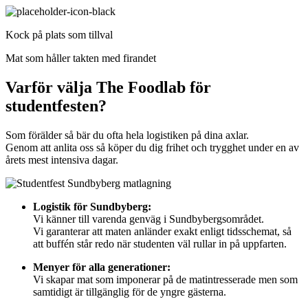
Kock på plats som tillval
Mat som håller takten med firandet
Varför välja The Foodlab för
studentfesten?
Som förälder så bär du ofta hela logistiken på dina axlar.
Genom att anlita oss så köper du dig frihet och trygghet under en av
årets mest intensiva dagar.
Logistik för Sundbyberg:
Vi känner till varenda genväg i Sundbybergsområdet.
Vi garanterar att maten anländer exakt enligt tidsschemat, så
att buffén står redo när studenten väl rullar in på uppfarten.
Menyer för alla generationer:
Vi skapar mat som imponerar på de matintresserade men som
samtidigt är tillgänglig för de yngre gästerna.