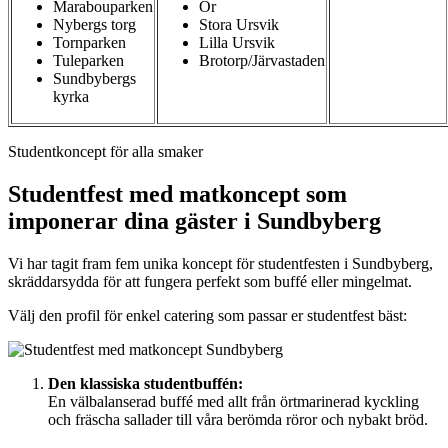
Marabouparken
Ör
Nybergs torg
Stora Ursvik
Tornparken
Lilla Ursvik
Tuleparken
Brotorp/Järvastaden
Sundbybergs
kyrka
Studentkoncept för alla smaker
Studentfest med matkoncept som
imponerar dina gäster i Sundbyberg
Vi har tagit fram fem unika koncept för studentfesten i Sundbyberg,
skräddarsydda för att fungera perfekt som buffé eller mingelmat.
Välj den profil för enkel catering som passar er studentfest bäst:
Den klassiska studentbuffén:
En välbalanserad buffé med allt från örtmarinerad kyckling
och fräscha sallader till våra berömda röror och nybakt bröd.­