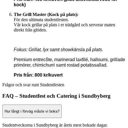
kock)
The Grill Master (Kock på plats):
För den ultimata studentfesten.
Vår kock grillar på plats i er trädgård och serverar maten
direkt från glöden.
Fokus: Grillat, lyx samt showkänsla på plats.
Premium entrecôte, marinerad laxfilé, halloumi, grillade
primörer, chimichurri samt rostad potatissallad.
Pris från: 800 kr/kuvert
Frågor och svar runt Studentfesten
FAQ – Studentfest och Catering i Sundbyberg
Hur långt i förväg måste vi boka?
Studentveckorna i Sundbyberg är årets mest bokade dagar.