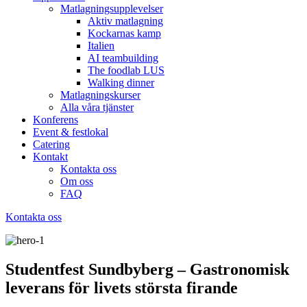
Matlagningsupplevelser
Aktiv matlagning
Kockarnas kamp
Italien
AI teambuilding
The foodlab LUS
Walking dinner
Matlagningskurser
Alla våra tjänster
Konferens
Event & festlokal
Catering
Kontakt
Kontakta oss
Om oss
FAQ
Kontakta oss
Studentfest Sundbyberg – Gastronomisk
leverans för livets största firande