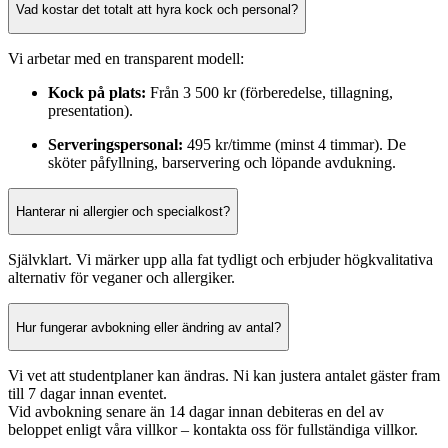
Vad kostar det totalt att hyra kock och personal?
Vi arbetar med en transparent modell:
Kock på plats:
Från 3 500 kr (förberedelse, tillagning,
presentation).
Serveringspersonal:
495 kr/timme (minst 4 timmar). De
sköter påfyllning, barservering och löpande avdukning.
Hanterar ni allergier och specialkost?
Självklart. Vi märker upp alla fat tydligt och erbjuder högkvalitativa
alternativ för veganer och allergiker.
Hur fungerar avbokning eller ändring av antal?
Vi vet att studentplaner kan ändras. Ni kan justera antalet gäster fram
till 7 dagar innan eventet.
Vid avbokning senare än 14 dagar innan debiteras en del av
beloppet enligt våra villkor – kontakta oss för fullständiga villkor.