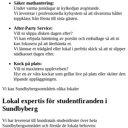
Säker mathantering:
Under varma junidagar är kylkedjan avgörande.
Vi levererar i professionella kylsystem så att råvarorna håller
toppklass från första till sista gästen.
After-Party Service:
Vill ni slippa disken dagen efter?
Vi kan erbjuda hämtning av porslin och emballage så att ni
kan fokusera på att återhämta er.
Vi lämnar er trädgård eller lokal i perfekt skick så att ni slipper
städkaoset dagen efter.
Kock på plats:
Vill ni maximera upplevelsen?
Hyr en av våra kockar som grillar live på plats eller sköter den
löpande uppläggningen.
Vi kan Sundbybergsområdets olika lokaler
Lokal expertis för studentfiranden i
Sundbyberg
Vi har levererat till hundratals studentfester över hela
Sundbybergsområdet och förstår de lokala behoven: