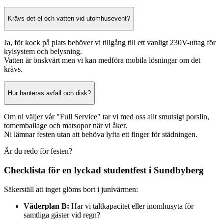
Krävs det el och vatten vid utomhusevent?
Ja, för kock på plats behöver vi tillgång till ett vanligt 230V-uttag för
kylsystem och belysning.
Vatten är önskvärt men vi kan medföra mobila lösningar om det
krävs.
Hur hanteras avfall och disk?
Om ni väljer vår "Full Service" tar vi med oss allt smutsigt porslin,
tomemballage och matsopor när vi åker.
Ni lämnar festen utan att behöva lyfta ett finger för städningen.
Är du redo för festen?
Checklista för en lyckad studentfest i Sundbyberg
Säkerställ att inget glöms bort i junivärmen:
Väderplan B:
Har vi tältkapacitet eller inomhusyta för
samtliga gäster vid regn?