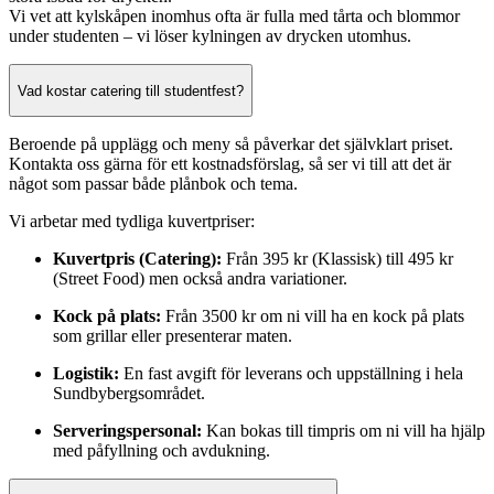
Vi vet att kylskåpen inomhus ofta är fulla med tårta och blommor
under studenten – vi löser kylningen av drycken utomhus.
Vad kostar catering till studentfest?
Beroende på upplägg och meny så påverkar det självklart priset.
Kontakta oss gärna för ett kostnadsförslag, så ser vi till att det är
något som passar både plånbok och tema.
Vi arbetar med tydliga kuvertpriser:
Kuvertpris (Catering):
Från 395 kr (Klassisk) till 495 kr
(Street Food) men också andra variationer.
Kock på plats:
Från 3500 kr om ni vill ha en kock på plats
som grillar eller presenterar maten.
Logistik:
En fast avgift för leverans och uppställning i hela
Sundbybergsområdet.
Serveringspersonal:
Kan bokas till timpris om ni vill ha hjälp
med påfyllning och avdukning.