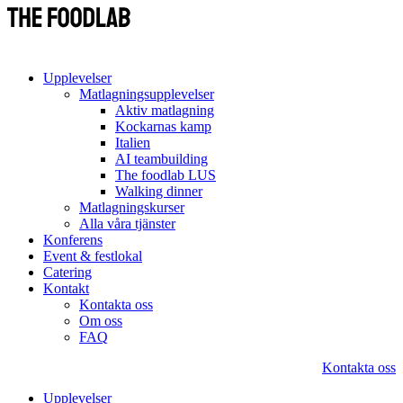
Upplevelser
Matlagningsupplevelser
Aktiv matlagning
Kockarnas kamp
Italien
AI teambuilding
The foodlab LUS
Walking dinner
Matlagningskurser
Alla våra tjänster
Konferens
Event & festlokal
Catering
Kontakt
Kontakta oss
Om oss
FAQ
Kontakta oss
Upplevelser