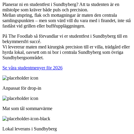
Planerar ni en studentfest i Sundbyberg? Att ta studenten är en
milstolpe som kräver både puls och precision.
Mellan utspring, flak och mottagningar är maten den centrala
samlingspunkten – men som värd vill du vara med i firandet, inte stå
fastlåst vid grillen eller bufféuppläggningen.
På The Foodlab så förvandlar vi er studentfest i Sundbyberg till en
bekymmersfri succé.
Vi levererar maten med kirurgisk precision till er villa, trädgård eller
hyrda lokal, oavsett om ni bor i centrala Sundbyberg som övriga
Sundbybergsområdet.
Se våra studentmenyer för 2026
Anpassat för drop-in
Mat som tål sommarvärme
Lokal leverans i Sundbyberg