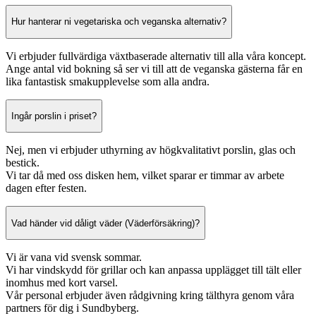
Hur hanterar ni vegetariska och veganska alternativ?
Vi erbjuder fullvärdiga växtbaserade alternativ till alla våra koncept.
Ange antal vid bokning så ser vi till att de veganska gästerna får en
lika fantastisk smakupplevelse som alla andra.
Ingår porslin i priset?
Nej, men vi erbjuder uthyrning av högkvalitativt porslin, glas och
bestick.
Vi tar då med oss disken hem, vilket sparar er timmar av arbete
dagen efter festen.
Vad händer vid dåligt väder (Väderförsäkring)?
Vi är vana vid svensk sommar.
Vi har vindskydd för grillar och kan anpassa upplägget till tält eller
inomhus med kort varsel.
Vår personal erbjuder även rådgivning kring tälthyra genom våra
partners för dig i Sundbyberg.