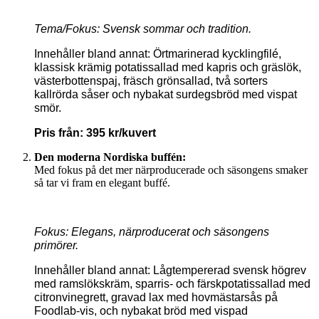
Tema/Fokus: Svensk sommar och tradition.
Innehåller bland annat: Örtmarinerad kycklingfilé,
klassisk krämig potatissallad med kapris och gräslök,
västerbottenspaj, fräsch grönsallad, två sorters
kallrörda såser och nybakat surdegsbröd med vispat
smör.
Pris från: 395 kr/kuvert
Den moderna Nordiska buffén:
Med fokus på det mer närproducerade och säsongens smaker
så tar vi fram en elegant buffé.
Fokus: Elegans, närproducerat och säsongens
primörer.
Innehåller bland annat: Lågtempererad svensk högrev
med ramslökskräm, sparris- och färskpotatissallad med
citronvinegrett, gravad lax med hovmästarsås på
Foodlab-vis, och nybakat bröd med vispad