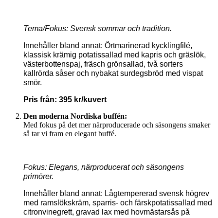
Tema/Fokus: Svensk sommar och tradition.
Innehåller bland annat: Örtmarinerad kycklingfilé,
klassisk krämig potatissallad med kapris och gräslök,
västerbottenspaj, fräsch grönsallad, två sorters
kallrörda såser och nybakat surdegsbröd med vispat
smör.
Pris från: 395 kr/kuvert
Den moderna Nordiska buffén:
Med fokus på det mer närproducerade och säsongens smaker
så tar vi fram en elegant buffé.
Fokus: Elegans, närproducerat och säsongens
primörer.
Innehåller bland annat: Lågtempererad svensk högrev
med ramslökskräm, sparris- och färskpotatissallad med
citronvinegrett, gravad lax med hovmästarsås på