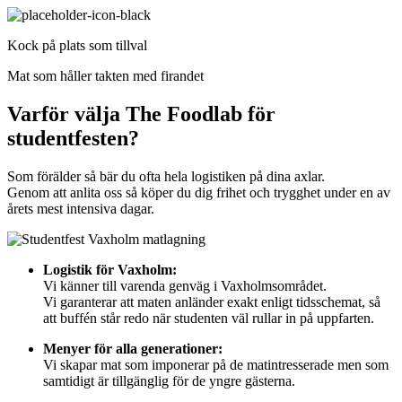
Kock på plats som tillval
Mat som håller takten med firandet
Varför välja The Foodlab för
studentfesten?
Som förälder så bär du ofta hela logistiken på dina axlar.
Genom att anlita oss så köper du dig frihet och trygghet under en av
årets mest intensiva dagar.
Logistik för Vaxholm:
Vi känner till varenda genväg i Vaxholmsområdet.
Vi garanterar att maten anländer exakt enligt tidsschemat, så
att buffén står redo när studenten väl rullar in på uppfarten.
Menyer för alla generationer:
Vi skapar mat som imponerar på de matintresserade men som
samtidigt är tillgänglig för de yngre gästerna.