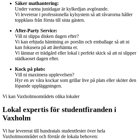
Säker mathantering:
Under varma junidagar är kylkedjan avgörande.
Vi levererar i professionella kylsystem så att råvarorna håller
toppklass från första till sista gästen.
After-Party Service:
Vill ni slippa disken dagen efter?
Vi kan erbjuda hämtning av porslin och emballage så att ni
kan fokusera på att återhämta er.
Vi lämnar er trädgård eller lokal i perfekt skick så att ni slipper
städkaoset dagen efter.
Kock på plats:
Vill ni maximera upplevelsen?
Hyr en av våra kockar som grillar live på plats eller sköter den
löpande uppläggningen.
Vi kan Vaxholmsområdets olika lokaler
Lokal expertis för studentfiranden i
Vaxholm
Vi har levererat till hundratals studentfester över hela
Vaxholmsområdet och förstår de lokala behoven: