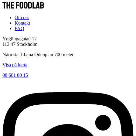
Om oss
Kontakt
FAQ
Ynglingagatan 12
113 47 Stockholm
Närmsta T-bana Odenplan 700 meter
Visa på karta
08 661 80 15