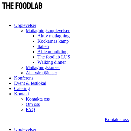
Upplevelser
Matlagningsupplevelser
Aktiv matlagning
Kockarnas kamp
Italien
AI teambuilding
The foodlab LUS
Walking dinner
Matlagningskurser
Alla våra tjänster
Konferens
Event & festlokal
Catering
Kontakt
Kontakta oss
Om oss
FAQ
Kontakta oss
Upplevelser