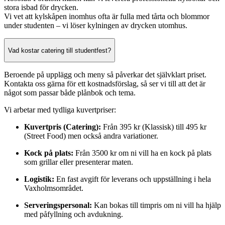
stora isbad för drycken.
Vi vet att kylskåpen inomhus ofta är fulla med tårta och blommor
under studenten – vi löser kylningen av drycken utomhus.
Vad kostar catering till studentfest?
Beroende på upplägg och meny så påverkar det självklart priset.
Kontakta oss gärna för ett kostnadsförslag, så ser vi till att det är
något som passar både plånbok och tema.
Vi arbetar med tydliga kuvertpriser:
Kuvertpris (Catering):
Från 395 kr (Klassisk) till 495 kr
(Street Food) men också andra variationer.
Kock på plats:
Från 3500 kr om ni vill ha en kock på plats
som grillar eller presenterar maten.
Logistik:
En fast avgift för leverans och uppställning i hela
Vaxholmsområdet.
Serveringspersonal:
Kan bokas till timpris om ni vill ha hjälp
med påfyllning och avdukning.