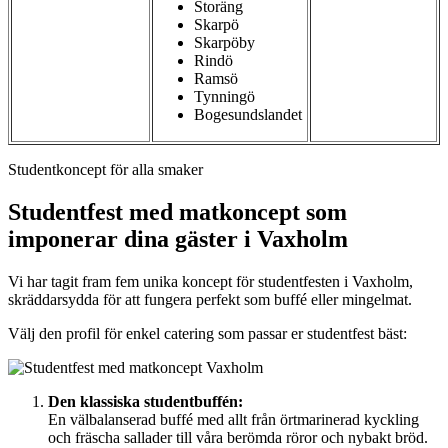
Storäng
Skarpö
Skarpöby
Rindö
Ramsö
Tynningö
Bogesundslandet
Studentkoncept för alla smaker
Studentfest med matkoncept som
imponerar dina gäster i Vaxholm
Vi har tagit fram fem unika koncept för studentfesten i Vaxholm,
skräddarsydda för att fungera perfekt som buffé eller mingelmat.
Välj den profil för enkel catering som passar er studentfest bäst:
Den klassiska studentbuffén:
En välbalanserad buffé med allt från örtmarinerad kyckling
och fräscha sallader till våra berömda röror och nybakt bröd.­