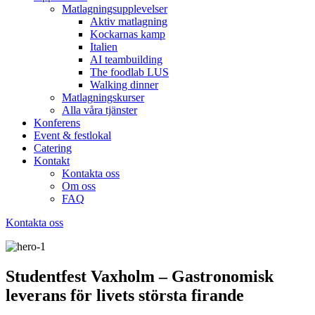
Matlagningsupplevelser
Aktiv matlagning
Kockarnas kamp
Italien
AI teambuilding
The foodlab LUS
Walking dinner
Matlagningskurser
Alla våra tjänster
Konferens
Event & festlokal
Catering
Kontakt
Kontakta oss
Om oss
FAQ
Kontakta oss
Studentfest Vaxholm – Gastronomisk
leverans för livets största firande