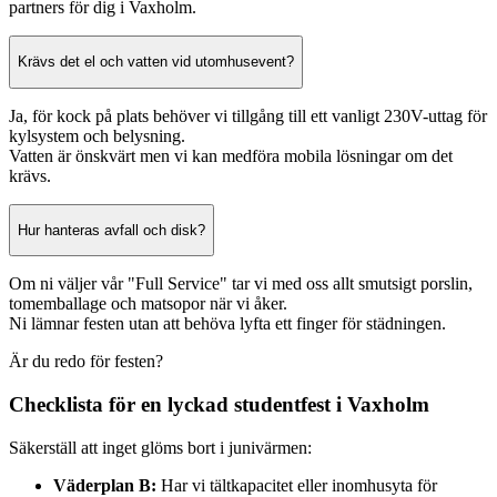
partners för dig i Vaxholm.
Krävs det el och vatten vid utomhusevent?
Ja, för kock på plats behöver vi tillgång till ett vanligt 230V-uttag för
kylsystem och belysning.
Vatten är önskvärt men vi kan medföra mobila lösningar om det
krävs.
Hur hanteras avfall och disk?
Om ni väljer vår "Full Service" tar vi med oss allt smutsigt porslin,
tomemballage och matsopor när vi åker.
Ni lämnar festen utan att behöva lyfta ett finger för städningen.
Är du redo för festen?
Checklista för en lyckad studentfest i Vaxholm
Säkerställ att inget glöms bort i junivärmen:
Väderplan B:
Har vi tältkapacitet eller inomhusyta för