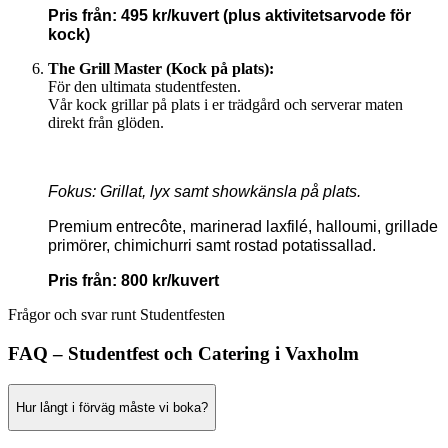
Pris från: 495 kr/kuvert (plus aktivitetsarvode för
kock)
The Grill Master (Kock på plats):
För den ultimata studentfesten.
Vår kock grillar på plats i er trädgård och serverar maten
direkt från glöden.
Fokus: Grillat, lyx samt showkänsla på plats.
Premium entrecôte, marinerad laxfilé, halloumi, grillade
primörer, chimichurri samt rostad potatissallad.
Pris från: 800 kr/kuvert
Frågor och svar runt Studentfesten
FAQ – Studentfest och Catering i Vaxholm
Hur långt i förväg måste vi boka?