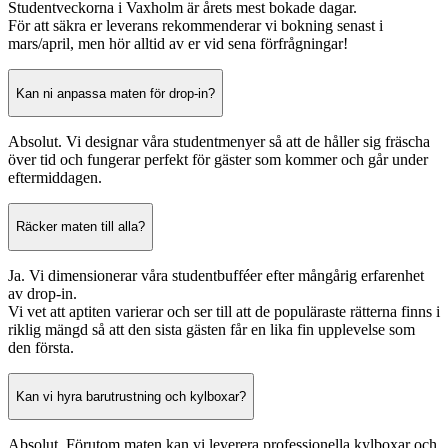
Studentveckorna i Vaxholm är årets mest bokade dagar.
För att säkra er leverans rekommenderar vi bokning senast i
mars/april, men hör alltid av er vid sena förfrågningar!
Kan ni anpassa maten för drop-in?
Absolut. Vi designar våra studentmenyer så att de håller sig fräscha
över tid och fungerar perfekt för gäster som kommer och går under
eftermiddagen.
Räcker maten till alla?
Ja. Vi dimensionerar våra studentbufféer efter mångårig erfarenhet
av drop-in.
Vi vet att aptiten varierar och ser till att de populäraste rätterna finns i
riklig mängd så att den sista gästen får en lika fin upplevelse som
den första.
Kan vi hyra barutrustning och kylboxar?
Absolut. Förutom maten kan vi leverera professionella kylboxar och