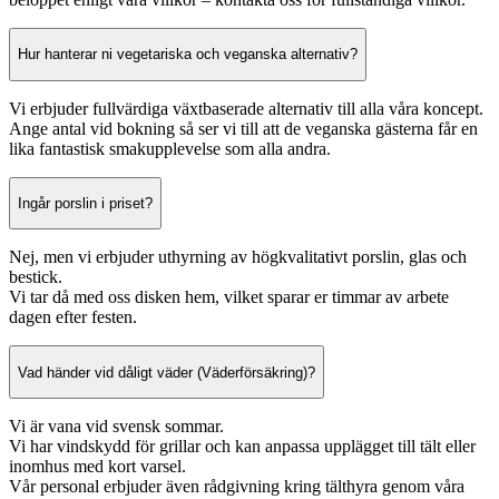
Hur hanterar ni vegetariska och veganska alternativ?
Vi erbjuder fullvärdiga växtbaserade alternativ till alla våra koncept.
Ange antal vid bokning så ser vi till att de veganska gästerna får en
lika fantastisk smakupplevelse som alla andra.
Ingår porslin i priset?
Nej, men vi erbjuder uthyrning av högkvalitativt porslin, glas och
bestick.
Vi tar då med oss disken hem, vilket sparar er timmar av arbete
dagen efter festen.
Vad händer vid dåligt väder (Väderförsäkring)?
Vi är vana vid svensk sommar.
Vi har vindskydd för grillar och kan anpassa upplägget till tält eller
inomhus med kort varsel.
Vår personal erbjuder även rådgivning kring tälthyra genom våra