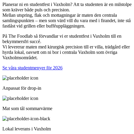
Planerar ni en studentfest i Vaxholm? Att ta studenten är en milstolpe
som kräver både puls och precision.
Mellan utspring, flak och mottagningar är maten den centrala
samlingspunkten – men som värd vill du vara med i firandet, inte stå
fastlåst vid grillen eller bufféuppläggningen.
På The Foodlab så förvandlar vi er studentfest i Vaxholm till en
bekymmersfri succé.
Vi levererar maten med kirurgisk precision till er villa, trädgård eller
hyrda lokal, oavsett om ni bor i centrala Vaxholm som övriga
Vaxholmsområdet.
Se våra studentmenyer för 2026
Anpassat för drop-in
Mat som tål sommarvärme
Lokal leverans i Vaxholm