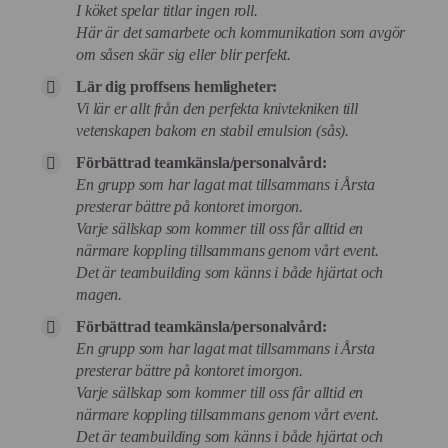
I köket spelar titlar ingen roll.
Här är det samarbete och kommunikation som avgör
om såsen skär sig eller blir perfekt.
Lär dig proffsens hemligheter:
Vi lär er allt från den perfekta knivtekniken till
vetenskapen bakom en stabil emulsion (sås).
Förbättrad teamkänsla/personalvård:
En grupp som har lagat mat tillsammans i Årsta
presterar bättre på kontoret imorgon.
Varje sällskap som kommer till oss får alltid en
närmare koppling tillsammans genom vårt event.
Det är teambuilding som känns i både hjärtat och
magen.
Förbättrad teamkänsla/personalvård:
En grupp som har lagat mat tillsammans i Årsta
presterar bättre på kontoret imorgon.
Varje sällskap som kommer till oss får alltid en
närmare koppling tillsammans genom vårt event.
Det är teambuilding som känns i både hjärtat och