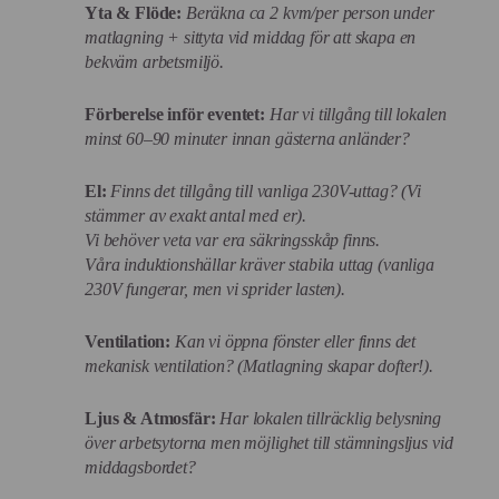
Yta & Flöde:
Beräkna ca 2 kvm/per person under
matlagning + sittyta vid middag för att skapa en
bekväm arbetsmiljö.
Förberelse inför eventet:
Har vi tillgång till lokalen
minst 60–90 minuter innan gästerna anländer?
El:
Finns det tillgång till vanliga 230V-uttag? (Vi
stämmer av exakt antal med er).
Vi behöver veta var era säkringsskåp finns.
Våra induktionshällar kräver stabila uttag (vanliga
230V fungerar, men vi sprider lasten).
Ventilation:
Kan vi öppna fönster eller finns det
mekanisk ventilation? (Matlagning skapar dofter!).
Ljus & Atmosfär:
Har lokalen tillräcklig belysning
över arbetsytorna men möjlighet till stämningsljus vid
middagsbordet?