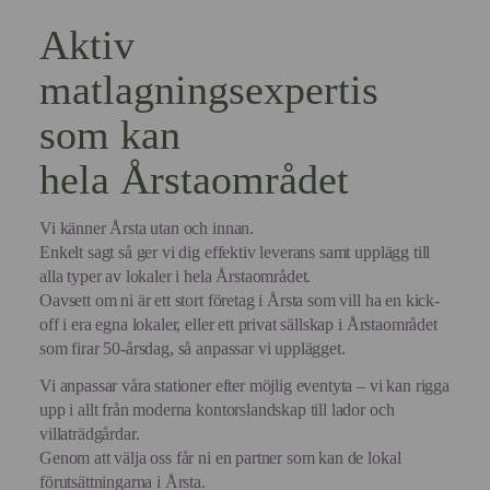
Aktiv
matlagningsexpertis
som kan
hela Årstaområdet
Vi känner Årsta utan och innan.
Enkelt sagt så ger vi dig effektiv leverans samt upplägg till
alla typer av lokaler i hela Årstaområdet.
Oavsett om ni är ett stort företag i Årsta som vill ha en kick-
off i era egna lokaler, eller ett privat sällskap i Årstaområdet
som firar 50-årsdag, så anpassar vi upplägget.
Vi anpassar våra stationer efter möjlig eventyta – vi kan rigga
upp i allt från moderna kontorslandskap till lador och
villaträdgårdar.
Genom att välja oss får ni en partner som kan de lokal
förutsättningarna i Årsta.