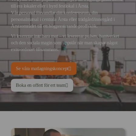
till era lokaler eller i hyrd festlokal i Årsta.
Vår personal förvandlar ditt konferensrum, din
personalmatsal i centrala Årsta eller trädgård/innergård i
Årstaområdet till ett högpresterande proffskök.
Vi levererar inte bara mat – vi levererar pulsen, hantverket
och den sociala magin som uppstår när man skapar något
extraordinärt tillsammans.
Se våra matlagningskoncept
Boka en offert för ert team