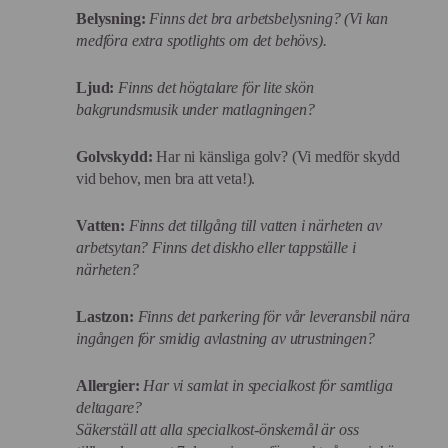
Belysning:
Finns det bra arbetsbelysning? (Vi kan
medföra extra spotlights om det behövs).
Ljud:
Finns det högtalare för lite skön
bakgrundsmusik under matlagningen?
Golvskydd:
Har ni känsliga golv? (Vi medför skydd
vid behov, men bra att veta!).
Vatten:
Finns det tillgång till vatten i närheten av
arbetsytan? Finns det diskho eller tappställe i
närheten?
Lastzon:
Finns det parkering för vår leveransbil nära
ingången för smidig avlastning av utrustningen?
Allergier:
Har vi samlat in specialkost för samtliga
deltagare?
Säkerställ att alla specialkost-önskemål är oss