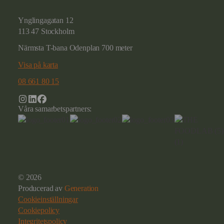
Ynglingagatan 12
113 47 Stockholm
Närmsta T-bana Odenplan 700 meter
Visa på karta
08 661 80 15
Våra samarbetspartners:
© 2026
Producerad av
Generation
Cookieinställningar
Cookiepolicy
Integritetspolicy