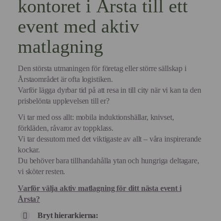
kontoret i Årsta till ett
event med aktiv
matlagning
Den största utmaningen för företag eller större sällskap i
Årstaområdet är ofta logistiken.
Varför lägga dyrbar tid på att resa in till city när vi kan ta den
prisbelönta upplevelsen till er?
Vi tar med oss allt: mobila induktionshällar, knivset,
förkläden, råvaror av toppklass.
Vi tar dessutom med det viktigaste av allt – våra inspirerande
kockar.
Du behöver bara tillhandahålla ytan och hungriga deltagare,
vi sköter resten.
Varför välja aktiv matlagning för ditt nästa event i
Årsta?
Bryt hierarkierna: