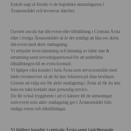
Enkelt sagt så förstår vi de logistiska utmaningarna i
Årstaområdet och levererar därefter.
Oavsett om du har ditt event eller tillställning i Centrala Årsta
eller i övriga Årstaområdet så är det smidigt att låta oss sköta
ditt event med aktiv matlagning.
Vi erbjuder även hämtning och lämning av både mat &
utrustning samt serveringspersonal för att underlätta
tillställningen till en extra kostnad.
Vi hjälper våra kunder i hela Årsta som serviceområde med
både eventservice så att du kan fokusera på dina besökare.
Genom att välja oss för aktiv matlagning i Årsta så får du inte
bara en nära kontakt utan personlig service.
Du får också tryggheten i att vi känner till de utmaningar
som event som aktiv matlagning ger i Årstaområdet från
otaliga event och tillställningar.
Vi hjälper kunder i centrala Årsta samt i närliggande