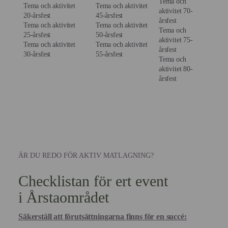
Tema och
Tema och aktivitet
Tema och aktivitet
aktivitet 70-
20-årsfest
45-årsfest
årsfest
Tema och aktivitet
Tema och aktivitet
Tema och
25-årsfest
50-årsfest
aktivitet 75-
Tema och aktivitet
Tema och aktivitet
årsfest
30-årsfest
55-årsfest
Tema och
aktivitet 80-
årsfest
ÄR DU REDO FÖR AKTIV MATLAGNING?
Checklistan för ert event
i Årstaområdet
Säkerställ att förutsättningarna finns för en succé: