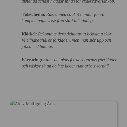
tillhanda senast 7 dagar innan för exakt råvaruinköp.
Tidsschema:
Räkna med ca 3–4 timmar för en
komplett upplevelse från start till middag.
Klädsel:
Rekommendera deltagarna bekväma skor.
Vi tillhandahåller förkläden, men man står upp och
jobbar i 2 timmar.
Förvaring:
Finns det plats för deltagarnas ytterkläder
och väskor så att de inte ligger runt arbetsytorna?