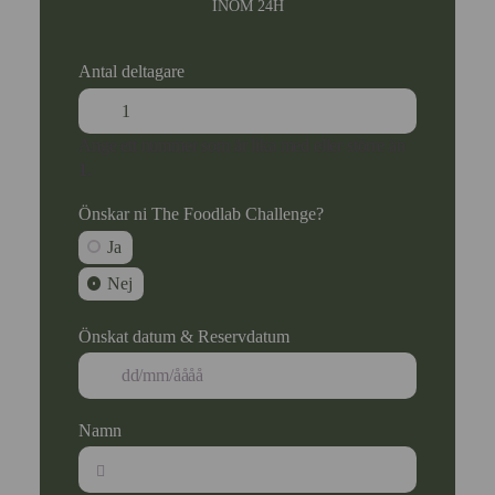
INOM 24H
Antal deltagare
Ange ett nummer som är lika med eller större än
1
.
Önskar ni The Foodlab Challenge?
Ja
Nej
Önskat datum & Reservdatum
Namn