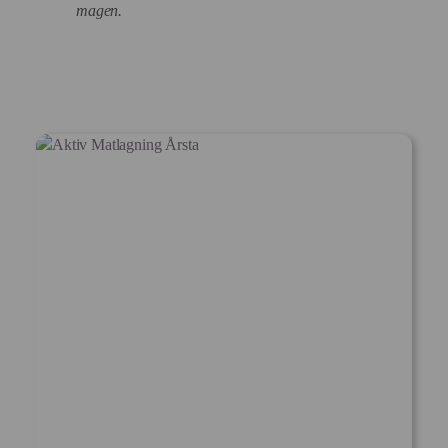
magen.