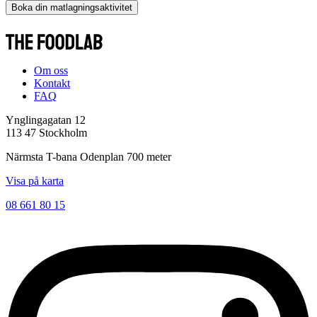
Boka din matlagningsaktivitet
Om oss
Kontakt
FAQ
Ynglingagatan 12
113 47 Stockholm
Närmsta T-bana Odenplan 700 meter
Visa på karta
08 661 80 15