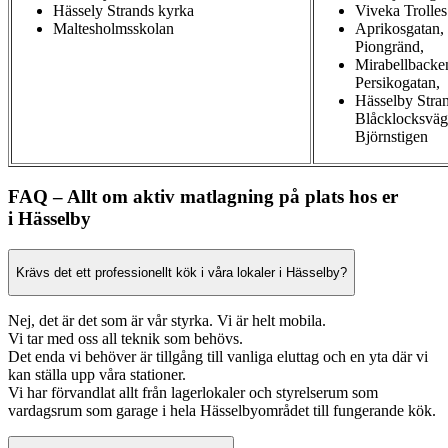
Hässely Strands kyrka
Viveka Trolles
Maltesholmsskolan
Aprikosgatan,
Piongränd,
Mirabellbacken
Persikogatan,
Hässelby Stran
Blåcklocksväg
Björnstigen
FAQ – Allt om aktiv matlagning på plats hos er
i Hässelby
Krävs det ett professionellt kök i våra lokaler i Hässelby?
Nej, det är det som är vår styrka. Vi är helt mobila.
Vi tar med oss all teknik som behövs.
Det enda vi behöver är tillgång till vanliga eluttag och en yta där vi
kan ställa upp våra stationer.
Vi har förvandlat allt från lagerlokaler och styrelserum som
vardagsrum som garage i hela Hässelbyområdet till fungerande kök.