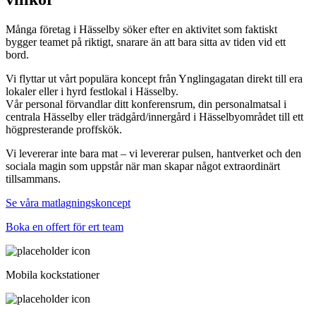
Många företag i Hässelby söker efter en aktivitet som faktiskt
bygger teamet på riktigt, snarare än att bara sitta av tiden vid ett
bord.
Vi flyttar ut vårt populära koncept från Ynglingagatan direkt till era
lokaler eller i hyrd festlokal i Hässelby.
Vår personal förvandlar ditt konferensrum, din personalmatsal i
centrala Hässelby eller trädgård/innergård i Hässelbyområdet till ett
högpresterande proffskök.
Vi levererar inte bara mat – vi levererar pulsen, hantverket och den
sociala magin som uppstår när man skapar något extraordinärt
tillsammans.
Se våra matlagningskoncept
Boka en offert för ert team
Mobila kockstationer