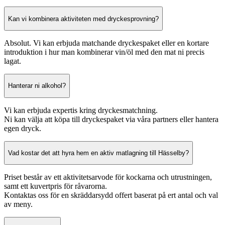
Kan vi kombinera aktiviteten med dryckesprovning?
Absolut. Vi kan erbjuda matchande dryckespaket eller en kortare
introduktion i hur man kombinerar vin/öl med den mat ni precis
lagat.
Hanterar ni alkohol?
Vi kan erbjuda expertis kring dryckesmatchning.
Ni kan välja att köpa till dryckespaket via våra partners eller hantera
egen dryck.
Vad kostar det att hyra hem en aktiv matlagning till Hässelby?
Priset består av ett aktivitetsarvode för kockarna och utrustningen,
samt ett kuvertpris för råvarorna.
Kontaktas oss för en skräddarsydd offert baserat på ert antal och val
av meny.