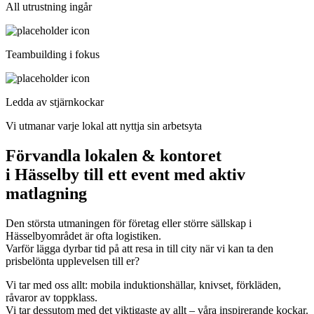
All utrustning ingår
Teambuilding i fokus
Ledda av stjärnkockar
Vi utmanar varje lokal att nyttja sin arbetsyta
Förvandla lokalen & kontoret
i Hässelby till ett event med aktiv
matlagning
Den största utmaningen för företag eller större sällskap i
Hässelbyområdet är ofta logistiken.
Varför lägga dyrbar tid på att resa in till city när vi kan ta den
prisbelönta upplevelsen till er?
Vi tar med oss allt: mobila induktionshällar, knivset, förkläden,
råvaror av toppklass.
Vi tar dessutom med det viktigaste av allt – våra inspirerande kockar.