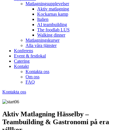
Matlagningsupplevelser
Aktiv matlagning
Kockarnas kamp
Italien
AI teambuilding
The foodlab LUS
Walking dinner
Matlagningskurser
Alla våra tjänster
Konferens
Event & festlokal
Catering
Kontakt
Kontakta oss
Om oss
FAQ
Kontakta oss
Aktiv Matlagning Hässelby –
Teambuilding & Gastronomi på era
villkor