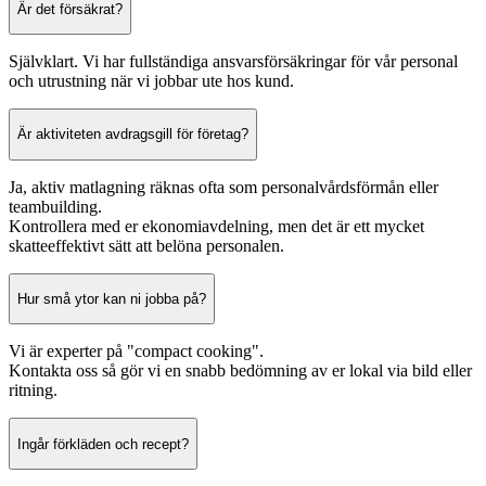
Är det försäkrat?
Självklart. Vi har fullständiga ansvarsförsäkringar för vår personal
och utrustning när vi jobbar ute hos kund.
Är aktiviteten avdragsgill för företag?
Ja, aktiv matlagning räknas ofta som personalvårdsförmån eller
teambuilding.
Kontrollera med er ekonomiavdelning, men det är ett mycket
skatteeffektivt sätt att belöna personalen.
Hur små ytor kan ni jobba på?
Vi är experter på "compact cooking".
Kontakta oss så gör vi en snabb bedömning av er lokal via bild eller
ritning.
Ingår förkläden och recept?