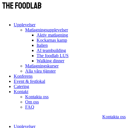
Upplevelser
Matlagningsupplevelser
Aktiv matlagning
Kockarnas kamp
Italien
AI teambuilding
The foodlab LUS
Walking dinner
Matlagningskurser
Alla våra tjänster
Konferens
Event & festlokal
Catering
Kontakt
Kontakta oss
Om oss
FAQ
Kontakta oss
Upplevelser