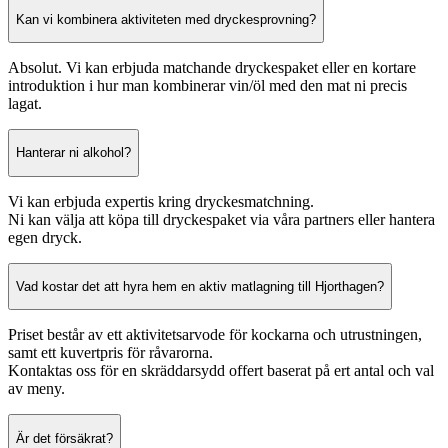
Kan vi kombinera aktiviteten med dryckesprovning?
Absolut. Vi kan erbjuda matchande dryckespaket eller en kortare
introduktion i hur man kombinerar vin/öl med den mat ni precis
lagat.
Hanterar ni alkohol?
Vi kan erbjuda expertis kring dryckesmatchning.
Ni kan välja att köpa till dryckespaket via våra partners eller hantera
egen dryck.
Vad kostar det att hyra hem en aktiv matlagning till Hjorthagen?
Priset består av ett aktivitetsarvode för kockarna och utrustningen,
samt ett kuvertpris för råvarorna.
Kontaktas oss för en skräddarsydd offert baserat på ert antal och val
av meny.
Är det försäkrat?