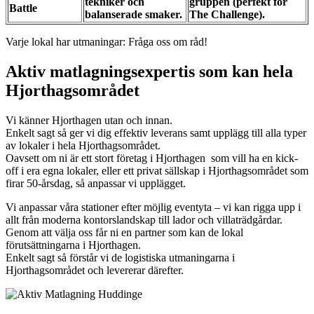
tekniker och
gruppen (perfekt för
Battle
balanserade smaker.
The Challenge).
Varje lokal har utmaningar: Fråga oss om råd!
Aktiv matlagningsexpertis som kan hela
Hjorthagsområdet
Vi känner Hjorthagen utan och innan.
Enkelt sagt så ger vi dig effektiv leverans samt upplägg till alla typer
av lokaler i hela Hjorthagsområdet.
Oavsett om ni är ett stort företag i Hjorthagen som vill ha en kick-
off i era egna lokaler, eller ett privat sällskap i Hjorthagsområdet som
firar 50-årsdag, så anpassar vi upplägget.
Vi anpassar våra stationer efter möjlig eventyta – vi kan rigga upp i
allt från moderna kontorslandskap till lador och villaträdgårdar.
Genom att välja oss får ni en partner som kan de lokal
förutsättningarna i Hjorthagen.
Enkelt sagt så förstår vi de logistiska utmaningarna i
Hjorthagsområdet och levererar därefter.