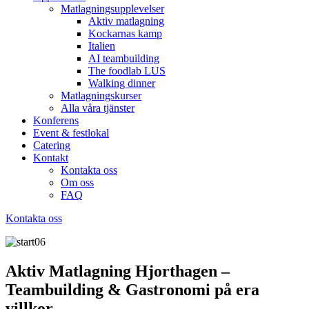
Matlagningsupplevelser
Aktiv matlagning
Kockarnas kamp
Italien
AI teambuilding
The foodlab LUS
Walking dinner
Matlagningskurser
Alla våra tjänster
Konferens
Event & festlokal
Catering
Kontakt
Kontakta oss
Om oss
FAQ
Kontakta oss
Aktiv Matlagning Hjorthagen –
Teambuilding & Gastronomi på era
villkor