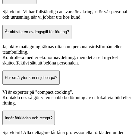
Självklart. Vi har fullständiga ansvarsförsäkringar för vår personal
och utrustning när vi jobbar ute hos kund.
Är aktiviteten avdragsgill för företag?
Ja, aktiv matlagning räknas ofta som personalvårdsförmån eller
teambuilding.
Kontrollera med er ekonomiavdelning, men det är ett mycket
skatteeffektivt sätt att belöna personalen.
Hur små ytor kan ni jobba på?
Vi är experter på "compact cooking".
Kontakta oss så gör vi en snabb bedömning av er lokal via bild eller
ritning.
Ingår förkläden och recept?
Självklart! Alla deltagare får låna professionella förkläden under