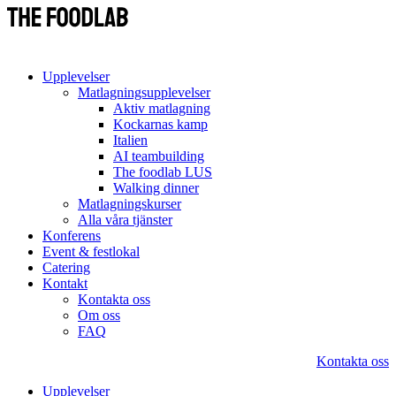
Upplevelser
Matlagningsupplevelser
Aktiv matlagning
Kockarnas kamp
Italien
AI teambuilding
The foodlab LUS
Walking dinner
Matlagningskurser
Alla våra tjänster
Konferens
Event & festlokal
Catering
Kontakt
Kontakta oss
Om oss
FAQ
Kontakta oss
Upplevelser