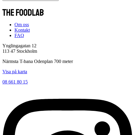
Om oss
Kontakt
FAQ
Ynglingagatan 12
113 47 Stockholm
Närmsta T-bana Odenplan 700 meter
Visa på karta
08 661 80 15