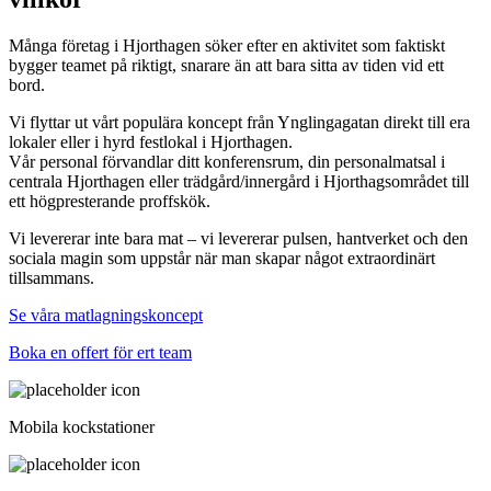
Många företag i Hjorthagen söker efter en aktivitet som faktiskt
bygger teamet på riktigt, snarare än att bara sitta av tiden vid ett
bord.
Vi flyttar ut vårt populära koncept från Ynglingagatan direkt till era
lokaler eller i hyrd festlokal i Hjorthagen.
Vår personal förvandlar ditt konferensrum, din personalmatsal i
centrala Hjorthagen eller trädgård/innergård i Hjorthagsområdet till
ett högpresterande proffskök.
Vi levererar inte bara mat – vi levererar pulsen, hantverket och den
sociala magin som uppstår när man skapar något extraordinärt
tillsammans.
Se våra matlagningskoncept
Boka en offert för ert team
Mobila kockstationer