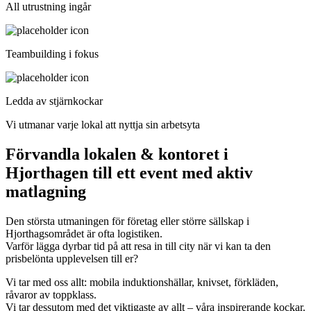
All utrustning ingår
Teambuilding i fokus
Ledda av stjärnkockar
Vi utmanar varje lokal att nyttja sin arbetsyta
Förvandla lokalen & kontoret i
Hjorthagen till ett event med aktiv
matlagning
Den största utmaningen för företag eller större sällskap i
Hjorthagsområdet är ofta logistiken.
Varför lägga dyrbar tid på att resa in till city när vi kan ta den
prisbelönta upplevelsen till er?
Vi tar med oss allt: mobila induktionshällar, knivset, förkläden,
råvaror av toppklass.
Vi tar dessutom med det viktigaste av allt – våra inspirerande kockar.