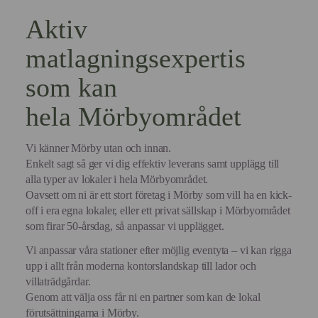
Aktiv
matlagningsexpertis
som kan
hela Mörbyområdet
Vi känner Mörby utan och innan.
Enkelt sagt så ger vi dig effektiv leverans samt upplägg till
alla typer av lokaler i hela Mörbyområdet.
Oavsett om ni är ett stort företag i Mörby som vill ha en kick-
off i era egna lokaler, eller ett privat sällskap i Mörbyområdet
som firar 50-årsdag, så anpassar vi upplägget.
Vi anpassar våra stationer efter möjlig eventyta – vi kan rigga
upp i allt från moderna kontorslandskap till lador och
villaträdgårdar.
Genom att välja oss får ni en partner som kan de lokal
förutsättningarna i Mörby.