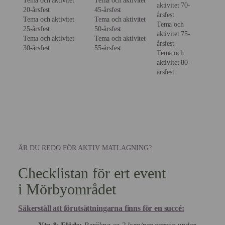
Tema och aktivitet
Tema och aktivitet
aktivitet 70-
20-årsfest
45-årsfest
årsfest
Tema och aktivitet
Tema och aktivitet
Tema och
25-årsfest
50-årsfest
aktivitet 75-
Tema och aktivitet
Tema och aktivitet
årsfest
30-årsfest
55-årsfest
Tema och
aktivitet 80-
årsfest
ÄR DU REDO FÖR AKTIV MATLAGNING?
Checklistan för ert event
i Mörbyområdet
Säkerställ att förutsättningarna finns för en succé: