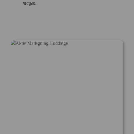
magen.