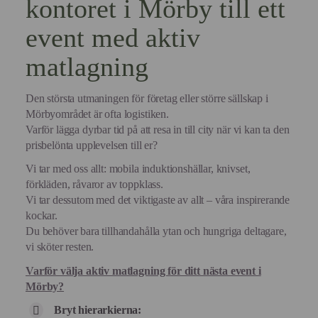
kontoret i Mörby till ett
event med aktiv
matlagning
Den största utmaningen för företag eller större sällskap i
Mörbyområdet är ofta logistiken.
Varför lägga dyrbar tid på att resa in till city när vi kan ta den
prisbelönta upplevelsen till er?
Vi tar med oss allt: mobila induktionshällar, knivset,
förkläden, råvaror av toppklass.
Vi tar dessutom med det viktigaste av allt – våra inspirerande
kockar.
Du behöver bara tillhandahålla ytan och hungriga deltagare,
vi sköter resten.
Varför välja aktiv matlagning för ditt nästa event i
Mörby?
Bryt hierarkierna: