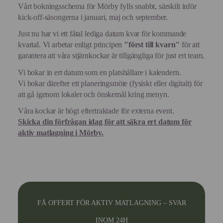
Vårt bokningsschema för Mörby fylls snabbt, särskilt inför
kick-off-säsongerna i januari, maj och september.
Just nu har vi ett fåtal lediga datum kvar för kommande
kvartal. Vi arbetar enligt principen
"först till kvarn"
för att
garantera att våra stjärnkockar är tillgängliga för just ert team.
Vi bokar in ert datum som en platshållare i kalendern.
Vi bokar därefter ett planeringsmöte (fysiskt eller digitalt) för
att gå igenom lokaler och önskemål kring menyn.
Våra kockar är högt eftertraktade för externa event.
Skicka din förfrågan idag för att säkra ert datum för
aktiv matlagning i Mörby.
FÅ OFFERT FÖR AKTIV MATLAGNING – SVAR
INOM 24H