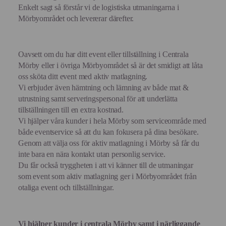
Enkelt sagt så förstår vi de logistiska utmaningarna i
Mörbyområdet och levererar därefter.
Oavsett om du har ditt event eller tillställning i Centrala
Mörby eller i övriga Mörbyområdet så är det smidigt att låta
oss sköta ditt event med aktiv matlagning.
Vi erbjuder även hämtning och lämning av både mat &
utrustning samt serveringspersonal för att underlätta
tillställningen till en extra kostnad.
Vi hjälper våra kunder i hela Mörby som serviceområde med
både eventservice så att du kan fokusera på dina besökare.
Genom att välja oss för aktiv matlagning i Mörby så får du
inte bara en nära kontakt utan personlig service.
Du får också tryggheten i att vi känner till de utmaningar
som event som aktiv matlagning ger i Mörbyområdet från
otaliga event och tillställningar.
Vi hjälper kunder i centrala Mörby samt i närliggande