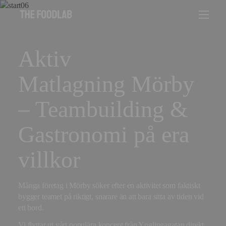
Aktiv
Matlagning Mörby
– Teambuilding &
Gastronomi på era
villkor
Många företag i Mörby söker efter en aktivitet som faktiskt
bygger teamet på riktigt, snarare än att bara sitta av tiden vid
ett bord.
Vi flyttar ut vårt populära koncept från Ynglingagatan direkt