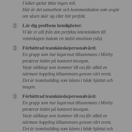
I köket spelar titlar ingen roll.
Här är det samarbete och kommunikation som avgör
om såsen skär sig eller blir perfekt.
Lär dig proffsens hemligheter:
Vi lär er allt från den perfekta knivtekniken till
vetenskapen bakom en stabil emulsion (sås).
Förbättrad teamkänsla/personalvård:
En grupp som har lagat mat tillsammans i Mörby
presterar bättre på kontoret imorgon.
Varje sällskap som kommer till oss får alltid en
närmare koppling tillsammans genom vårt event.
Det är teambuilding som känns i både hjärtat och
magen.
Förbättrad teamkänsla/personalvård:
En grupp som har lagat mat tillsammans i Mörby
presterar bättre på kontoret imorgon.
Varje sällskap som kommer till oss får alltid en
närmare koppling tillsammans genom vårt event.
Det är teambuilding som känns i både hjärtat och