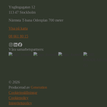
Ynglingagatan 12
113 47 Stockholm
Närmsta T-bana Odenplan 700 meter
Visa på karta
08 661 80 15
Våra samarbetspartners:
© 2026
Producerad av
Generation
Cookieinställningar
Cookiepolicy
Integritetspolicy