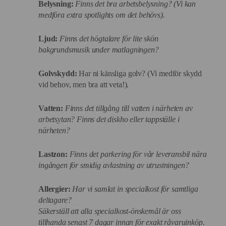
Belysning:
Finns det bra arbetsbelysning? (Vi kan
medföra extra spotlights om det behövs).
Ljud:
Finns det högtalare för lite skön
bakgrundsmusik under matlagningen?
Golvskydd:
Har ni känsliga golv? (Vi medför skydd
vid behov, men bra att veta!).
Vatten:
Finns det tillgång till vatten i närheten av
arbetsytan? Finns det diskho eller tappställe i
närheten?
Lastzon:
Finns det parkering för vår leveransbil nära
ingången för smidig avlastning av utrustningen?
Allergier:
Har vi samlat in specialkost för samtliga
deltagare?
Säkerställ att alla specialkost-önskemål är oss
tillhanda senast 7 dagar innan för exakt råvaruinköp.