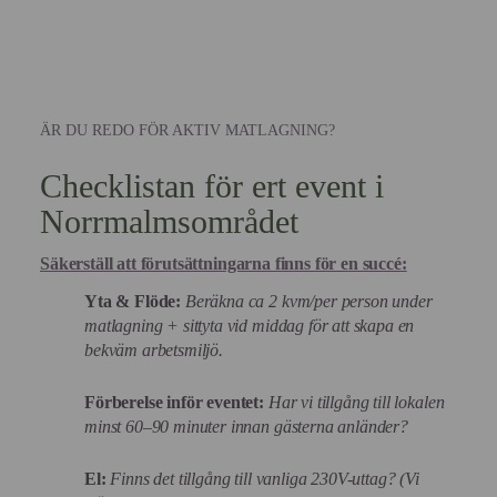
ÄR DU REDO FÖR AKTIV MATLAGNING?
Checklistan för ert event i
Norrmalmsområdet
Säkerställ att förutsättningarna finns för en succé:
Yta & Flöde:
Beräkna ca 2 kvm/per person under
matlagning + sittyta vid middag för att skapa en
bekväm arbetsmiljö.
Förberelse inför eventet:
Har vi tillgång till lokalen
minst 60–90 minuter innan gästerna anländer?
El:
Finns det tillgång till vanliga 230V-uttag? (Vi