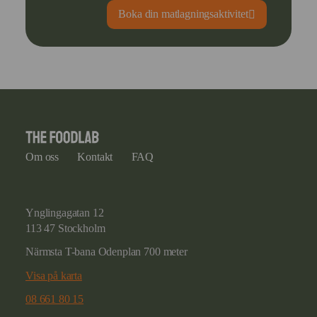
Boka din matlagningsaktivitet
Om oss
Kontakt
FAQ
Ynglingagatan 12
113 47 Stockholm
Närmsta T-bana Odenplan 700 meter
Visa på karta
08 661 80 15