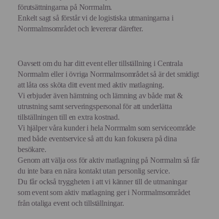
förutsättningarna på Norrmalm.
Enkelt sagt så förstår vi de logistiska utmaningarna i
Norrmalmsområdet och levererar därefter.
Oavsett om du har ditt event eller tillställning i Centrala
Norrmalm eller i övriga Norrmalmsområdet så är det smidigt
att låta oss sköta ditt event med aktiv matlagning.
Vi erbjuder även hämtning och lämning av både mat &
utrustning samt serveringspersonal för att underlätta
tillställningen till en extra kostnad.
Vi hjälper våra kunder i hela Norrmalm som serviceområde
med både eventservice så att du kan fokusera på dina
besökare.
Genom att välja oss för aktiv matlagning på Norrmalm så får
du inte bara en nära kontakt utan personlig service.
Du får också tryggheten i att vi känner till de utmaningar
som event som aktiv matlagning ger i Norrmalmsområdet
från otaliga event och tillställningar.