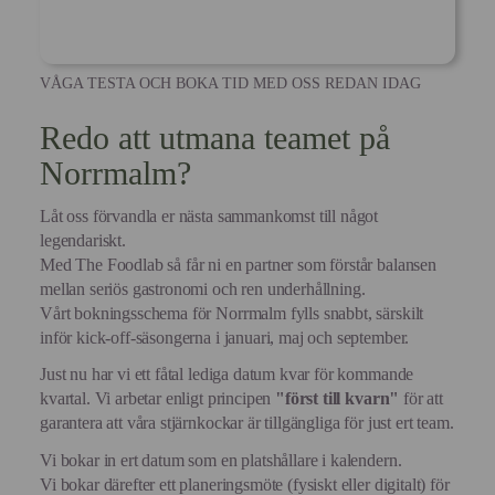
VÅGA TESTA OCH BOKA TID MED OSS REDAN IDAG
Redo att utmana teamet på
Norrmalm?
Låt oss förvandla er nästa sammankomst till något
legendariskt.
Med The Foodlab så får ni en partner som förstår balansen
mellan seriös gastronomi och ren underhållning.
Vårt bokningsschema för Norrmalm fylls snabbt, särskilt
inför kick-off-säsongerna i januari, maj och september.
Just nu har vi ett fåtal lediga datum kvar för kommande
kvartal. Vi arbetar enligt principen
"först till kvarn"
för att
garantera att våra stjärnkockar är tillgängliga för just ert team.
Vi bokar in ert datum som en platshållare i kalendern.
Vi bokar därefter ett planeringsmöte (fysiskt eller digitalt) för