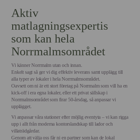
Aktiv
matlagningsexpertis
som kan hela
Norrmalmsområdet
Vi känner Norrmalm utan och innan.
Enkelt sagt så ger vi dig effektiv leverans samt upplägg till
alla typer av lokaler i hela Norrmalmsområdet.
Oavsett om ni är ett stort företag på Norrmalm som vill ha en
kick-off i era egna lokaler, eller ett privat sällskap i
Norrmalmsområdet som firar 50-årsdag, så anpassar vi
upplägget.
Vi anpassar våra stationer efter möjlig eventyta – vi kan rigga
upp i allt från moderna kontorslandskap till lador och
villaträdgårdar.
Genom att välja oss får ni en partner som kan de lokal