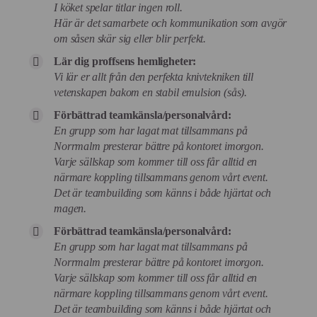
I köket spelar titlar ingen roll.
Här är det samarbete och kommunikation som avgör
om såsen skär sig eller blir perfekt.
Lär dig proffsens hemligheter:
Vi lär er allt från den perfekta knivtekniken till
vetenskapen bakom en stabil emulsion (sås).
Förbättrad teamkänsla/personalvård:
En grupp som har lagat mat tillsammans på
Norrmalm presterar bättre på kontoret imorgon.
Varje sällskap som kommer till oss får alltid en
närmare koppling tillsammans genom vårt event.
Det är teambuilding som känns i både hjärtat och
magen.
Förbättrad teamkänsla/personalvård:
En grupp som har lagat mat tillsammans på
Norrmalm presterar bättre på kontoret imorgon.
Varje sällskap som kommer till oss får alltid en
närmare koppling tillsammans genom vårt event.
Det är teambuilding som känns i både hjärtat och