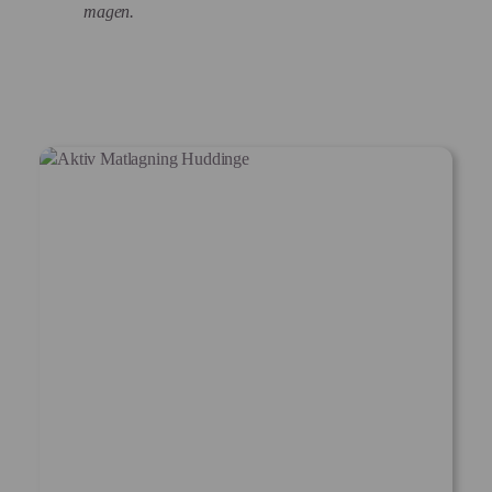
magen.