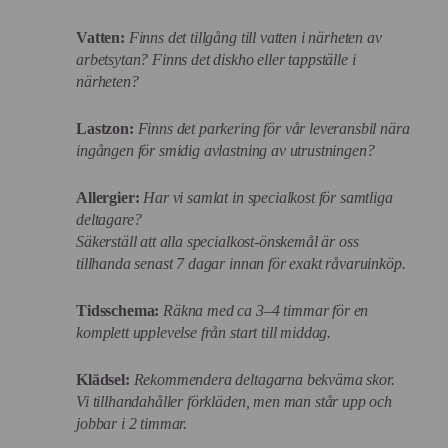
Vatten:
Finns det tillgång till vatten i närheten av
arbetsytan? Finns det diskho eller tappställe i
närheten?
Lastzon:
Finns det parkering för vår leveransbil nära
ingången för smidig avlastning av utrustningen?
Allergier:
Har vi samlat in specialkost för samtliga
deltagare?
Säkerställ att alla specialkost-önskemål är oss
tillhanda senast 7 dagar innan för exakt råvaruinköp.
Tidsschema:
Räkna med ca 3–4 timmar för en
komplett upplevelse från start till middag.
Klädsel:
Rekommendera deltagarna bekväma skor.
Vi tillhandahåller förkläden, men man står upp och
jobbar i 2 timmar.