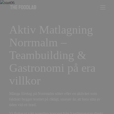
Aktiv Matlagning
Norrmalm –
Teambuilding &
Gastronomi på era
villkor
Många företag på Norrmalm söker efter en aktivitet som
faktiskt bygger teamet på riktigt, snarare än att bara sitta av
tiden vid ett bord.
Vi flyttar ut vårt populära koncept från Ynglingagatan direkt