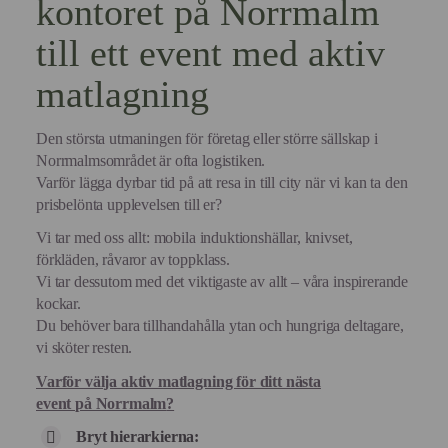
kontoret på Norrmalm
till ett event med aktiv
matlagning
Den största utmaningen för företag eller större sällskap i
Norrmalmsområdet är ofta logistiken.
Varför lägga dyrbar tid på att resa in till city när vi kan ta den
prisbelönta upplevelsen till er?
Vi tar med oss allt: mobila induktionshällar, knivset,
förkläden, råvaror av toppklass.
Vi tar dessutom med det viktigaste av allt – våra inspirerande
kockar.
Du behöver bara tillhandahålla ytan och hungriga deltagare,
vi sköter resten.
Varför välja aktiv matlagning för ditt nästa
event
på Norrmalm
?
Bryt hierarkierna: