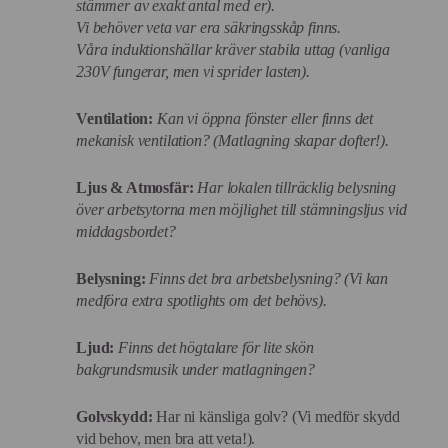
stämmer av exakt antal med er).
Vi behöver veta var era säkringsskåp finns.
Våra induktionshällar kräver stabila uttag (vanliga
230V fungerar, men vi sprider lasten).
Ventilation:
Kan vi öppna fönster eller finns det
mekanisk ventilation? (Matlagning skapar dofter!).
Ljus & Atmosfär:
Har lokalen tillräcklig belysning
över arbetsytorna men möjlighet till stämningsljus vid
middagsbordet?
Belysning:
Finns det bra arbetsbelysning? (Vi kan
medföra extra spotlights om det behövs).
Ljud:
Finns det högtalare för lite skön
bakgrundsmusik under matlagningen?
Golvskydd:
Har ni känsliga golv? (Vi medför skydd
vid behov, men bra att veta!).