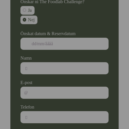
Önskar ni The Foodlab Challenge?
Ja
Nej
Önskat datum & Reservdatum
Namn
E-post
Telefon