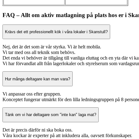
FAQ – Allt om aktiv matlagning på plats hos er i Ska
Krävs det ett professionellt kök i våra lokaler i Skanstull?
Nej, det är det som är vår styrka. Vi är helt mobila.
Vi tar med oss all teknik som behövs.
Det enda vi behöver är tillgång till vanliga eluttag och en yta där vi ka
Vi har förvandlat allt från lagerlokaler och styrelserum som vardagsr
Hur många deltagare kan man vara?
Vi anpassar oss efter gruppen.
Konceptet fungerar utmärkt för den lilla ledningsgruppen på 8 personer
Tänk om vi har deltagare som "inte kan" laga mat?
Det är precis därför ni ska boka oss.
Våra kockar är experter på att inkludera alla, oavsett förkunskaper.