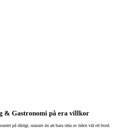
g & Gastronomi på era villkor
amet på riktigt, snarare än att bara sitta av tiden vid ett bord.