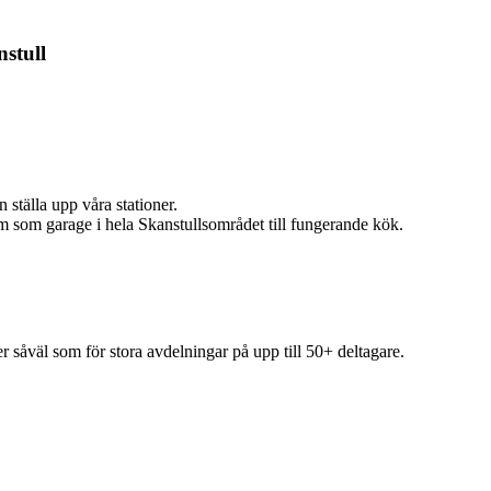
nstull
n ställa upp våra stationer.
um som garage i hela Skanstullsområdet till fungerande kök.
 såväl som för stora avdelningar på upp till 50+ deltagare.