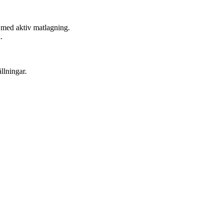
nt med aktiv matlagning.
.
llningar.