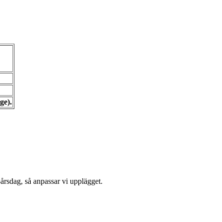
ge).
0-årsdag, så anpassar vi upplägget.