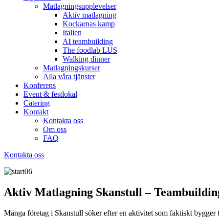
Matlagningsupplevelser
Aktiv matlagning
Kockarnas kamp
Italien
AI teambuilding
The foodlab LUS
Walking dinner
Matlagningskurser
Alla våra tjänster
Konferens
Event & festlokal
Catering
Kontakt
Kontakta oss
Om oss
FAQ
Kontakta oss
Aktiv Matlagning Skanstull – Teambuildin
Många företag i Skanstull söker efter en aktivitet som faktiskt bygger te