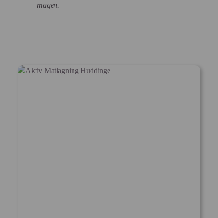
magen.