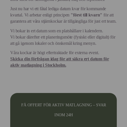
Just nu har vi ett fåtal lediga datum kvar för kommande
kvartal. Vi arbetar enligt principen
"först till kvarn"
för att
garantera att våra stjärnkockar är tillgängliga för just ert team.
Vi bokar in ert datum som en platshållare i kalendern.
Vi bokar därefter ett planeringsmöte (fysiskt eller digitalt) för
att gå igenom lokaler och önskemål kring menyn.
Våra kockar är högt eftertraktade för externa event.
Skicka din förfrågan idag för att säkra ert datum för
aktiv matlagning i
Stockholm
.
FÅ OFFERT FÖR AKTIV MATLAGNING – SVAR
INOM 24H