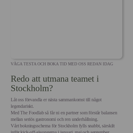
VÅGA TESTA OCH BOKA TID MED OSS REDAN IDAG
Redo att utmana teamet i
Stockholm?
Låt oss förvandla er nästa sammankomst till något
legendariskt.
Med The Foodlab så får ni en partner som förstår balansen
mellan seriös gastronomi och ren underhållning.
Vårt bokningsschema för Stockholm fylls snabbt, särskilt
inför kick-off-säsongerna i januari, maj och september.