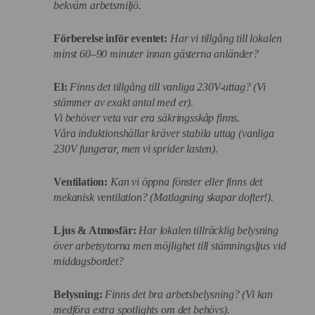
bekväm arbetsmiljö.
Förberelse inför eventet:
Har vi tillgång till lokalen
minst 60–90 minuter innan gästerna anländer?
El:
Finns det tillgång till vanliga 230V-uttag? (Vi
stämmer av exakt antal med er).
Vi behöver veta var era säkringsskåp finns.
Våra induktionshällar kräver stabila uttag (vanliga
230V fungerar, men vi sprider lasten).
Ventilation:
Kan vi öppna fönster eller finns det
mekanisk ventilation? (Matlagning skapar dofter!).
Ljus & Atmosfär:
Har lokalen tillräcklig belysning
över arbetsytorna men möjlighet till stämningsljus vid
middagsbordet?
Belysning:
Finns det bra arbetsbelysning? (Vi kan
medföra extra spotlights om det behövs).