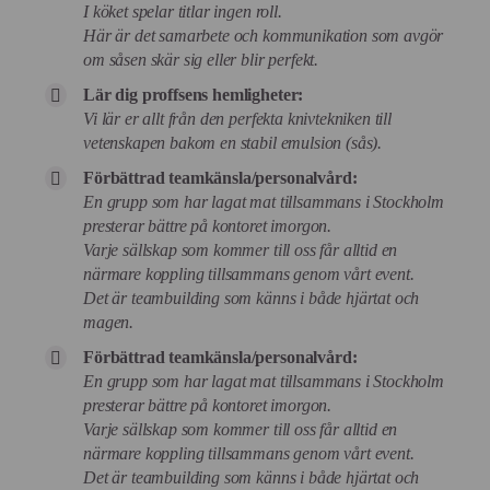
I köket spelar titlar ingen roll.
Här är det samarbete och kommunikation som avgör
om såsen skär sig eller blir perfekt.
Lär dig proffsens hemligheter:
Vi lär er allt från den perfekta knivtekniken till
vetenskapen bakom en stabil emulsion (sås).
Förbättrad teamkänsla/personalvård:
En grupp som har lagat mat tillsammans i Stockholm
presterar bättre på kontoret imorgon.
Varje sällskap som kommer till oss får alltid en
närmare koppling tillsammans genom vårt event.
Det är teambuilding som känns i både hjärtat och
magen.
Förbättrad teamkänsla/personalvård:
En grupp som har lagat mat tillsammans i Stockholm
presterar bättre på kontoret imorgon.
Varje sällskap som kommer till oss får alltid en
närmare koppling tillsammans genom vårt event.
Det är teambuilding som känns i både hjärtat och