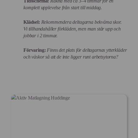
Tidsschema:
Räkna med ca 3–4 timmar för en
komplett upplevelse från start till middag.
Klädsel:
Rekommendera deltagarna bekväma skor.
Vi tillhandahåller förkläden, men man står upp och
jobbar i 2 timmar.
Förvaring:
Finns det plats för deltagarnas ytterkläder
och väskor så att de inte ligger runt arbetsytorna?