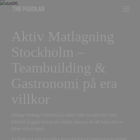
Aktiv Matlagning
Stockholm –
Teambuilding &
Gastronomi på era
villkor
Många företag i Stockholm söker efter en aktivitet som
faktiskt bygger teamet på riktigt, snarare än att bara sitta av
tiden vid ett bord.
Vi flyttar ut vårt populära koncept från Ynglingagatan direkt