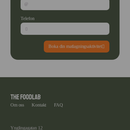
Telefon
Boka din matlagningsaktivitet
Om oss
Kontakt
FAQ
Ynglingagatan 12