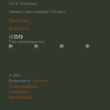
113 47 Stockholm
Närmsta T-bana Odenplan 700 meter
Visa på karta
08 661 80 15
Våra samarbetspartners:
© 2026
Producerad av
Generation
Cookieinställningar
Cookiepolicy
Integritetspolicy