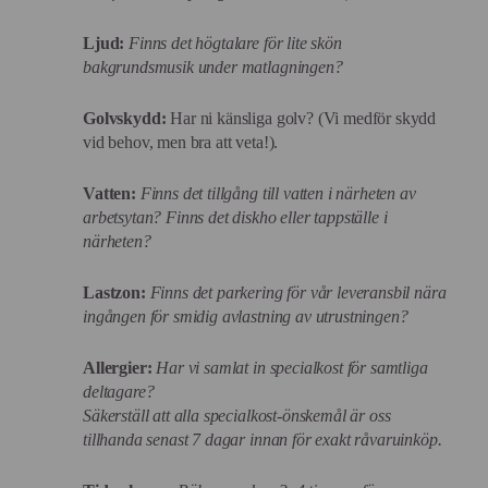
Ljud:
Finns det högtalare för lite skön
bakgrundsmusik under matlagningen?
Golvskydd:
Har ni känsliga golv? (Vi medför skydd
vid behov, men bra att veta!).
Vatten:
Finns det tillgång till vatten i närheten av
arbetsytan? Finns det diskho eller tappställe i
närheten?
Lastzon:
Finns det parkering för vår leveransbil nära
ingången för smidig avlastning av utrustningen?
Allergier:
Har vi samlat in specialkost för samtliga
deltagare?
Säkerställ att alla specialkost-önskemål är oss
tillhanda senast 7 dagar innan för exakt råvaruinköp.