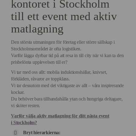
kontoret i Stockholm
till ett event med aktiv
matlagning
Den största utmaningen för företag eller större sällskap i
Stockholmsområdet är ofta logistiken.
Varför lägga dyrbar tid på att resa in till city när vi kan ta den
prisbelönta upplevelsen till er?
Vi tar med oss allt: mobila induktionshällar, knivset,
förkläden, råvaror av toppklass.
Vi tar dessutom med det viktigaste av allt – våra inspirerande
kockar.
Du behöver bara tillhandahålla ytan och hungriga deltagare,
vi sköter resten.
Varför välja aktiv matlagning för ditt nästa event
i
Stockholm
?
Bryt hierarkierna: