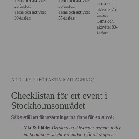
Tema och aktivitet
Tema och aktivitet
Tema och
25-årsfest
50-årsfest
aktivitet 75-
Tema och aktivitet
Tema och aktivitet
årsfest
30-årsfest
55-årsfest
Tema och
aktivitet 80-
årsfest
ÄR DU REDO FÖR AKTIV MATLAGNING?
Checklistan för ert event i
Stockholmsområdet
Säkerställ att förutsättningarna finns för en succé:
Yta & Flöde:
Beräkna ca 2 kvm/per person under
matlagning + sittyta vid middag för att skapa en