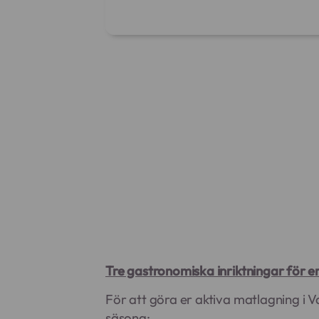
Tre gastronomiska inriktningar för e
För att göra er aktiva matlagning i 
säsong: