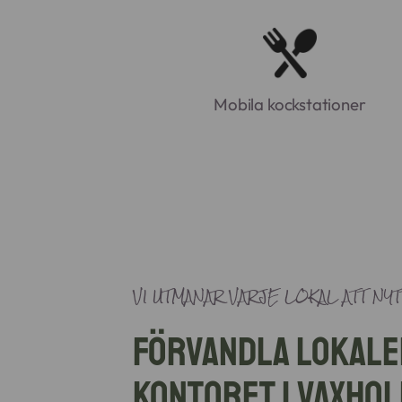
Mobila kockstationer
VI UTMANAR VARJE LOKAL ATT NYT
Förvandla lokale
kontoret i Vaxhol