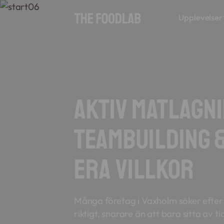
Upplevelser
Aktiv Matlagn
Teambuilding 
era villkor
Många företag i Vaxholm söker efter 
riktigt, snarare än att bara sitta av ti