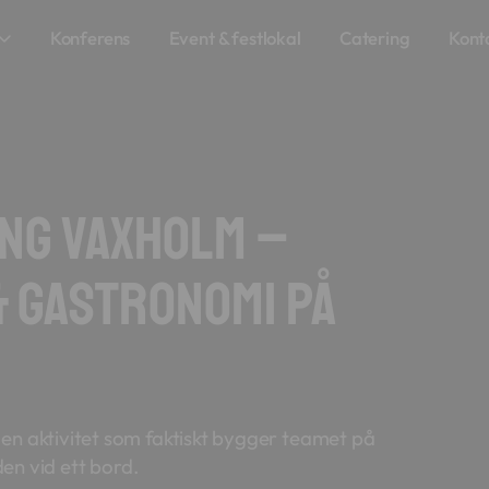
Konferens
Event & festlokal
Catering
Kont
ing Vaxholm –
& Gastronomi på
en aktivitet som faktiskt bygger teamet på
den vid ett bord.