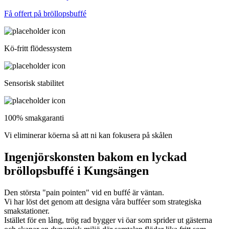
Få offert på bröllopsbuffé
Kö-fritt flödessystem
Sensorisk stabilitet
100% smakgaranti
Vi eliminerar köerna så att ni kan fokusera på skålen
Ingenjörskonsten bakom en lyckad
bröllopsbuffé i Kungsängen
Den största "pain pointen" vid en buffé är väntan.
Vi har löst det genom att designa våra bufféer som strategiska
smakstationer.
Istället för en lång, trög rad bygger vi öar som sprider ut gästerna