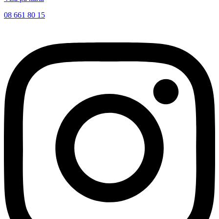
08 661 80 15