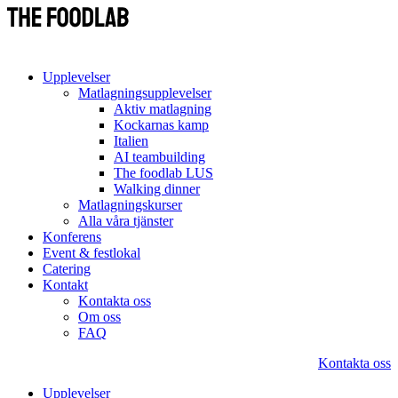
Upplevelser
Matlagningsupplevelser
Aktiv matlagning
Kockarnas kamp
Italien
AI teambuilding
The foodlab LUS
Walking dinner
Matlagningskurser
Alla våra tjänster
Konferens
Event & festlokal
Catering
Kontakt
Kontakta oss
Om oss
FAQ
Kontakta oss
Upplevelser