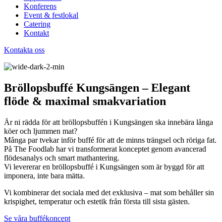
Konferens
Event & festlokal
Catering
Kontakt
Kontakta oss
Bröllopsbuffé Kungsängen – Elegant
flöde & maximal smakvariation
Är ni rädda för att bröllopsbuffén i Kungsängen ska innebära långa
köer och ljummen mat?
Många par tvekar inför buffé för att de minns trängsel och röriga fat.
På The Foodlab har vi transformerat konceptet genom avancerad
flödesanalys och smart mathantering.
Vi levererar en bröllopsbuffé i Kungsängen som är byggd för att
imponera, inte bara mätta.
Vi kombinerar det sociala med det exklusiva – mat som behåller sin
krispighet, temperatur och estetik från första till sista gästen.
Se våra buffékoncept