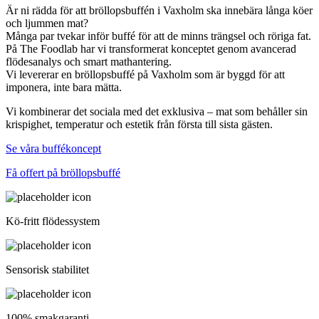
Är ni rädda för att bröllopsbuffén i Vaxholm ska innebära långa köer
och ljummen mat?
Många par tvekar inför buffé för att de minns trängsel och röriga fat.
På The Foodlab har vi transformerat konceptet genom avancerad
flödesanalys och smart mathantering.
Vi levererar en bröllopsbuffé på Vaxholm som är byggd för att
imponera, inte bara mätta.
Vi kombinerar det sociala med det exklusiva – mat som behåller sin
krispighet, temperatur och estetik från första till sista gästen.
Se våra buffékoncept
Få offert på bröllopsbuffé
Kö-fritt flödessystem
Sensorisk stabilitet
100% smakgaranti