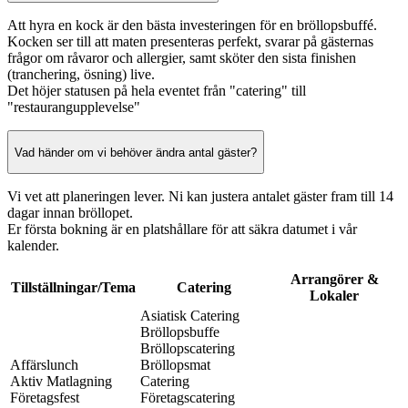
Att hyra en kock är den bästa investeringen för en bröllopsbuffé.
Kocken ser till att maten presenteras perfekt, svarar på gästernas
frågor om råvaror och allergier, samt sköter den sista finishen
(tranchering, ösning) live.
Det höjer statusen på hela eventet från "catering" till
"restaurangupplevelse"
Vad händer om vi behöver ändra antal gäster?
Vi vet att planeringen lever. Ni kan justera antalet gäster fram till 14
dagar innan bröllopet.
Er första bokning är en platshållare för att säkra datumet i vår
kalender.
Arrangörer &
Tillställningar/Tema
Catering
Lokaler
Asiatisk Catering
Bröllopsbuffe
Bröllopscatering
Affärslunch
Bröllopsmat
Aktiv Matlagning
Catering
Företagsfest
Företagscatering