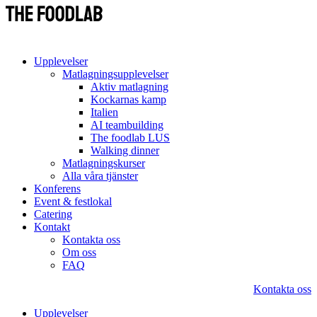
Upplevelser
Matlagningsupplevelser
Aktiv matlagning
Kockarnas kamp
Italien
AI teambuilding
The foodlab LUS
Walking dinner
Matlagningskurser
Alla våra tjänster
Konferens
Event & festlokal
Catering
Kontakt
Kontakta oss
Om oss
FAQ
Kontakta oss
Upplevelser