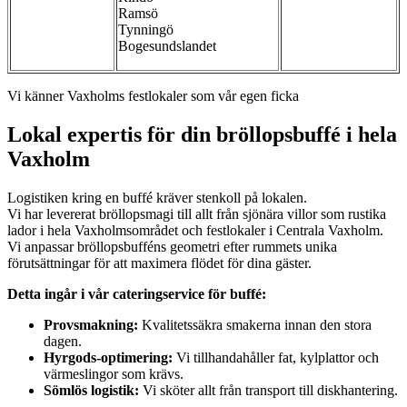
Ramsö
Tynningö
Bogesundslandet
Vi känner Vaxholms festlokaler som vår egen ficka
Lokal expertis för din bröllopsbuffé i hela
Vaxholm
Logistiken kring en buffé kräver stenkoll på lokalen.
Vi har levererat bröllopsmagi till allt från sjönära villor som rustika
lador i hela Vaxholmsområdet och festlokaler i Centrala Vaxholm.
Vi anpassar bröllopsbufféns geometri efter rummets unika
förutsättningar för att maximera flödet för dina gäster.
Detta ingår i vår cateringservice för buffé:
Provsmakning:
Kvalitetssäkra smakerna innan den stora
dagen.
Hyrgods-optimering:
Vi tillhandahåller fat, kylplattor och
värmeslingor som krävs.
Sömlös logistik:
Vi sköter allt från transport till diskhantering.