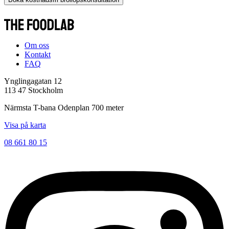
Om oss
Kontakt
FAQ
Ynglingagatan 12
113 47 Stockholm
Närmsta T-bana Odenplan 700 meter
Visa på karta
08 661 80 15