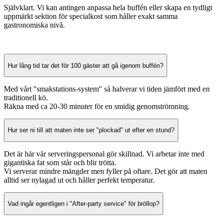
Självklart. Vi kan antingen anpassa hela buffén eller skapa en tydligt
uppmärkt sektion för specialkost som håller exakt samma
gastronomiska nivå.
Hur lång tid tar det för 100 gäster att gå igenom buffén?
Med vårt "smakstations-system" så halverar vi tiden jämfört med en
traditionell kö.
Räkna med ca 20-30 minuter för en smidig genomströmning.
Hur ser ni till att maten inte ser "plockad" ut efter en stund?
Det är här vår serveringspersonal gör skillnad. Vi arbetar inte med
gigantiska fat som står och blir trötta.
Vi serverar mindre mängder men fyller på oftare. Det gör att maten
alltid ser nylagad ut och håller perfekt temperatur.
Vad ingår egentligen i "After-party service" för bröllop?