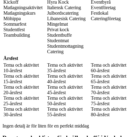
Kickoff
Hyra Kock
Eventbyrå
Matlagningsaktivitet
Italiensk Catering
Eventföretag
Matlagningskurs
Julbordscatering
Festlokal
Möhippa
Libanesisk Catering
Cateringföretag
Sommarfest
Mingelmat
Studentfest
Privat kock
Teambuilding
Studentbuffe
Studentmat
Studentmottagning
Catering
Årsfest
Tema och aktivitet
Tema och aktivitet
Tema och aktivitet
10-årsfest
35-årsfest
60-årsfest
Tema och aktivitet
Tema och aktivitet
Tema och aktivitet
15-årsfest
40-årsfest
65-årsfest
Tema och aktivitet
Tema och aktivitet
Tema och aktivitet
20-årsfest
45-årsfest
70-årsfest
Tema och aktivitet
Tema och aktivitet
Tema och aktivitet
25-årsfest
50-årsfest
75-årsfest
Tema och aktivitet
Tema och aktivitet
Tema och aktivitet
30-årsfest
55-årsfest
80-årsfest
Ingen detalj är för liten för en perfekt middag