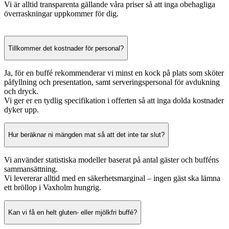
Vi är alltid transparenta gällande våra priser så att inga obehagliga
överraskningar uppkommer för dig.
Tillkommer det kostnader för personal?
Ja, för en buffé rekommenderar vi minst en kock på plats som sköter
påfyllning och presentation, samt serveringspersonal för avdukning
och dryck.
Vi ger er en tydlig specifikation i offerten så att inga dolda kostnader
dyker upp.
Hur beräknar ni mängden mat så att det inte tar slut?
Vi använder statistiska modeller baserat på antal gäster och bufféns
sammansättning.
Vi levererar alltid med en säkerhetsmarginal – ingen gäst ska lämna
ett bröllop i Vaxholm hungrig.
Kan vi få en helt gluten- eller mjölkfri buffé?