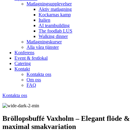
Matlagningsupplevelser
Aktiv matlagning
Kockarnas kamp
Italien
AI teambuilding
The foodlab LUS
Walking dinner
Matlagningskurser
Alla våra tjänster
Konferens
Event & festlokal
Catering
Kontakt
Kontakta oss
Om oss
FAQ
Kontakta oss
Bröllopsbuffé Vaxholm – Elegant flöde &
maximal smakvariation