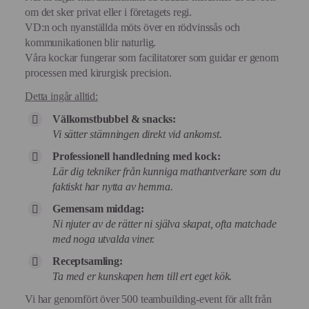
om det sker privat eller i företagets regi.
VD:n och nyanställda möts över en rödvinssås och
kommunikationen blir naturlig.
Våra kockar fungerar som facilitatorer som guidar er genom
processen med kirurgisk precision.
Detta ingår alltid:
Välkomstbubbel & snacks:
Vi sätter stämningen direkt vid ankomst.
Professionell handledning med kock:
Lär dig tekniker från kunniga mathantverkare som du
faktiskt har nytta av hemma.
Gemensam middag:
Ni njuter av de rätter ni själva skapat, ofta matchade
med noga utvalda viner.
Receptsamling:
Ta med er kunskapen hem till ert eget kök.
Vi har genomfört över 500 teambuilding-event för allt från