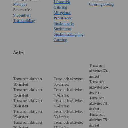
Libanesisk
Möhippa
Cateringföretag
Catering
Sommarfest
Mingelmat
Studentfest
Privat kock
Teambuilding
Studentbuffe
Studentmat
Studentmottagning
Catering
Årsfest
Tema och
aktivitet 60-
årsfest
Tema och aktivitet
Tema och aktivitet
Tema och
10-årsfest
35-årsfest
aktivitet 65-
Tema och aktivitet
Tema och aktivitet
årsfest
15-årsfest
40-årsfest
Tema och
Tema och aktivitet
Tema och aktivitet
aktivitet 70-
20-årsfest
45-årsfest
årsfest
Tema och aktivitet
Tema och aktivitet
Tema och
25-årsfest
50-årsfest
aktivitet 75-
Tema och aktivitet
Tema och aktivitet
årsfest
30-årsfest
55-årsfest