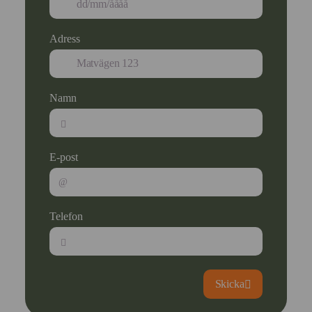
Adress
Namn
E-post
Telefon
Skicka