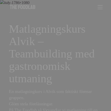
Matlagningskurs
Alvik –
Teambuilding med
gastronomisk
utmaning
En matlagningkurs i Alvik som faktiskt förenar
gruppen.
Glöm stela föreläsningar.
På The Foodlab så förvandlar vi matlagning till en