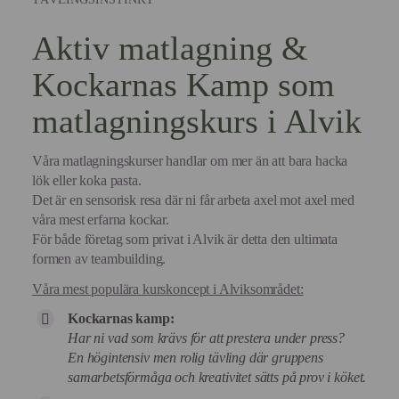
Aktiv matlagning &
Kockarnas Kamp som
matlagningskurs i Alvik
Våra matlagningskurser handlar om mer än att bara hacka
lök eller koka pasta.
Det är en sensorisk resa där ni får arbeta axel mot axel med
våra mest erfarna kockar.
För både företag som privat i Alvik är detta den ultimata
formen av teambuilding.
Våra mest populära kurskoncept i Alviksområdet:
Kockarnas kamp:
Har ni vad som krävs för att prestera under press?
En högintensiv men rolig tävling där gruppens
samarbetsförmåga och kreativitet sätts på prov i köket.