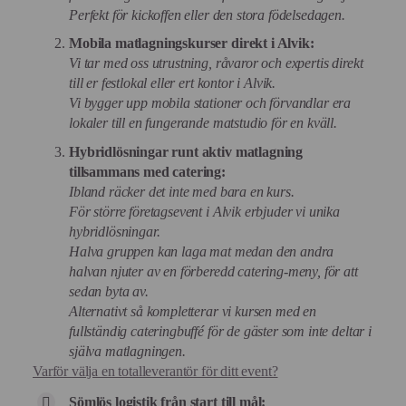
Perfekt för kickoffen eller den stora födelsedagen.
Mobila matlagningskurser direkt i Alvik:
Vi tar med oss utrustning, råvaror och expertis direkt
till er festlokal eller ert kontor i Alvik.
Vi bygger upp mobila stationer och förvandlar era
lokaler till en fungerande matstudio för en kväll.
Hybridlösningar runt aktiv matlagning
tillsammans med catering:
Ibland räcker det inte med bara en kurs.
För större företagsevent i Alvik erbjuder vi unika
hybridlösningar.
Halva gruppen kan laga mat medan den andra
halvan njuter av en förberedd catering-meny, för att
sedan byta av.
Alternativt så kompletterar vi kursen med en
fullständig cateringbuffé för de gäster som inte deltar i
själva matlagningen.
Varför välja en totalleverantör för ditt event?
Sömlös logistik från start till mål: