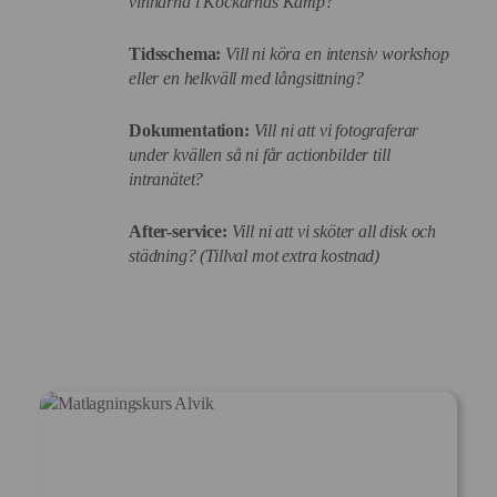
vinnarna i Kockarnas Kamp?
Tidsschema:
Vill ni köra en intensiv workshop
eller en helkväll med långsittning?
Dokumentation:
Vill ni att vi fotograferar
under kvällen så ni får actionbilder till
intranätet?
After-service:
Vill ni att vi sköter all disk och
städning? (Tillval mot extra kostnad)