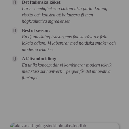
Det Italienska köket:
Lär er hemligheterna bakom äkta pasta, krämig
risotto och konsten att balansera få men
högkvalitativa ingredienser.
Best of season:
En djupdykning i säsongens finaste råvaror från
lokala odlare. Vi laborerar med nordiska smaker och
moderna tekniker.
AI-Teambuilding:
Ett unikt koncept där vi kombinerar modern teknik
med klassiskt hantverk – perfekt för det innovativa
företaget.