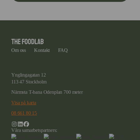
Om oss
Kontakt
FAQ
Ynglingagatan 12
113 47 Stockholm
Närmsta T-bana Odenplan 700 meter
Visa på karta
08 661 80 15
Våra samarbetspartners: