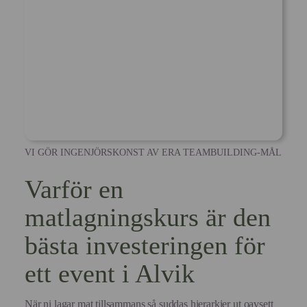
VI GÖR INGENJÖRSKONST AV ERA TEAMBUILDING-MÅL
Varför en
matlagningskurs är den
bästa investeringen för
ett event i Alvik
När ni lagar mat tillsammans så suddas hierarkier ut oavsett