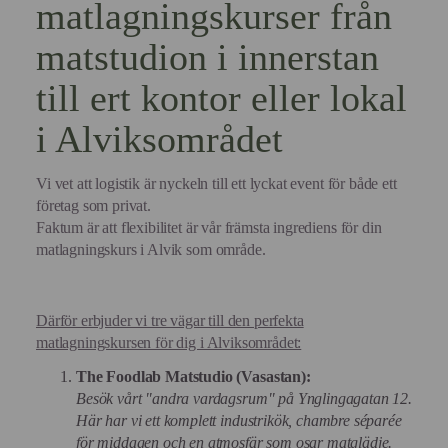
matlagningskurser från
matstudion i innerstan
till ert kontor eller lokal
i Alviksområdet
Vi vet att logistik är nyckeln till ett lyckat event för både ett
företag som privat.
Faktum är att flexibilitet är vår främsta ingrediens för din
matlagningskurs i Alvik som område.
Därför erbjuder vi tre vägar till den perfekta
matlagningskursen för dig i Alviksområdet:
The Foodlab Matstudio (Vasastan):
Besök vårt "andra vardagsrum" på Ynglingagatan 12.
Här har vi ett komplett industrikök, chambre séparée
för middagen och en atmosfär som osar matglädje.