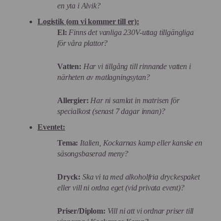
en yta i Alvik?
Logistik (om vi kommer till er):
El:
Finns det vanliga 230V-uttag tillgängliga
för våra plattor?
Vatten:
Har vi tillgång till rinnande vatten i
närheten av matlagningsytan?
Allergier:
Har ni samlat in matrisen för
specialkost (senast 7 dagar innan)?
Eventet:
Tema:
Italien, Kockarnas kamp eller kanske en
säsongsbaserad meny?
Dryck:
Ska vi ta med alkoholfria dryckespaket
eller vill ni ordna eget (vid privata event)?
Priser/Diplom:
Vill ni att vi ordnar priser till