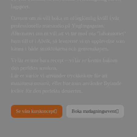
lagsport.
Oavsett om ni vill boka en oförglömlig kväll i vår
professionella matstudio på Ynglingagatan.
Alternativt om ni vill att vi tar med oss "laboratoriet"
hem till er i Alvik, så levererar vi en upplevelse som
känns i både smaklökarna och gemenskapen.
Vi lär er inte bara recept – vi lär er kemin bakom
den perfekta smaken.
Lär er varför vi använder tryckkokare för att
maximera umami, eller hur man använder flytande
kväve för den perfekta desserten.
Se våra kurskoncept
Boka matlagningsevent