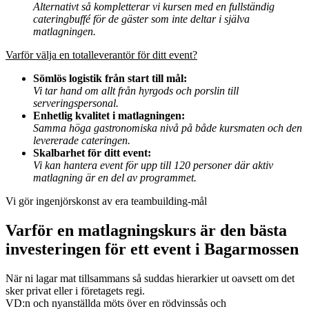
Alternativt så kompletterar vi kursen med en fullständig
cateringbuffé för de gäster som inte deltar i själva
matlagningen.
Varför välja en totalleverantör för ditt event?
Sömlös logistik från start till mål:
Vi tar hand om allt från hyrgods och porslin till
serveringspersonal.
Enhetlig kvalitet i matlagningen:
Samma höga gastronomiska nivå på både kursmaten och den
levererade cateringen.
Skalbarhet för ditt event:
Vi kan hantera event för upp till 120 personer där aktiv
matlagning är en del av programmet.
Vi gör ingenjörskonst av era teambuilding-mål
Varför en matlagningskurs är den bästa
investeringen för ett event i Bagarmossen
När ni lagar mat tillsammans så suddas hierarkier ut oavsett om det
sker privat eller i företagets regi.
VD:n och nyanställda möts över en rödvinssås och