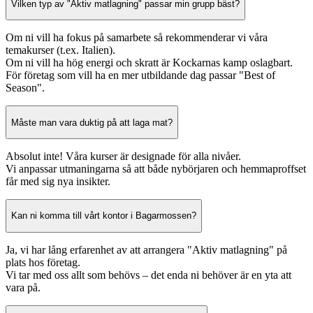
Vilken typ av "Aktiv matlagning" passar min grupp bäst?
Om ni vill ha fokus på samarbete så rekommenderar vi våra
temakurser (t.ex. Italien).
Om ni vill ha hög energi och skratt är Kockarnas kamp oslagbart.
För företag som vill ha en mer utbildande dag passar "Best of
Season".
Måste man vara duktig på att laga mat?
Absolut inte! Våra kurser är designade för alla nivåer.
Vi anpassar utmaningarna så att både nybörjaren och hemmaproffset
får med sig nya insikter.
Kan ni komma till vårt kontor i Bagarmossen?
Ja, vi har lång erfarenhet av att arrangera "Aktiv matlagning" på
plats hos företag.
Vi tar med oss allt som behövs – det enda ni behöver är en yta att
vara på.