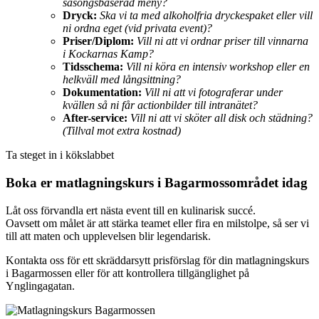
säsongsbaserad meny?
Dryck:
Ska vi ta med alkoholfria dryckespaket eller vill
ni ordna eget (vid privata event)?
Priser/Diplom:
Vill ni att vi ordnar priser till vinnarna
i Kockarnas Kamp?
Tidsschema:
Vill ni köra en intensiv workshop eller en
helkväll med långsittning?
Dokumentation:
Vill ni att vi fotograferar under
kvällen så ni får actionbilder till intranätet?
After-service:
Vill ni att vi sköter all disk och städning?
(Tillval mot extra kostnad)
Ta steget in i kökslabbet
Boka er matlagningskurs i Bagarmossområdet idag
Låt oss förvandla ert nästa event till en kulinarisk succé.
Oavsett om målet är att stärka teamet eller fira en milstolpe, så ser vi
till att maten och upplevelsen blir legendarisk.
Kontakta oss för ett skräddarsytt prisförslag för din matlagningskurs
i Bagarmossen eller för att kontrollera tillgänglighet på
Ynglingagatan.