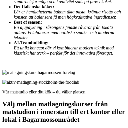
samarbetsförmåga och kreativitet sätts på prov i köket.
Det Italienska köket:
Lär er hemligheterna bakom äkta pasta, krämig risotto och
konsten att balansera få men högkvalitativa ingredienser.
Best of season:
En djupdykning i säsongens finaste råvaror från lokala
odlare. Vi laborerar med nordiska smaker och moderna
tekniker.
AI-Teambuilding:
Ett unikt koncept där vi kombinerar modern teknik med
klassiskt hantverk – perfekt för det innovativa företaget.
Vår matstudio eller ditt kök – du väljer platsen
Välj mellan matlagningskurser från
matstudion i innerstan till ert kontor eller
lokal i Bagarmossområdet