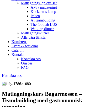
Matlagningsupplevelser
Aktiv matlagning
Kockarnas kamp
Italien
AI teambuilding
The foodlab LUS
Walking dinner
Matlagningskurser
Alla våra tjänster
Konferens
Event & festlokal
Catering
Kontakt
Kontakta oss
Om oss
FAQ
Kontakta oss
Matlagningskurs Bagarmossen –
Teambuilding med gastronomisk
utmaning