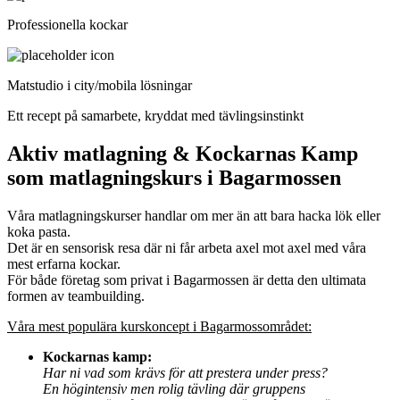
Professionella kockar
Matstudio i city/mobila lösningar
Ett recept på samarbete, kryddat med tävlingsinstinkt
Aktiv matlagning & Kockarnas Kamp
som matlagningskurs i Bagarmossen
Våra matlagningskurser handlar om mer än att bara hacka lök eller
koka pasta.
Det är en sensorisk resa där ni får arbeta axel mot axel med våra
mest erfarna kockar.
För både företag som privat i Bagarmossen är detta den ultimata
formen av teambuilding.
Våra mest populära kurskoncept i Bagarmossområdet:
Kockarnas kamp:
Har ni vad som krävs för att prestera under press?
En högintensiv men rolig tävling där gruppens