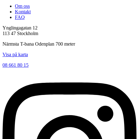
Om oss
Kontakt
FAQ
Ynglingagatan 12
113 47 Stockholm
Närmsta T-bana Odenplan 700 meter
Visa på karta
08 661 80 15