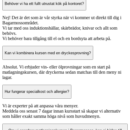
Behöver vi ha ett fullt utrustat kök på kontoret?
Nej! Det är det som är vår styrka när vi kommer ut direkt till dig i
Bagarmossområdet.
Vi tar med oss induktionshällar, skärbrädor, knivar och allt som
behövs.
Vi behöver bara tillgång till el och en bordsyta att arbeta på.
Kan vi kombinera kursen med en dryckesprovning?
Absolut. Vi erbjuder vin- eller ölprovningar som en start på
matlagningskursen, där dryckerna sedan matchas till den meny ni
lagar.
Hur fungerar specialkost och allergier?
Vi är experter på att anpassa våra menyer.
Meddela oss senast 7 dagar innan kursstart så skapar vi alternativ
som håller exakt samma höga nivå som huvudmenyn.