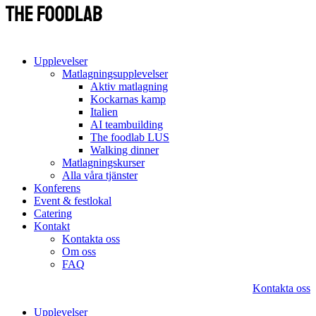
Upplevelser
Matlagningsupplevelser
Aktiv matlagning
Kockarnas kamp
Italien
AI teambuilding
The foodlab LUS
Walking dinner
Matlagningskurser
Alla våra tjänster
Konferens
Event & festlokal
Catering
Kontakt
Kontakta oss
Om oss
FAQ
Kontakta oss
Upplevelser