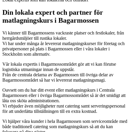
Din lokala expert och partner för
matlagningskurs i Bagarmossen
Vi känner till Bagarmossens vackraste platser och festlokaler, från
herrgårdsmiljöer till rustika lokaler.
Vi har under många år levererat matlagningskurser för företag och
privatpersoner på plats i Bagarmossen eller i våra lokaler i
Stockholm som alternativ.
Vår lokala expertis i Bagarmossområdet gör att vi kan förutse
logistiska utmaningar innan de uppstår.
Från de centrala delarna av Bagarmossen till övriga delar av
Bagarmossområdet så har vi levererat matlagningsmagi.
Oavsett om du har ditt event eller matlagningskurs i Centrala
Bagarmossen eller i övriga Bagarmossområdet så är det smidigt att
låta oss sköta administrationen.
Vi erbjuder även möjligheter runt catering samt serveringspersonal
för att underlätta tillställningen till en extra kostnad.
Vi hjälper våra kunder i hela Bagarmossen som serviceområde med
både traditionell catering som matlagningskurs så att du kan
fokusera på dina gäster.