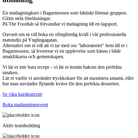
En matlagningkurs i Bagarmossen som faktiskt förenar gruppen.
Glöm stela föreläsningar.
På The Foodlab så förvandlar vi matlagning till en lagsport.
Oavsett om ni vill boka en oförglömlig kväll i vår professionella
matstudio på Ynglingagatan.
Alternativt om ni vill att vi tar med oss "laboratoriet" hem till er i
Bagarmossen, så levererar vi en upplevelse som känns i både
smaklökarna och gemenskapen.
Vi lär er inte bara recept – vi lär er kemin bakom den perfekta
smaken.
Lär er varför vi använder tryckkokare för att maximera umami, eller
hur man använder flytande kväve för den perfekta desserten.
Se våra kurskoncept
Boka matlagningsevent
Aktiv teambuilding