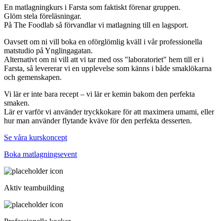
En matlagningkurs i Farsta som faktiskt förenar gruppen.
Glöm stela föreläsningar.
På The Foodlab så förvandlar vi matlagning till en lagsport.
Oavsett om ni vill boka en oförglömlig kväll i vår professionella
matstudio på Ynglingagatan.
Alternativt om ni vill att vi tar med oss "laboratoriet" hem till er i
Farsta, så levererar vi en upplevelse som känns i både smaklökarna
och gemenskapen.
Vi lär er inte bara recept – vi lär er kemin bakom den perfekta
smaken.
Lär er varför vi använder tryckkokare för att maximera umami, eller
hur man använder flytande kväve för den perfekta desserten.
Se våra kurskoncept
Boka matlagningsevent
Aktiv teambuilding