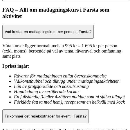
FAQ – Allt om matlagningskurs i Farsta som
aktivitet
Vad kostar en matlagningskurs per person i Farsta?
Våra kurser ligger normalt mellan 995 kr – 1 695 kr per person
(exkl. moms), beroende på val av tema, råvaruval och omfattning
samt plats.
I priset ingår:
Råvaror för matlagningen enligt överenskommelse
Välkomstbubbel och tilltugg under matlagningsaktiviteten
Lån av proffsförkläde och köksutrustning
Handledning av certifierade kockar
En fullständig 3- eller 4-rätters middag som ni själva tillagat
Förkläde (att ta med hem), recept samt en helkväll med kock
Tillkommer det resekostnader för event i Farsta?