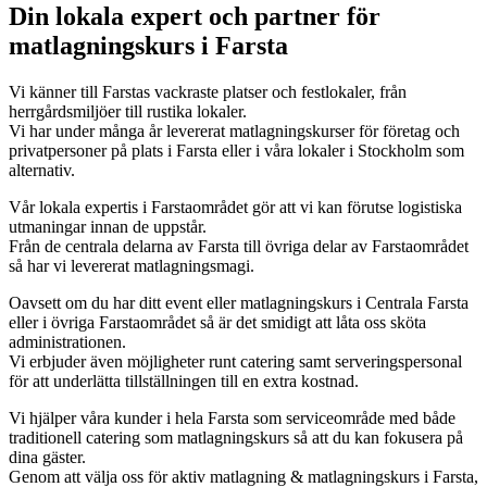
Din lokala expert och partner för
matlagningskurs i Farsta
Vi känner till Farstas vackraste platser och festlokaler, från
herrgårdsmiljöer till rustika lokaler.
Vi har under många år levererat matlagningskurser för företag och
privatpersoner på plats i Farsta eller i våra lokaler i Stockholm som
alternativ.
Vår lokala expertis i Farstaområdet gör att vi kan förutse logistiska
utmaningar innan de uppstår.
Från de centrala delarna av Farsta till övriga delar av Farstaområdet
så har vi levererat matlagningsmagi.
Oavsett om du har ditt event eller matlagningskurs i Centrala Farsta
eller i övriga Farstaområdet så är det smidigt att låta oss sköta
administrationen.
Vi erbjuder även möjligheter runt catering samt serveringspersonal
för att underlätta tillställningen till en extra kostnad.
Vi hjälper våra kunder i hela Farsta som serviceområde med både
traditionell catering som matlagningskurs så att du kan fokusera på
dina gäster.
Genom att välja oss för aktiv matlagning & matlagningskurs i Farsta,