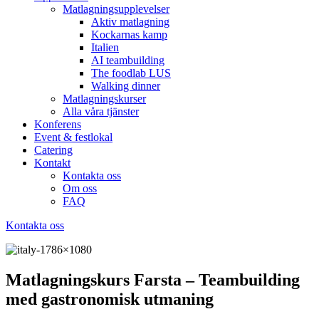
Matlagningsupplevelser
Aktiv matlagning
Kockarnas kamp
Italien
AI teambuilding
The foodlab LUS
Walking dinner
Matlagningskurser
Alla våra tjänster
Konferens
Event & festlokal
Catering
Kontakt
Kontakta oss
Om oss
FAQ
Kontakta oss
Matlagningskurs Farsta – Teambuilding
med gastronomisk utmaning