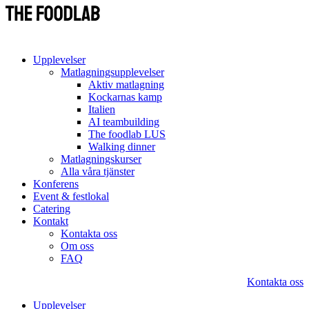
Upplevelser
Matlagningsupplevelser
Aktiv matlagning
Kockarnas kamp
Italien
AI teambuilding
The foodlab LUS
Walking dinner
Matlagningskurser
Alla våra tjänster
Konferens
Event & festlokal
Catering
Kontakt
Kontakta oss
Om oss
FAQ
Kontakta oss
Upplevelser