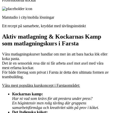
Professionella kockar
Matstudio i city/mobila lösningar
Ett recept på samarbete, kryddat med tävlingsinstinkt
Aktiv matlagning & Kockarnas Kamp
som matlagningskurs i Farsta
Våra matlagningskurser handlar om mer än att bara hacka lök eller
koka pasta.
Det är en sensorisk resa där ni får arbeta axel mot axel med våra
mest erfarna kockar.
För både företag som privat i Farsta är detta den ultimata formen av
teambuilding.
Våra mest populära kurskoncept i Farstaområdet:
Kockarnas kamp:
Har ni vad som krävs för att prestera under press?
En högintensiv men rolig tävling där gruppens
samarbetsförmåga och kreativitet sätts på prov i köket.
Det Italienska köket: