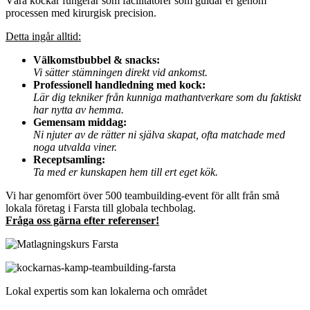
Våra kockar fungerar som facilitatorer som guidar er genom
processen med kirurgisk precision.
Detta ingår alltid:
Välkomstbubbel & snacks:
Vi sätter stämningen direkt vid ankomst.
Professionell handledning med kock:
Lär dig tekniker från kunniga mathantverkare som du faktiskt
har nytta av hemma.
Gemensam middag:
Ni njuter av de rätter ni själva skapat, ofta matchade med
noga utvalda viner.
Receptsamling:
Ta med er kunskapen hem till ert eget kök.
Vi har genomfört över 500 teambuilding-event för allt från små
lokala företag i Farsta till globala techbolag.
Fråga oss gärna efter referenser!
Lokal expertis som kan lokalerna och området