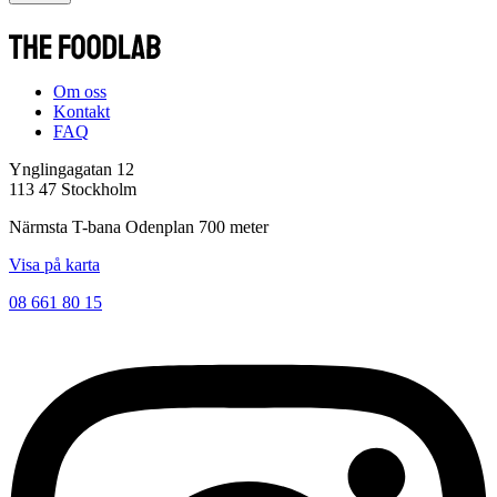
Om oss
Kontakt
FAQ
Ynglingagatan 12
113 47 Stockholm
Närmsta T-bana Odenplan 700 meter
Visa på karta
08 661 80 15