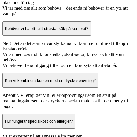
plats hos företag.
Vi tar med oss allt som behövs – det enda ni behöver är en yta att
vara på.
Behöver vi ha ett fullt utrustat kök på kontoret?
Nej! Det är det som är vår styrka när vi kommer ut direkt till dig i
Farstaområdet.
Vi tar med oss induktionshällar, skärbrädor, knivar och allt som
behövs.
Vi behöver bara tillgång till el och en bordsyta att arbeta på.
Kan vi kombinera kursen med en dryckesprovning?
Absolut. Vi erbjuder vin- eller ölprovningar som en start på
matlagningskursen, där dryckerna sedan matchas till den meny ni
lagar.
Hur fungerar specialkost och allergier?
Vi är experter på att anpassa våra menyer.