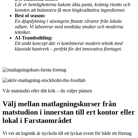
Lär er hemligheterna bakom äkta pasta, krämig risotto och
konsten att balansera få men högkvalitativa ingredienser.
Best of season:
En djupdykning i säsongens finaste råvaror från lokala
odlare. Vi laborerar med nordiska smaker och moderna
tekniker.
AI-Teambuilding:
Ett unikt koncept där vi kombinerar modern teknik med
klassiskt hantverk – perfekt för det innovativa företaget.
Vår matstudio eller ditt kök – du väljer platsen
Välj mellan matlagningskurser från
matstudion i innerstan till ert kontor eller
lokal i Farstaområdet
Vi vet att logistik är nyckeln till ett lyckat event för både ett företag