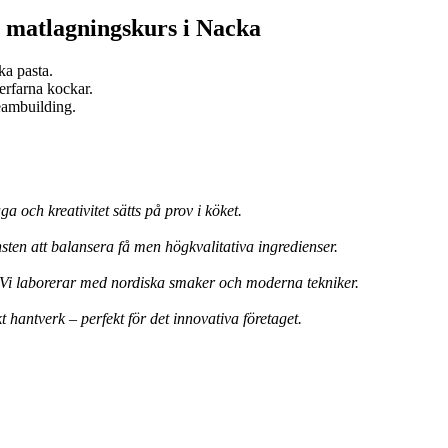
matlagningskurs i Nacka
ka pasta.
 erfarna kockar.
eambuilding.
 och kreativitet sätts på prov i köket.
ten att balansera få men högkvalitativa ingredienser.
. Vi laborerar med nordiska smaker och moderna tekniker.
 hantverk – perfekt för det innovativa företaget.