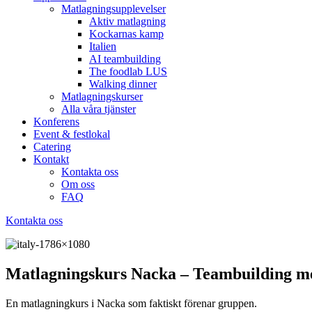
Matlagningsupplevelser
Aktiv matlagning
Kockarnas kamp
Italien
AI teambuilding
The foodlab LUS
Walking dinner
Matlagningskurser
Alla våra tjänster
Konferens
Event & festlokal
Catering
Kontakt
Kontakta oss
Om oss
FAQ
Kontakta oss
Matlagningskurs Nacka – Teambuilding m
En matlagningkurs i Nacka som faktiskt förenar gruppen.