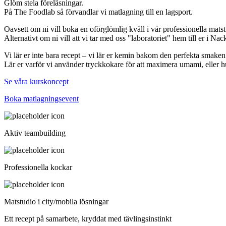
Glöm stela föreläsningar.
På The Foodlab så förvandlar vi matlagning till en lagsport.
Oavsett om ni vill boka en oförglömlig kväll i vår professionella mat
Alternativt om ni vill att vi tar med oss "laboratoriet" hem till er i
Vi lär er inte bara recept – vi lär er kemin bakom den perfekta smaken
Lär er varför vi använder tryckkokare för att maximera umami, eller 
Se våra kurskoncept
Boka matlagningsevent
Aktiv teambuilding
Professionella kockar
Matstudio i city/mobila lösningar
Ett recept på samarbete, kryddat med tävlingsinstinkt