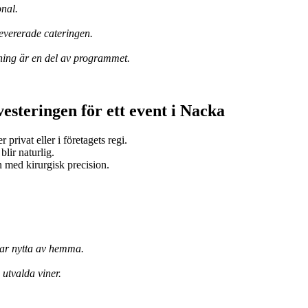
onal.
vererade cateringen.
gning är en del av programmet.
esteringen för ett event i Nacka
privat eller i företagets regi.
lir naturlig.
 med kirurgisk precision.
har nytta av hemma.
 utvalda viner.