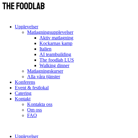
Upplevelser
Matlagningsupplevelser
Aktiv matlagning
Kockarnas kamp
Italien
AI teambuilding
The foodlab LUS
Walking dinner
Matlagningskurser
Alla våra tjänster
Konferens
Event & festlokal
Catering
Kontakt
Kontakta oss
Om oss
FAQ
Upplevelser