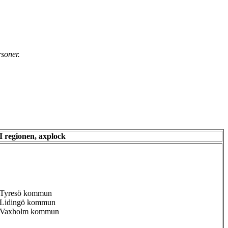
rsoner.
I regionen, axplock
Tyresö kommun
Lidingö kommun
Vaxholm kommun