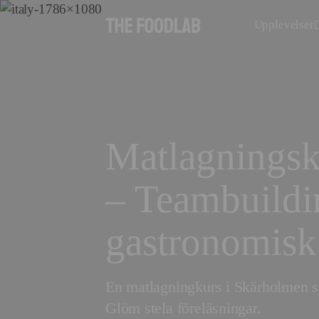
Upplevelser
Matlagnings
– Teambuild
gastronomisk
En matlagningkurs i Skärholmen s
Glöm stela föreläsningar.