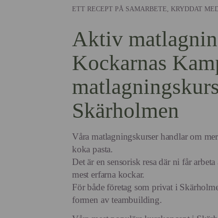
ETT RECEPT PÅ SAMARBETE, KRYDDAT ME
Aktiv matlagni
Kockarnas Kam
matlagningskurs
Skärholmen
Våra matlagningskurser handlar om mer ä
koka pasta.
Det är en sensorisk resa där ni får arbet
mest erfarna kockar.
För både företag som privat i Skärholme
formen av teambuilding.