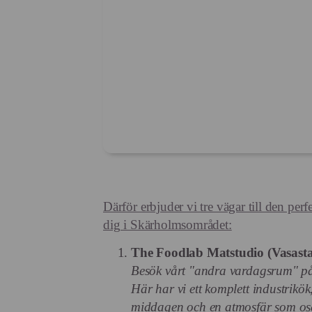
Därför erbjuder vi tre vägar till den per
dig i Skärholmsområdet:
The Foodlab Matstudio (Vasasta
Besök vårt "andra vardagsrum" p
Här har vi ett komplett industrikö
middagen och en atmosfär som os