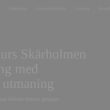
Konferens
Event & festlokal
Catering
Konta
kurs Skärholmen
ing med
 utmaning
om faktiskt förenar gruppen.