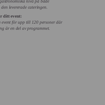
astronomiska nivå på både
den levererade cateringen.
 ditt event:
 event för upp till 120 personer där
ing är en del av programmet.