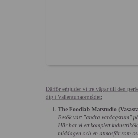
Därför erbjuder vi tre vägar till den per
dig i Vallentunaområdet:
The Foodlab Matstudio (Vasasta
Besök vårt "andra vardagsrum" p
Här har vi ett komplett industrikö
middagen och en atmosfär som os