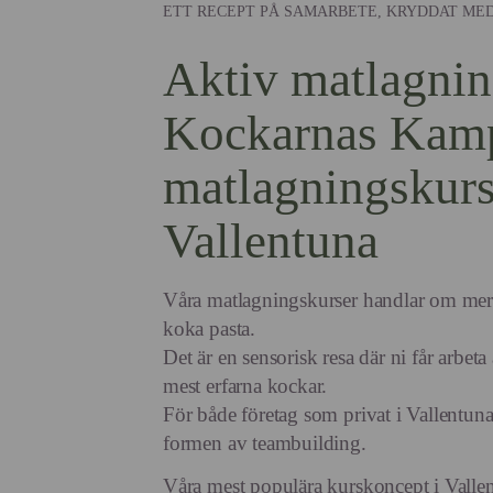
ETT RECEPT PÅ SAMARBETE, KRYDDAT ME
Aktiv matlagni
Kockarnas Kam
matlagningskurs
Vallentuna
Våra matlagningskurser handlar om mer ä
koka pasta.
Det är en sensorisk resa där ni får arbet
mest erfarna kockar.
För både företag som privat i Vallentuna
formen av teambuilding.
Våra mest populära kurskoncept i Valle