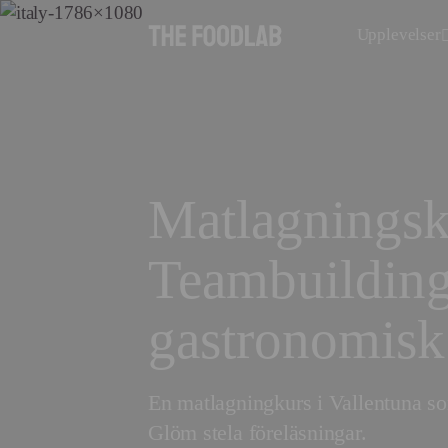
Upplevelser
Matlagningsk
Teambuildin
gastronomisk
En matlagningkurs i Vallentuna so
Glöm stela föreläsningar.