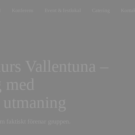
Konferens
Event & festlokal
Catering
Konta
urs Vallentuna –
g med
 utmaning
m faktiskt förenar gruppen.