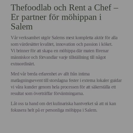
Thefoodlab och Rent a Chef –
Er partner för möhippan i
Salem
Vår verksamhet utgör Salems mest kompletta aktör för alla
som värdesätter kvalitet, innovation och passion i köket.
Vi brinner för att skapa en möhippa där maten förenar
människor och förvandlar varje tillställning till något
extraordinärt.
Med vår breda erfarenhet av allt från intima
matlagningsevent till storslagna fester i externa lokaler guidar
vi våra kunder genom hela processen för att säkerställa ett
resultat som överträffar förväntningarna.
Låt oss ta hand om det kulinariska hantverket så att ni kan
fokusera helt på er personliga möhippa i Salem.