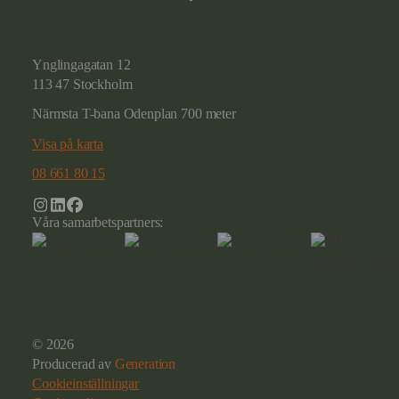
Ynglingagatan 12
113 47 Stockholm
Närmsta T-bana Odenplan 700 meter
Visa på karta
08 661 80 15
Våra samarbetspartners:
© 2026
Producerad av
Generation
Cookieinställningar