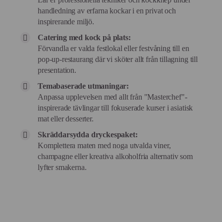
handledning av erfarna kockar i en privat och
inspirerande miljö.
Catering med kock på plats:
Förvandla er valda festlokal eller festvåning till en
pop-up-restaurang där vi sköter allt från tillagning till
presentation.
Temabaserade utmaningar:
Anpassa upplevelsen med allt från "Masterchef"-
inspirerade tävlingar till fokuserade kurser i asiatisk
mat eller desserter.
Skräddarsydda dryckespaket:
Komplettera maten med noga utvalda viner,
champagne eller kreativa alkoholfria alternativ som
lyfter smakerna.