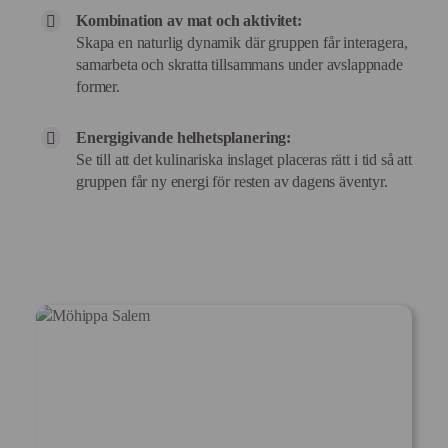
Kombination av mat och aktivitet:
Skapa en naturlig dynamik där gruppen får interagera,
samarbeta och skratta tillsammans under avslappnade
former.
Energigivande helhetsplanering:
Se till att det kulinariska inslaget placeras rätt i tid så att
gruppen får ny energi för resten av dagens äventyr.