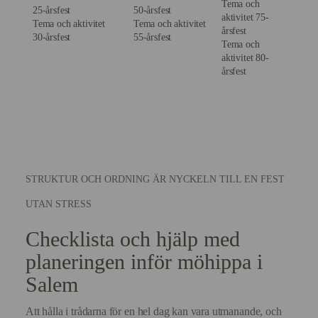
Tema och
25-årsfest
50-årsfest
aktivitet 75-
Tema och aktivitet
Tema och aktivitet
årsfest
30-årsfest
55-årsfest
Tema och
aktivitet 80-
årsfest
STRUKTUR OCH ORDNING ÄR NYCKELN TILL EN FEST
UTAN STRESS
Checklista och hjälp med
planeringen inför möhippa i
Salem
Att hålla i trådarna för en hel dag kan vara utmanande, och