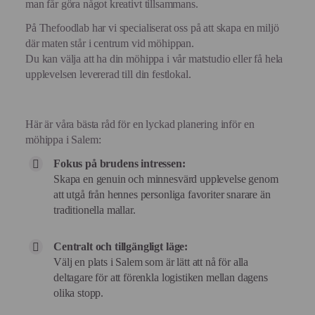
man får göra något kreativt tillsammans.
På Thefoodlab har vi specialiserat oss på att skapa en miljö
där maten står i centrum vid möhippan.
Du kan välja att ha din möhippa i vår matstudio eller få hela
upplevelsen levererad till din festlokal.
Här är våra bästa råd för en lyckad planering inför en
möhippa i Salem:
Fokus på brudens intressen:
Skapa en genuin och minnesvärd upplevelse genom
att utgå från hennes personliga favoriter snarare än
traditionella mallar.
Centralt och tillgängligt läge:
Välj en plats i Salem som är lätt att nå för alla
deltagare för att förenkla logistiken mellan dagens
olika stopp.