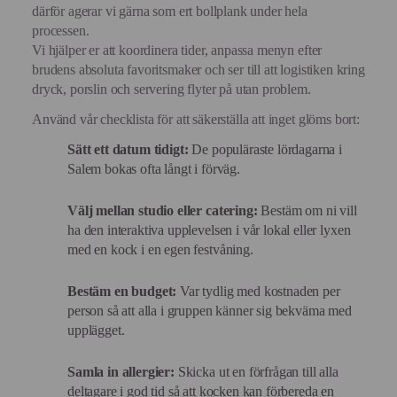
därför agerar vi gärna som ert bollplank under hela
processen.
Vi hjälper er att koordinera tider, anpassa menyn efter
brudens absoluta favoritsmaker och ser till att logistiken kring
dryck, porslin och servering flyter på utan problem.
Använd vår checklista för att säkerställa att inget glöms bort:
Sätt ett datum tidigt:
De populäraste lördagarna i
Salem bokas ofta långt i förväg.
Välj mellan studio eller catering:
Bestäm om ni vill
ha den interaktiva upplevelsen i vår lokal eller lyxen
med en kock i en egen festvåning.
Bestäm en budget:
Var tydlig med kostnaden per
person så att alla i gruppen känner sig bekväma med
upplägget.
Samla in allergier:
Skicka ut en förfrågan till alla
deltagare i god tid så att kocken kan förbereda en