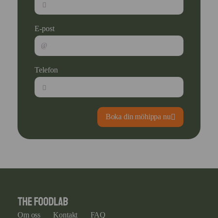
E-post
Telefon
Boka din möhippa nu
Om oss
Kontakt
FAQ