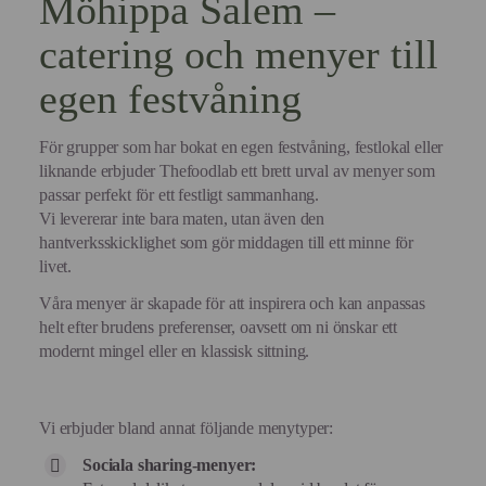
Möhippa Salem –
catering och menyer till
egen festvåning
För grupper som har bokat en egen festvåning, festlokal eller
liknande erbjuder Thefoodlab ett brett urval av menyer som
passar perfekt för ett festligt sammanhang.
Vi levererar inte bara maten, utan även den
hantverksskicklighet som gör middagen till ett minne för
livet.
Våra menyer är skapade för att inspirera och kan anpassas
helt efter brudens preferenser, oavsett om ni önskar ett
modernt mingel eller en klassisk sittning.
Vi erbjuder bland annat följande menytyper:
Sociala sharing-menyer: